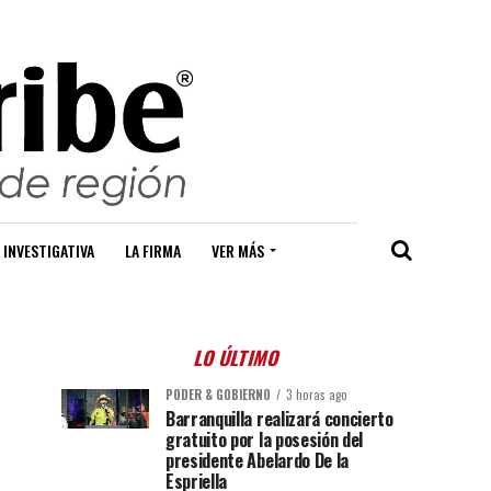
 INVESTIGATIVA
LA FIRMA
VER MÁS
LO ÚLTIMO
PODER & GOBIERNO
3 horas ago
Barranquilla realizará concierto
gratuito por la posesión del
presidente Abelardo De la
Espriella