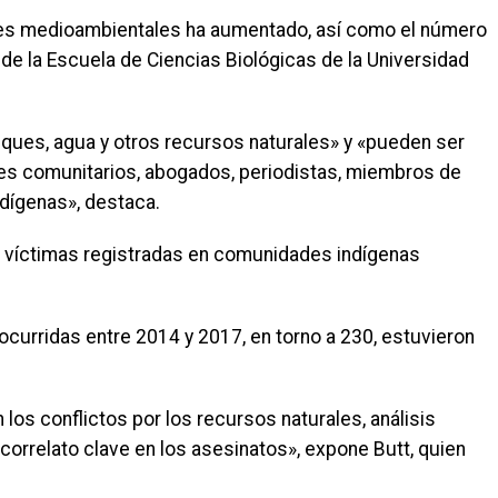
es medioambientales ha aumentado, así como el número
 de la Escuela de Ciencias Biológicas de la Universidad
osques, agua y otros recursos naturales» y «pueden ser
eres comunitarios, abogados, periodistas, miembros de
dígenas», destaca.
e víctimas registradas en comunidades indígenas
ocurridas entre 2014 y 2017, en torno a 230, estuvieron
los conflictos por los recursos naturales, análisis
correlato clave en los asesinatos», expone Butt, quien