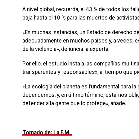
A nivel global, recuerda, el 43 % de todos los f
baja hasta el 10 % para las muertes de activist
«En muchas instancias, un Estado de derecho déb
adecuadamente en muchos países y, a veces, es 
de la violencia», denuncia la experta.
Por ello, el estudio insta a las compañías multi
transparentes y responsables», al tiempo que p
«La ecología del planeta es fundamental para la
dependemos, y, en último término, estamos obli
defender a la gente que lo protege», añade.
Tomado de: La F.M.