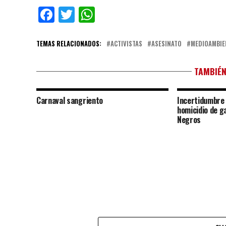
Facebook
Twitter
WhatsApp
TEMAS RELACIONADOS:
ACTIVISTAS
ASESINATO
MEDIOAMBIE
TAMBIÉN
Carnaval sangriento
Incertidumbre 
homicidio de g
Negros