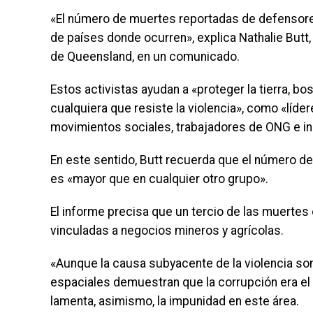
«El número de muertes reportadas de defensor
de países donde ocurren», explica Nathalie Butt,
de Queensland, en un comunicado.
Estos activistas ayudan a «proteger la tierra, b
cualquiera que resiste la violencia», como «líd
movimientos sociales, trabajadores de ONG e in
En este sentido, Butt recuerda que el número d
es «mayor que en cualquier otro grupo».
El informe precisa que un tercio de las muertes 
vinculadas a negocios mineros y agrícolas.
«Aunque la causa subyacente de la violencia son 
espaciales demuestran que la corrupción era el 
lamenta, asimismo, la impunidad en este área.