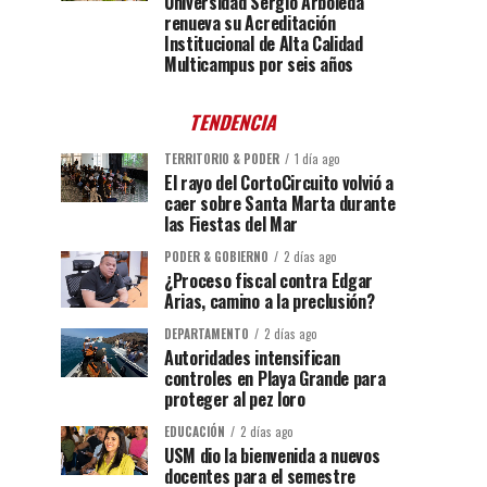
Universidad Sergio Arboleda
renueva su Acreditación
Institucional de Alta Calidad
Multicampus por seis años
TENDENCIA
TERRITORIO & PODER
1 día ago
El rayo del CortoCircuito volvió a
caer sobre Santa Marta durante
las Fiestas del Mar
PODER & GOBIERNO
2 días ago
¿Proceso fiscal contra Edgar
Arias, camino a la preclusión?
DEPARTAMENTO
2 días ago
Autoridades intensifican
controles en Playa Grande para
proteger al pez loro
EDUCACIÓN
2 días ago
USM dio la bienvenida a nuevos
docentes para el semestre