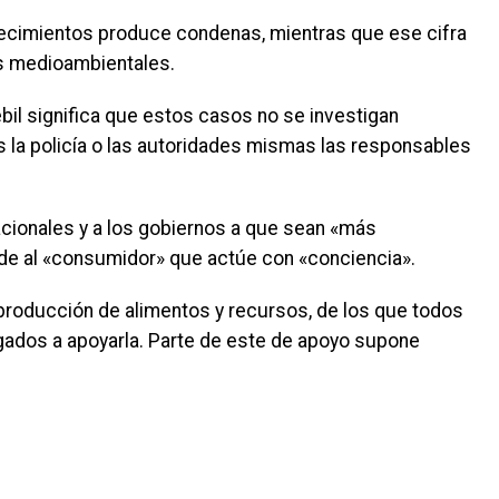
allecimientos produce condenas, mientras que ese cifra
as medioambientales.
il significa que estos casos no se investigan
la policía o las autoridades mismas las responsables
nacionales y a los gobiernos a que sean «más
ide al «consumidor» que actúe con «conciencia».
 producción de alimentos y recursos, de los que todos
gados a apoyarla. Parte de este de apoyo supone