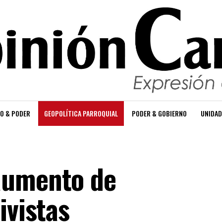
O & PODER
GEOPOLÍTICA PARROQUIAL
PODER & GOBIERNO
UNIDAD
aumento de
ivistas