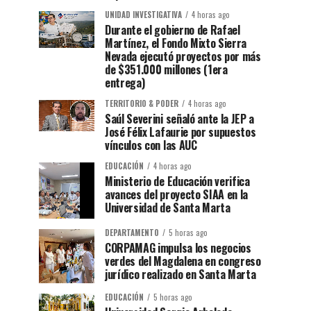
UNIDAD INVESTIGATIVA
4 horas ago
Durante el gobierno de Rafael
Martínez, el Fondo Mixto Sierra
Nevada ejecutó proyectos por más
de $351.000 millones (1era
entrega)
TERRITORIO & PODER
4 horas ago
Saúl Severini señaló ante la JEP a
José Félix Lafaurie por supuestos
vínculos con las AUC
EDUCACIÓN
4 horas ago
Ministerio de Educación verifica
avances del proyecto SIAA en la
Universidad de Santa Marta
DEPARTAMENTO
5 horas ago
CORPAMAG impulsa los negocios
verdes del Magdalena en congreso
jurídico realizado en Santa Marta
EDUCACIÓN
5 horas ago