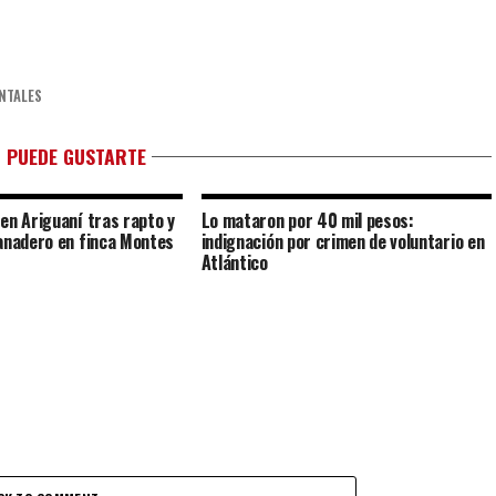
NTALES
 PUEDE GUSTARTE
en Ariguaní tras rapto y
Lo mataron por 40 mil pesos:
anadero en finca Montes
indignación por crimen de voluntario en
Atlántico