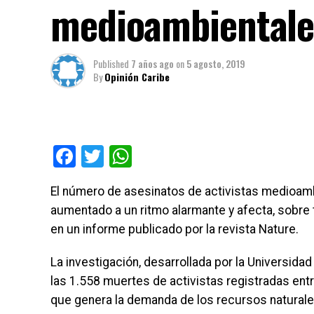
medioambientale
Published
7 años ago
on
5 agosto, 2019
By
Opinión Caribe
Facebook
Twitter
WhatsApp
El número de asesinatos de activistas medioam
aumentado a un ritmo alarmante y afecta, sobre
en un informe publicado por la revista Nature.
La investigación, desarrollada por la Universida
las 1.558 muertes de activistas registradas ent
que genera la demanda de los recursos naturale