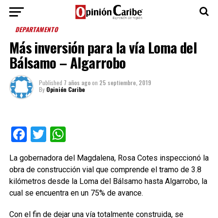
DEPARTAMENTO
Más inversión para la vía Loma del
Bálsamo – Algarrobo
Published
7 años ago
on
25 septiembre, 2019
By
Opinión Caribe
Facebook
Twitter
WhatsApp
La gobernadora del Magdalena, Rosa Cotes inspeccionó la
obra de construcción vial que comprende el tramo de 3.8
kilómetros desde la Loma del Bálsamo hasta Algarrobo, la
cual se encuentra en un 75% de avance.
Con el fin de dejar una vía totalmente construida, se