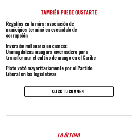
TAMBIÉN PUEDE GUSTARTE
Regalías en la mira: asociación de
municipios terminó en escándalo de
corrupción
Inversión millonaria en ciencia:
Unimagdalena inaugura invernadero para
transformar el cultivo de mango en el Caribe
Plato votó mayoritariamente por el Partido
Liberal en las legislativas
CLICK TO COMMENT
LO ÚLTIMO