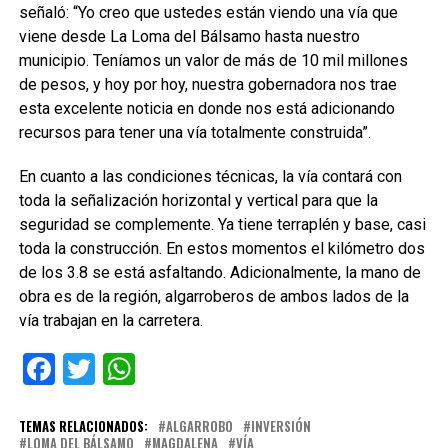
señaló: “Yo creo que ustedes están viendo una vía que
viene desde La Loma del Bálsamo hasta nuestro
municipio. Teníamos un valor de más de 10 mil millones
de pesos, y hoy por hoy, nuestra gobernadora nos trae
esta excelente noticia en donde nos está adicionando
recursos para tener una vía totalmente construida”.
En cuanto a las condiciones técnicas, la vía contará con
toda la señalización horizontal y vertical para que la
seguridad se complemente. Ya tiene terraplén y base, casi
toda la construcción. En estos momentos el kilómetro dos
de los 3.8 se está asfaltando. Adicionalmente, la mano de
obra es de la región, algarroberos de ambos lados de la
vía trabajan en la carretera.
Facebook
Twitter
WhatsApp
TEMAS RELACIONADOS:
ALGARROBO
INVERSIÓN
LOMA DEL BÁLSAMO
MAGDALENA
VÍA