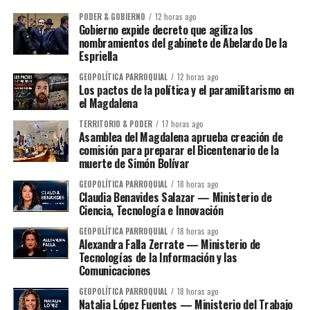
PODER & GOBIERNO
12 horas ago
Gobierno expide decreto que agiliza los
nombramientos del gabinete de Abelardo De la
Espriella
GEOPOLÍTICA PARROQUIAL
12 horas ago
Los pactos de la política y el paramilitarismo en
el Magdalena
TERRITORIO & PODER
17 horas ago
Asamblea del Magdalena aprueba creación de
comisión para preparar el Bicentenario de la
muerte de Simón Bolívar
GEOPOLÍTICA PARROQUIAL
18 horas ago
Claudia Benavides Salazar — Ministerio de
Ciencia, Tecnología e Innovación
GEOPOLÍTICA PARROQUIAL
18 horas ago
Alexandra Falla Zerrate — Ministerio de
Tecnologías de la Información y las
Comunicaciones
GEOPOLÍTICA PARROQUIAL
18 horas ago
Natalia López Fuentes — Ministerio del Trabajo