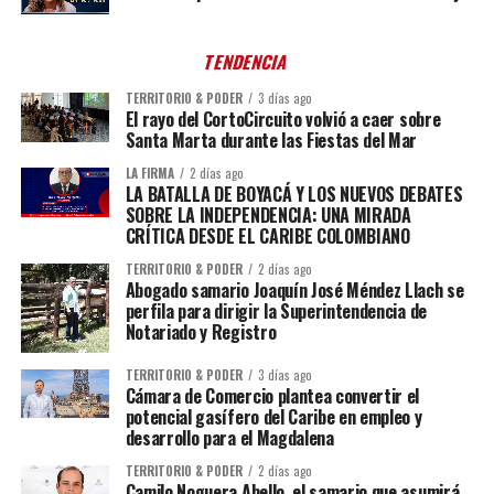
TENDENCIA
TERRITORIO & PODER
3 días ago
El rayo del CortoCircuito volvió a caer sobre
Santa Marta durante las Fiestas del Mar
LA FIRMA
2 días ago
LA BATALLA DE BOYACÁ Y LOS NUEVOS DEBATES
SOBRE LA INDEPENDENCIA: UNA MIRADA
CRÍTICA DESDE EL CARIBE COLOMBIANO
TERRITORIO & PODER
2 días ago
Abogado samario Joaquín José Méndez Llach se
perfila para dirigir la Superintendencia de
Notariado y Registro
TERRITORIO & PODER
3 días ago
Cámara de Comercio plantea convertir el
potencial gasífero del Caribe en empleo y
desarrollo para el Magdalena
TERRITORIO & PODER
2 días ago
Camilo Noguera Abello, el samario que asumirá