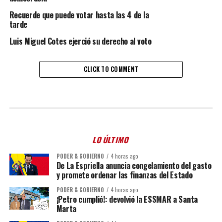
Recuerde que puede votar hasta las 4 de la
tarde
Luis Miguel Cotes ejerció su derecho al voto
CLICK TO COMMENT
LO ÚLTIMO
PODER & GOBIERNO
4 horas ago
De La Espriella anuncia congelamiento del gasto
y promete ordenar las finanzas del Estado
PODER & GOBIERNO
4 horas ago
¡Petro cumplió!: devolvió la ESSMAR a Santa
Marta