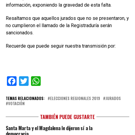
información, exponiendo la gravedad de esta falta.
Resaltamos que aquellos jurados que no se presentaron, y
no cumplieron el llamado de la Registraduría serán
sancionados.
Recuerde que puede seguir nuestra transmisión por:
Facebook
Twitter
WhatsApp
TEMAS RELACIONADOS:
ELECCIONES REGIONALES 2019
JURADOS
VOTACIÓN
TAMBIÉN PUEDE GUSTARTE
Santa Marta y el Magdalena le dijeron sí a la
democracia