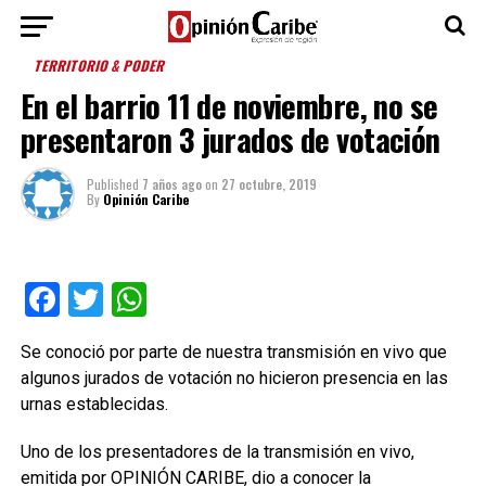
TERRITORIO & PODER
En el barrio 11 de noviembre, no se
presentaron 3 jurados de votación
Published
7 años ago
on
27 octubre, 2019
By
Opinión Caribe
Facebook
Twitter
WhatsApp
Se conoció por parte de nuestra transmisión en vivo que
algunos jurados de votación no hicieron presencia en las
urnas establecidas.
Uno de los presentadores de la transmisión en vivo,
emitida por OPINIÓN CARIBE, dio a conocer la