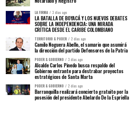
Notariado y Registro
LA FIRMA
3 días ago
LA BATALLA DE BOYACÁ Y LOS NUEVOS DEBATES
SOBRE LA INDEPENDENCIA: UNA MIRADA
CRÍTICA DESDE EL CARIBE COLOMBIANO
TERRITORIO & PODER
2 días ago
Camilo Noguera Abello, el samario que asumirá
la dirección del partido Defensores de la Patria
PODER & GOBIERNO
3 días ago
Alcalde Carlos Pinedo busca respaldo del
Gobierno entrante para destrabar proyectos
estratégicos de Santa Marta
PODER & GOBIERNO
2 días ago
Barranquilla realizará concierto gratuito por la
posesión del presidente Abelardo De la Espriella