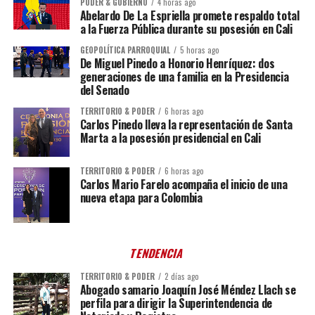
PODER & GOBIERNO
4 horas ago
Abelardo De La Espriella promete respaldo total
a la Fuerza Pública durante su posesión en Cali
GEOPOLÍTICA PARROQUIAL
5 horas ago
De Miguel Pinedo a Honorio Henríquez: dos
generaciones de una familia en la Presidencia
del Senado
TERRITORIO & PODER
6 horas ago
Carlos Pinedo lleva la representación de Santa
Marta a la posesión presidencial en Cali
TERRITORIO & PODER
6 horas ago
Carlos Mario Farelo acompaña el inicio de una
nueva etapa para Colombia
TENDENCIA
TERRITORIO & PODER
2 días ago
Abogado samario Joaquín José Méndez Llach se
perfila para dirigir la Superintendencia de