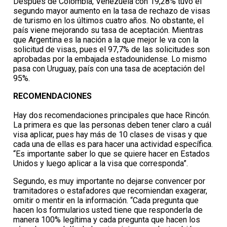
Después de Colombia, Venezuela con 19,28% tuvo el
segundo mayor aumento en la tasa de rechazo de visas
de turismo en los últimos cuatro años. No obstante, el
país viene mejorando su tasa de aceptación. Mientras
que Argentina es la nación a la que mejor le va con la
solicitud de visas, pues el 97,7% de las solicitudes son
aprobadas por la embajada estadounidense. Lo mismo
pasa con Uruguay, país con una tasa de aceptación del
95%.
RECOMENDACIONES
Hay dos recomendaciones principales que hace Rincón.
La primera es que las personas deben tener claro a cuál
visa aplicar, pues hay más de 10 clases de visas y que
cada una de ellas es para hacer una actividad específica.
“Es importante saber lo que se quiere hacer en Estados
Unidos y luego aplicar a la visa que corresponda”.
Segundo, es muy importante no dejarse convencer por
tramitadores o estafadores que recomiendan exagerar,
omitir o mentir en la información. “Cada pregunta que
hacen los formularios usted tiene que responderla de
manera 100% legítima y cada pregunta que hacen los