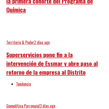
la primera cohorte del Programa de
Química
Territorio & Poder
2 días ago
Superservicios pone fin a la
intervención de Essmar y abre paso al
retorno de la empresa al Distrito
Tendencia
Geopolítica Parroquial
3 días ago