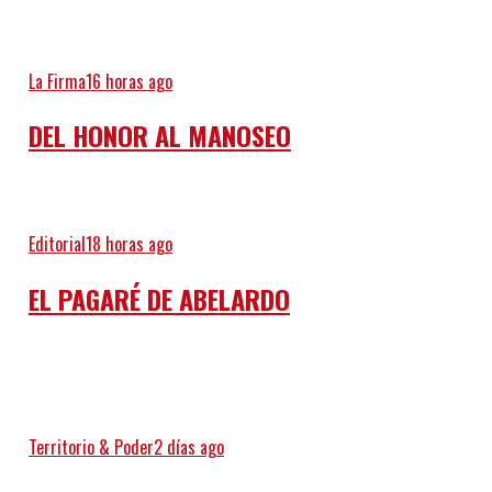
La Firma
16 horas ago
DEL HONOR AL MANOSEO
Editorial
18 horas ago
EL PAGARÉ DE ABELARDO
Territorio & Poder
2 días ago