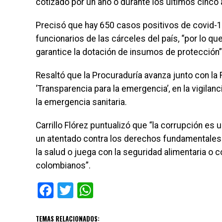
cotizado por un año o durante los últimos cinco
Precisó que hay 650 casos positivos de covid-19 
funcionarios de las cárceles del país, “por lo 
garantice la dotación de insumos de protección”
Resaltó que la Procuraduría avanza junto con la F
‘Transparencia para la emergencia’, en la vigila
la emergencia sanitaria.
Carrillo Flórez puntualizó que “la corrupción es 
un atentado contra los derechos fundamentales 
la salud o juega con la seguridad alimentaria o c
colombianos”.
Facebook
Twitter
WhatsApp
TEMAS RELACIONADOS: