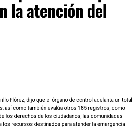
n la atención del
llo Flórez, dijo que el órgano de control adelanta un total
os, así como también evalúa otros 185 registros, como
de los derechos de los ciudadanos, las comunidades
a de los recursos destinados para atender la emergencia