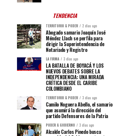
TENDENCIA
TERRITORIO & PODER
2 días ago
Abogado samario Joaquín José
Méndez Llach se perfila para
dirigir la Superintendencia de
Notariado y Registro
LA FIRMA
3 días ago
LA BATALLA DE BOYACÁ Y LOS
NUEVOS DEBATES SOBRE LA
INDEPENDENCIA: UNA MIRADA
CRÍTICA DESDE EL CARIBE
COLOMBIANO
TERRITORIO & PODER
3 días ago
Camilo Noguera Abello, el samario
que asumirá la dirección del
partido Defensores de la Patria
PODER & GOBIERNO
3 días ago
Alcalde Carlos Pinedo busca