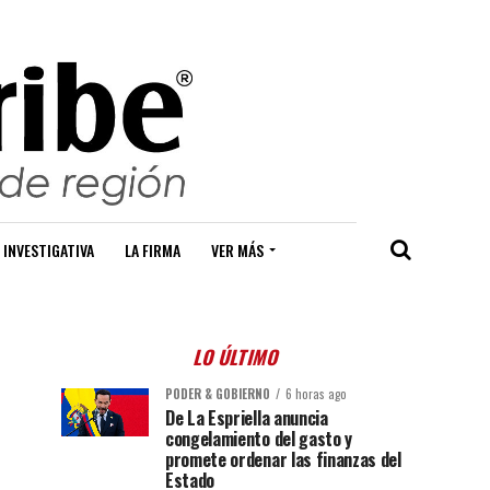
 INVESTIGATIVA
LA FIRMA
VER MÁS
LO ÚLTIMO
PODER & GOBIERNO
6 horas ago
De La Espriella anuncia
congelamiento del gasto y
promete ordenar las finanzas del
Estado