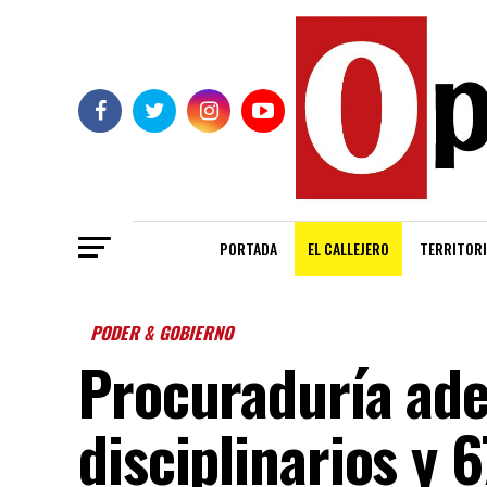
PORTADA
EL CALLEJERO
TERRITORI
PODER & GOBIERNO
Procuraduría ade
disciplinarios y 