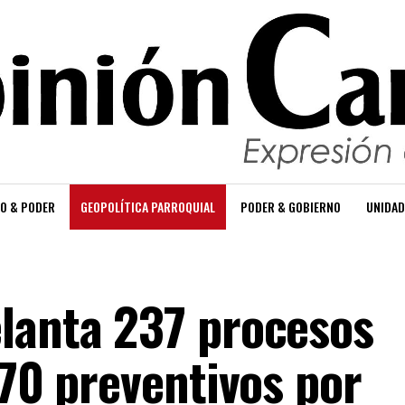
O & PODER
GEOPOLÍTICA PARROQUIAL
PODER & GOBIERNO
UNIDAD
lanta 237 procesos
670 preventivos por