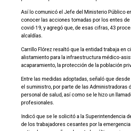
Así lo comunicó el Jefe del Ministerio Público en
conocer las acciones tomadas por los entes de co
covid-19, y agregó que, de esas cifras, 43 pro
alcaldías.
Carrillo Flórez resaltó que la entidad trabaja en 
alistamiento para la infraestructura médico-asiste
acaparamiento, la protección de la población priv
Entre las medidas adoptadas, señaló que desde l
el suministro, por parte de las Administradoras
personal de salud, así como se le hizo un llamad
profesionales.
Indicó que se le solicitó a la Superintendencia d
de los trabajadores cesantes por la emergencia