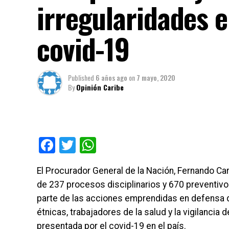
irregularidades e
covid-19
Published
6 años ago
on
7 mayo, 2020
By
Opinión Caribe
Facebook
Twitter
WhatsApp
El Procurador General de la Nación, Fernando Carri
de 237 procesos disciplinarios y 670 preventiv
parte de las acciones emprendidas en defensa 
étnicas, trabajadores de la salud y la vigilanci
presentada por el covid-19 en el país.