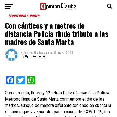
TERRITORIO & PODER
Con cánticos y a metros de
distancia Policía rinde tributo a las
madres de Santa Marta
Published
6 años ago
on
10 mayo, 2020
By
Opinión Caribe
Facebook
Twitter
WhatsApp
Con serenata, flores y 12 letras Feliz día mamá, la Policía
Metropolitana de Santa Marta conmemora el día de las
madres, aunque de manera diferente teniendo en cuenta la
situación que vive nuestro país a cauda del COVID 19, los