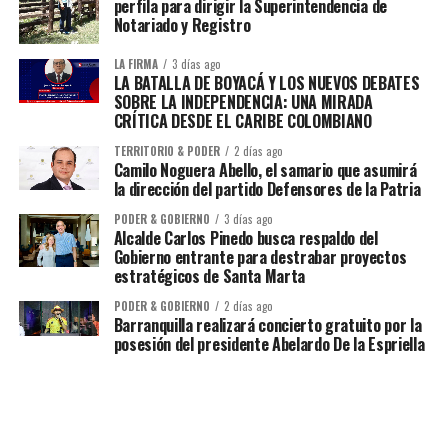
perfila para dirigir la Superintendencia de
Notariado y Registro
LA FIRMA
3 días ago
LA BATALLA DE BOYACÁ Y LOS NUEVOS DEBATES
SOBRE LA INDEPENDENCIA: UNA MIRADA
CRÍTICA DESDE EL CARIBE COLOMBIANO
TERRITORIO & PODER
2 días ago
Camilo Noguera Abello, el samario que asumirá
la dirección del partido Defensores de la Patria
PODER & GOBIERNO
3 días ago
Alcalde Carlos Pinedo busca respaldo del
Gobierno entrante para destrabar proyectos
estratégicos de Santa Marta
PODER & GOBIERNO
2 días ago
Barranquilla realizará concierto gratuito por la
posesión del presidente Abelardo De la Espriella