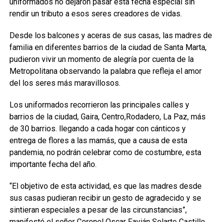
uniformados no dejaron pasar esta fecha especial sin
rendir un tributo a esos seres creadores de vidas.
Desde los balcones y aceras de sus casas, las madres de
familia en diferentes barrios de la ciudad de Santa Marta,
pudieron vivir un momento de alegría por cuenta de la
Metropolitana observando la palabra que refleja el amor
del los seres más maravillosos.
Los uniformados recorrieron las principales calles y
barrios de la ciudad, Gaira, Centro,Rodadero, La Paz, más
de 30 barrios. llegando a cada hogar con cánticos y
entrega de flores a las mamás, que a causa de esta
pandemia, no podrán celebrar como de costumbre, esta
importante fecha del año.
“El objetivo de esta actividad, es que las madres desde
sus casas pudieran recibir un gesto de agradecido y se
sintieran especiales a pesar de las circunstancias”,
manifestó el señor Coronel Oscar Favián Solarte Castillo,