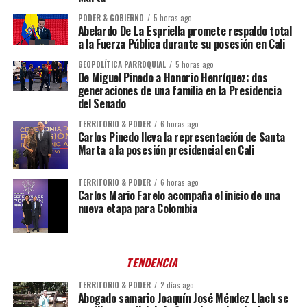
PODER & GOBIERNO
5 horas ago
Abelardo De La Espriella promete respaldo total
a la Fuerza Pública durante su posesión en Cali
GEOPOLÍTICA PARROQUIAL
5 horas ago
De Miguel Pinedo a Honorio Henríquez: dos
generaciones de una familia en la Presidencia
del Senado
TERRITORIO & PODER
6 horas ago
Carlos Pinedo lleva la representación de Santa
Marta a la posesión presidencial en Cali
TERRITORIO & PODER
6 horas ago
Carlos Mario Farelo acompaña el inicio de una
nueva etapa para Colombia
TENDENCIA
TERRITORIO & PODER
2 días ago
Abogado samario Joaquín José Méndez Llach se