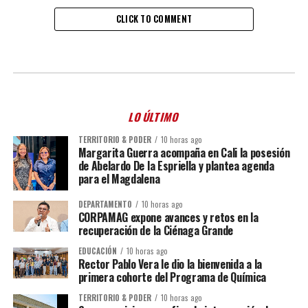
CLICK TO COMMENT
LO ÚLTIMO
TERRITORIO & PODER
10 horas ago
Margarita Guerra acompaña en Cali la posesión
de Abelardo De la Espriella y plantea agenda
para el Magdalena
DEPARTAMENTO
10 horas ago
CORPAMAG expone avances y retos en la
recuperación de la Ciénaga Grande
EDUCACIÓN
10 horas ago
Rector Pablo Vera le dio la bienvenida a la
primera cohorte del Programa de Química
TERRITORIO & PODER
10 horas ago