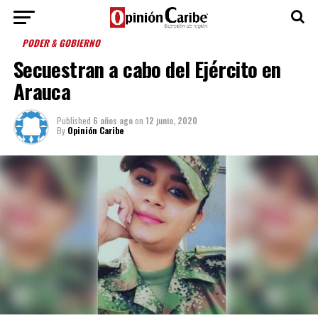
PODER & GOBIERNO
Secuestran a cabo del Ejército en
Arauca
Published
6 años ago
on
12 junio, 2020
By
Opinión Caribe