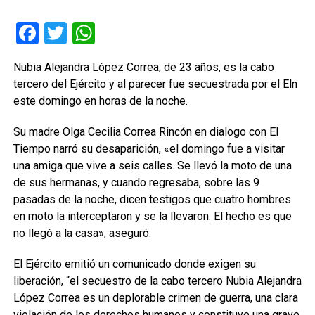
Facebook
Twitter
WhatsApp
Nubia Alejandra López Correa, de 23 años, es la cabo
tercero del Ejército y al parecer fue secuestrada por el Eln
este domingo en horas de la noche.
Su madre Olga Cecilia Correa Rincón en dialogo con El
Tiempo narró su desaparición, «el domingo fue a visitar
una amiga que vive a seis calles. Se llevó la moto de una
de sus hermanas, y cuando regresaba, sobre las 9
pasadas de la noche, dicen testigos que cuatro hombres
en moto la interceptaron y se la llevaron. El hecho es que
no llegó a la casa», aseguró.
El Ejército emitió un comunicado donde exigen su
liberación, “el secuestro de la cabo tercero Nubia Alejandra
López Correa es un deplorable crimen de guerra, una clara
violación de los derechos humanos y constituye una grave