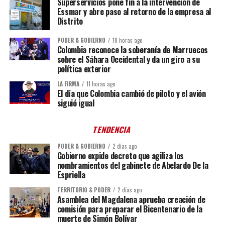
Superservicios pone fin a la intervención de
Essmar y abre paso al retorno de la empresa al
Distrito
PODER & GOBIERNO
10 horas ago
Colombia reconoce la soberanía de Marruecos
sobre el Sáhara Occidental y da un giro a su
política exterior
LA FIRMA
11 horas ago
El día que Colombia cambió de piloto y el avión
siguió igual
TENDENCIA
PODER & GOBIERNO
2 días ago
Gobierno expide decreto que agiliza los
nombramientos del gabinete de Abelardo De la
Espriella
TERRITORIO & PODER
2 días ago
Asamblea del Magdalena aprueba creación de
comisión para preparar el Bicentenario de la
muerte de Simón Bolívar