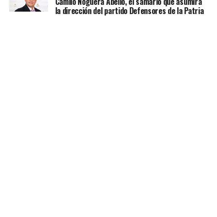
Camilo Noguera Abello, el samario que asumirá
la dirección del partido Defensores de la Patria