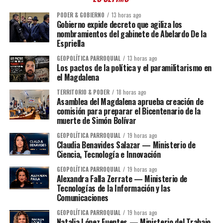
PODER & GOBIERNO
13 horas ago
Gobierno expide decreto que agiliza los
nombramientos del gabinete de Abelardo De la
Espriella
GEOPOLÍTICA PARROQUIAL
13 horas ago
Los pactos de la política y el paramilitarismo en
el Magdalena
TERRITORIO & PODER
18 horas ago
Asamblea del Magdalena aprueba creación de
comisión para preparar el Bicentenario de la
muerte de Simón Bolívar
GEOPOLÍTICA PARROQUIAL
19 horas ago
Claudia Benavides Salazar — Ministerio de
Ciencia, Tecnología e Innovación
GEOPOLÍTICA PARROQUIAL
19 horas ago
Alexandra Falla Zerrate — Ministerio de
Tecnologías de la Información y las
Comunicaciones
GEOPOLÍTICA PARROQUIAL
19 horas ago
Natalia López Fuentes — Ministerio del Trabajo