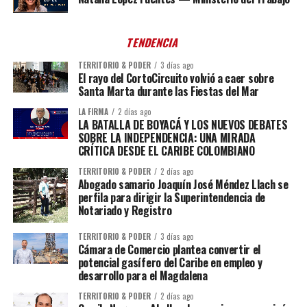
TENDENCIA
TERRITORIO & PODER
3 días ago
El rayo del CortoCircuito volvió a caer sobre
Santa Marta durante las Fiestas del Mar
LA FIRMA
2 días ago
LA BATALLA DE BOYACÁ Y LOS NUEVOS DEBATES
SOBRE LA INDEPENDENCIA: UNA MIRADA
CRÍTICA DESDE EL CARIBE COLOMBIANO
TERRITORIO & PODER
2 días ago
Abogado samario Joaquín José Méndez Llach se
perfila para dirigir la Superintendencia de
Notariado y Registro
TERRITORIO & PODER
3 días ago
Cámara de Comercio plantea convertir el
potencial gasífero del Caribe en empleo y
desarrollo para el Magdalena
TERRITORIO & PODER
2 días ago