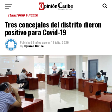
TERRITORIO & PODER
Tres concejales del distrito dieron
positivo para Covid-19
Published
6 años ago
on
16 julio, 2020
By
Opinión Caribe