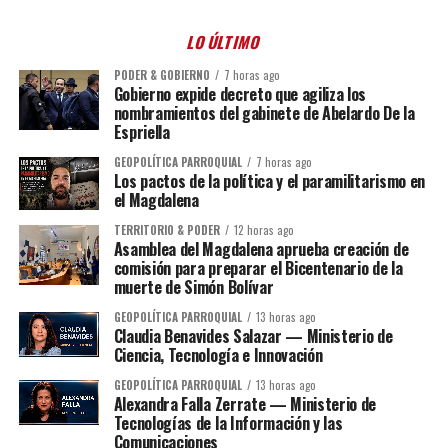
LO ÚLTIMO
PODER & GOBIERNO
7 horas ago
Gobierno expide decreto que agiliza los
nombramientos del gabinete de Abelardo De la
Espriella
GEOPOLÍTICA PARROQUIAL
7 horas ago
Los pactos de la política y el paramilitarismo en
el Magdalena
TERRITORIO & PODER
12 horas ago
Asamblea del Magdalena aprueba creación de
comisión para preparar el Bicentenario de la
muerte de Simón Bolívar
GEOPOLÍTICA PARROQUIAL
13 horas ago
Claudia Benavides Salazar — Ministerio de
Ciencia, Tecnología e Innovación
GEOPOLÍTICA PARROQUIAL
13 horas ago
Alexandra Falla Zerrate — Ministerio de
Tecnologías de la Información y las
Comunicaciones