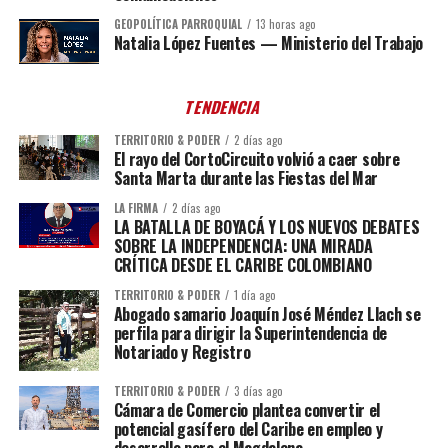
GEOPOLÍTICA PARROQUIAL
13 horas ago
Natalia López Fuentes — Ministerio del Trabajo
TENDENCIA
TERRITORIO & PODER
2 días ago
El rayo del CortoCircuito volvió a caer sobre
Santa Marta durante las Fiestas del Mar
LA FIRMA
2 días ago
LA BATALLA DE BOYACÁ Y LOS NUEVOS DEBATES
SOBRE LA INDEPENDENCIA: UNA MIRADA
CRÍTICA DESDE EL CARIBE COLOMBIANO
TERRITORIO & PODER
1 día ago
Abogado samario Joaquín José Méndez Llach se
perfila para dirigir la Superintendencia de
Notariado y Registro
TERRITORIO & PODER
3 días ago
Cámara de Comercio plantea convertir el
potencial gasífero del Caribe en empleo y
desarrollo para el Magdalena