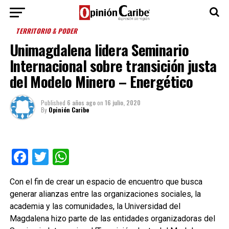
TERRITORIO & PODER
Unimagdalena lidera Seminario
Internacional sobre transición justa
del Modelo Minero – Energético
Published
6 años ago
on
16 julio, 2020
By
Opinión Caribe
Facebook
Twitter
WhatsApp
Con el fin de crear un espacio de encuentro que busca
generar alianzas entre las organizaciones sociales, la
academia y las comunidades, la Universidad del
Magdalena hizo parte de las entidades organizadoras del