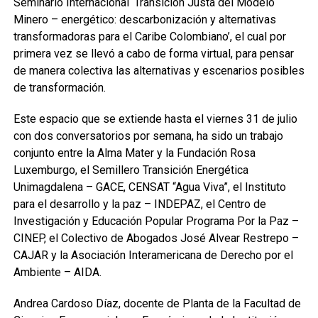
Seminario Internacional ‘Transición Justa del Modelo
Minero – energético: descarbonización y alternativas
transformadoras para el Caribe Colombiano’, el cual por
primera vez se llevó a cabo de forma virtual, para pensar
de manera colectiva las alternativas y escenarios posibles
de transformación.
Este espacio que se extiende hasta el viernes 31 de julio
con dos conversatorios por semana, ha sido un trabajo
conjunto entre la Alma Mater y la Fundación Rosa
Luxemburgo, el Semillero Transición Energética
Unimagdalena – GACE, CENSAT “Agua Viva”, el Instituto
para el desarrollo y la paz – INDEPAZ, el Centro de
Investigación y Educación Popular Programa Por la Paz –
CINEP, el Colectivo de Abogados José Alvear Restrepo –
CAJAR y la Asociación Interamericana de Derecho por el
Ambiente – AIDA.
Andrea Cardoso Díaz, docente de Planta de la Facultad de