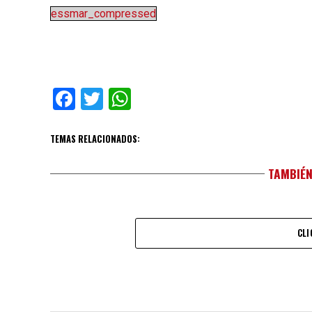
essmar_compressed
Facebook
Twitter
WhatsApp
TEMAS RELACIONADOS:
TAMBIÉN
CLI