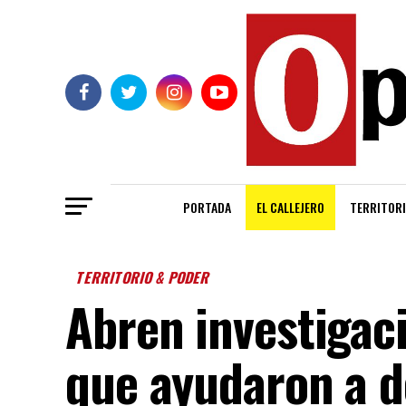
PORTADA
EL CALLEJERO
TERRITORI
TERRITORIO & PODER
Abren investigac
que ayudaron a de