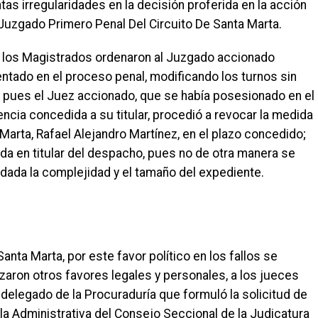
tas irregularidades en la decisión proferida en la acción
 Juzgado Primero Penal Del Circuito De Santa Marta.
, los Magistrados ordenaron al Juzgado accionado
entado en el proceso penal, modificando los turnos sin
ió, pues el Juez accionado, que se había posesionado en el
cencia concedida a su titular, procedió a revocar la medida
arta, Rafael Alejandro Martínez, en el plazo concedido;
ada en titular del despacho, pues no de otra manera se
dada la complejidad y el tamaño del expediente.
ta Marta, por este favor político en los fallos se
izaron otros favores legales y personales, a los jueces
 delegado de la Procuraduría que formuló la solicitud de
Sala Administrativa del Consejo Seccional de la Judicatura