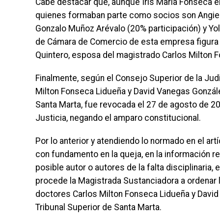
Cabe destacar que, aunque Iris María Fonseca er
quienes formaban parte como socios son Angie 
Gonzalo Muñoz Arévalo (20% participación) y Yola
de Cámara de Comercio de esta empresa figura
Quintero, esposa del magistrado Carlos Milton 
Finalmente, según el Consejo Superior de la Judi
Milton Fonseca Lidueña y David Vanegas González
Santa Marta, fue revocada el 27 de agosto de 20
Justicia, negando el amparo constitucional.
Por lo anterior y atendiendo lo normado en el ar
con fundamento en la queja, en la información rec
posible autor o autores de la falta disciplinaria, e
procede la Magistrada Sustanciadora a ordenar la
doctores Carlos Milton Fonseca Lidueña y David
Tribunal Superior de Santa Marta.