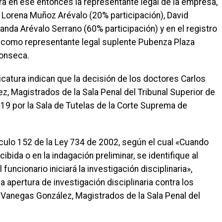
a en ese entonces la representante legal de la empresa,
Lorena Muñoz Arévalo (20% participación), David
nda Arévalo Serrano (60% participación) y en el registro
 como representante legal suplente Pubenza Plaza
Fonseca.
catura indican que la decisión de los doctores Carlos
, Magistrados de la Sala Penal del Tribunal Superior de
19 por la Sala de Tutelas de la Corte Suprema de
tículo 152 de la Ley 734 de 2002, según el cual «Cuando
ibida o en la indagación preliminar, se identifique al
l funcionario iniciará la investigación disciplinaria»,
 apertura de investigación disciplinaria contra los
 Vanegas González, Magistrados de la Sala Penal del