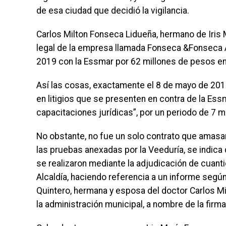
de esa ciudad que decidió la vigilancia.
Carlos Milton Fonseca Lidueña, hermano de Iris
legal de la empresa llamada Fonseca &Fonseca 
2019 con la Essmar por 62 millones de pesos en
Así las cosas, exactamente el 8 de mayo de 2019
en litigios que se presenten en contra de la Es
capacitaciones jurídicas”, por un periodo de 7 m
No obstante, no fue un solo contrato que amasar
las pruebas anexadas por la Veeduría, se indica 
se realizaron mediante la adjudicación de cuanti
Alcaldía, haciendo referencia a un informe segú
Quintero, hermana y esposa del doctor Carlos Mi
la administración municipal, a nombre de la fi