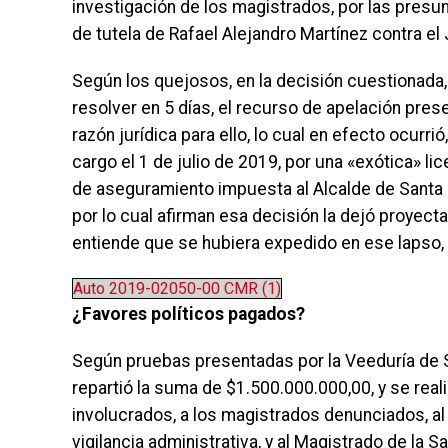
investigación de los magistrados, por las presun
de tutela de Rafael Alejandro Martínez contra el
Según los quejosos, en la decisión cuestionada
resolver en 5 días, el recurso de apelación pres
razón jurídica para ello, lo cual en efecto ocurr
cargo el 1 de julio de 2019, por una «exótica» li
de aseguramiento impuesta al Alcalde de Santa M
por lo cual afirman esa decisión la dejó proyect
entiende que se hubiera expedido en ese lapso, 
Auto 2019-02050-00 CMR (1)
¿Favores políticos pagados?
Según pruebas presentadas por la Veeduría de San
repartió la suma de $1.500.000.000,00, y se real
involucrados, a los magistrados denunciados, al
vigilancia administrativa, y al Magistrado de la 