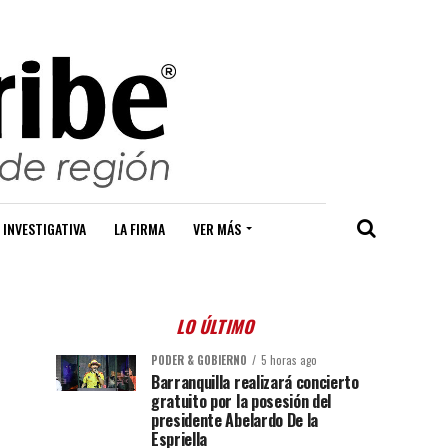
 INVESTIGATIVA
LA FIRMA
VER MÁS
LO ÚLTIMO
PODER & GOBIERNO
5 horas ago
Barranquilla realizará concierto
gratuito por la posesión del
presidente Abelardo De la
Espriella