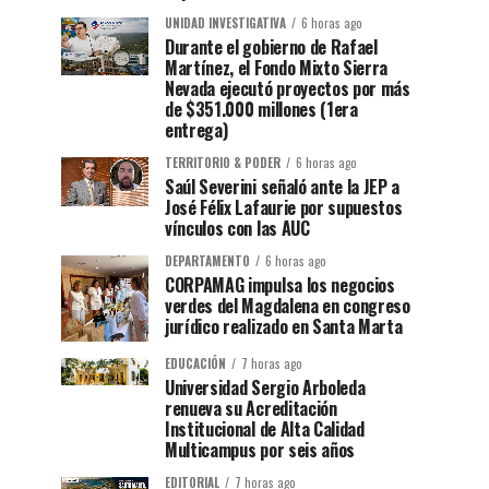
UNIDAD INVESTIGATIVA
6 horas ago
Durante el gobierno de Rafael
Martínez, el Fondo Mixto Sierra
Nevada ejecutó proyectos por más
de $351.000 millones (1era
entrega)
TERRITORIO & PODER
6 horas ago
Saúl Severini señaló ante la JEP a
José Félix Lafaurie por supuestos
vínculos con las AUC
DEPARTAMENTO
6 horas ago
CORPAMAG impulsa los negocios
verdes del Magdalena en congreso
jurídico realizado en Santa Marta
EDUCACIÓN
7 horas ago
Universidad Sergio Arboleda
renueva su Acreditación
Institucional de Alta Calidad
Multicampus por seis años
EDITORIAL
7 horas ago