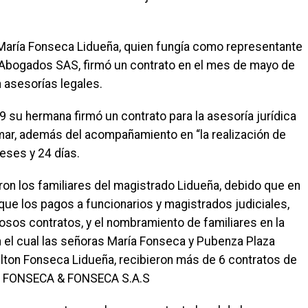
 María Fonseca Lidueña, quien fungía como representante
Abogados SAS, firmó un contrato en el mes de mayo de
 asesorías legales.
 su hermana firmó un contrato para la asesoría jurídica
smar, además del acompañamiento en “la realización de
eses y 24 días.
on los familiares del magistrado Lidueña, debido que en
que los pagos a funcionarios y magistrados judiciales,
osos contratos, y el nombramiento de familiares en la
n el cual las señoras María Fonseca y Pubenza Plaza
lton Fonseca Lidueña, recibieron más de 6 contratos de
rma FONSECA & FONSECA S.A.S