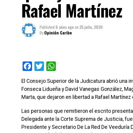
Rafael Martínez
Published
6 años ago
on
25 julio, 2020
By
Opinión Caribe
Facebook
Twitter
WhatsApp
El Consejo Superior de la Judicatura abrió una i
Fonseca Lidueña y David Vanegas González, Magis
Marta, que dejaron en libertad a Rafael Martínez 
Las personas que remitieron el escrito presenta
Delegada ante la Corte Suprema de Justicia, fue
Presidente y Secretario De La Red De Veeduría Del