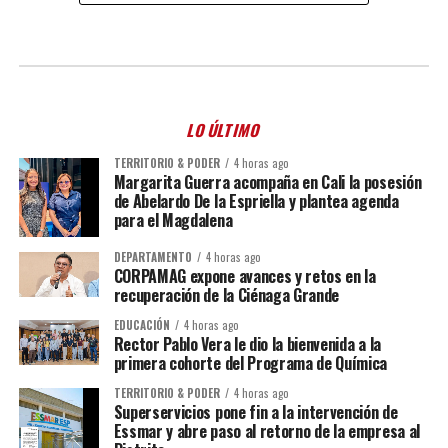
LO ÚLTIMO
TERRITORIO & PODER
4 horas ago
Margarita Guerra acompaña en Cali la posesión
de Abelardo De la Espriella y plantea agenda
para el Magdalena
DEPARTAMENTO
4 horas ago
CORPAMAG expone avances y retos en la
recuperación de la Ciénaga Grande
EDUCACIÓN
4 horas ago
Rector Pablo Vera le dio la bienvenida a la
primera cohorte del Programa de Química
TERRITORIO & PODER
4 horas ago
Superservicios pone fin a la intervención de
Essmar y abre paso al retorno de la empresa al