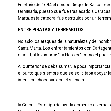
En el año de 1684 el obispo Diego de Baños reed
terminarla, puesto que fue trasladado a Caraca
Marta, esta catedral fue destruida por un terrem
ENTRE PIRATAS Y TERREMOTOS
No solo los ataques de la naturaleza y del homb
Santa Marta. Los enfrentamientos con Cartagena
ciudad, al levantarse “La Heroica” como el puert
A lo anterior se debe sumar, la poca importancia
el punto que siempre que se solicitaba apoyar la 
intención chocaban con el silencio.
la Corona. Este tipo de ayuda comenzó a verse r