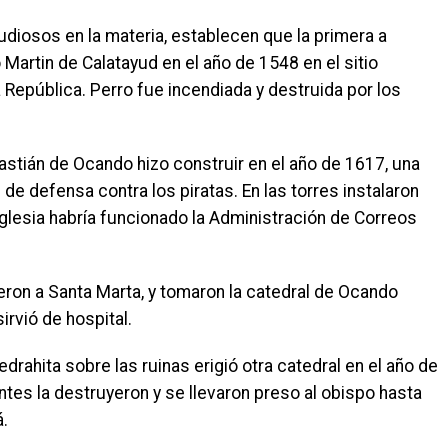
tudiosos en la materia, establecen que la primera a
 Martin de Calatayud en el año de 1548 en el sitio
 República. Perro fue incendiada y destruida por los
astián de Ocando hizo construir en el año de 1617, una
de defensa contra los piratas. En las torres instalaron
iglesia habría funcionado la Administración de Correos
ron a Santa Marta, y tomaron la catedral de Ocando
irvió de hospital.
rahita sobre las ruinas erigió otra catedral en el año de
tes la destruyeron y se llevaron preso al obispo hasta
á.