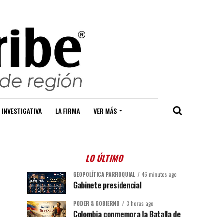
 INVESTIGATIVA
LA FIRMA
VER MÁS
LO ÚLTIMO
GEOPOLÍTICA PARROQUIAL
46 minutos ago
Gabinete presidencial
PODER & GOBIERNO
3 horas ago
Colombia conmemora la Batalla de