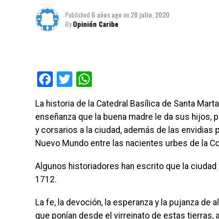
Published
6 años ago
on
28 julio, 2020
By
Opinión Caribe
Facebook
Twitter
WhatsApp
La historia de la Catedral Basílica de Santa Mart
enseñanza que la buena madre le da sus hijos, p
y corsarios a la ciudad, además de las envidias 
Nuevo Mundo entre las nacientes urbes de la C
Algunos historiadores han escrito que la ciudad
1712.
La fe, la devoción, la esperanza y la pujanza de 
que ponían desde el virreinato de estas tierras