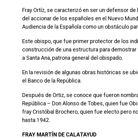
Fray Ortíz, se caracterizó en ser un defensor de 
del accionar de los españoles en el Nuevo Mundo
Audiencia de la Española como un obstáculo para
Este obispo, que fue primer protector de los ind
construcción de una estructura para demostrar la
a Santa Ana, patrona general del obispado.
En la revisión de algunas obras históricas se ubi
el Banco de la República.
Después de Ortiz, se conoce que fueron nombrad
República – Don Alonso de Tobes, quien fue Obi
fray Cristóbal Brochero, quien fue electo pero
hasta 1942.
FRAY MARTÍN DE CALATAYUD