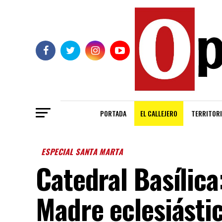
PORTADA
EL CALLEJERO
TERRITORI
ESPECIAL SANTA MARTA
Catedral Basílica
Madre eclesiásti