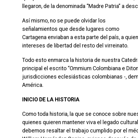
llegaron, de la denominada “Madre Patria” a des
Así mismo, no se puede olvidar los
señalamientos que desde lugares como
Cartagena enviaban a esta parte del país, a quie
intereses de libertad del resto del virreinato.
Todo esto enmarca la historia de nuestra Cated
principal el escrito “Ommium Colombiana e Dito
jurisdicciones eclesiásticas colombianas -, demo
América.
INICIO DE LA HISTORIA
Como toda historia, la que se conoce sobre nues
quienes quieren mantener viva el legado cultural
debemos resaltar el trabajo cumplido por el méd