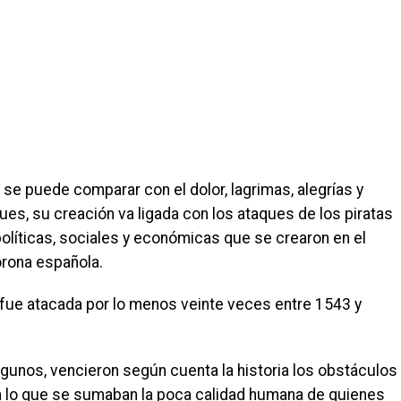
a se puede comparar con el dolor, lagrimas, alegrías y
ues, su creación va ligada con los ataques de los piratas
políticas, sociales y económicas que se crearon en el
orona española.
 fue atacada por lo menos veinte veces entre 1543 y
algunos, vencieron según cuenta la historia los obstáculos
, a lo que se sumaban la poca calidad humana de quienes