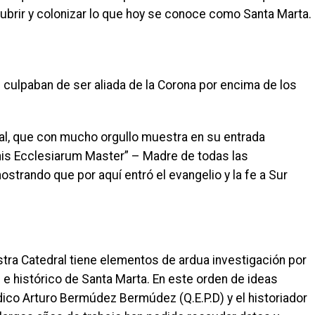
cubrir y colonizar lo que hoy se conoce como Santa Marta.
n culpaban de ser aliada de la Corona por encima de los
ral, que con mucho orgullo muestra en su entrada
nis Ecclesiarum Master” – Madre de todas las
strando que por aquí entró el evangelio y la fe a Sur
tra Catedral tiene elementos de ardua investigación por
 e histórico de Santa Marta. En este orden de ideas
ico Arturo Bermúdez Bermúdez (Q.E.P.D) y el historiador