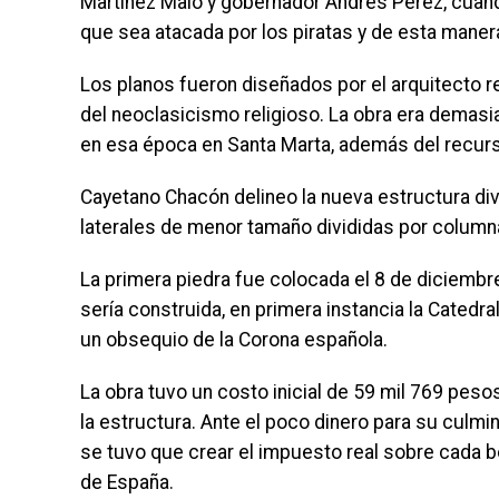
Martínez Malo y gobernador Andrés Pérez, cuando 
que sea atacada por los piratas y de esta maner
Los planos fueron diseñados por el arquitecto re
del neoclasicismo religioso. La obra era demasi
en esa época en Santa Marta, además del recu
Cayetano Chacón delineo la nueva estructura div
laterales de menor tamaño divididas por column
La primera piedra fue colocada el 8 de diciemb
sería construida, en primera instancia la Catedr
un obsequio de la Corona española.
La obra tuvo un costo inicial de 59 mil 769 pes
la estructura. Ante el poco dinero para su culmi
se tuvo que crear el impuesto real sobre cada bo
de España.