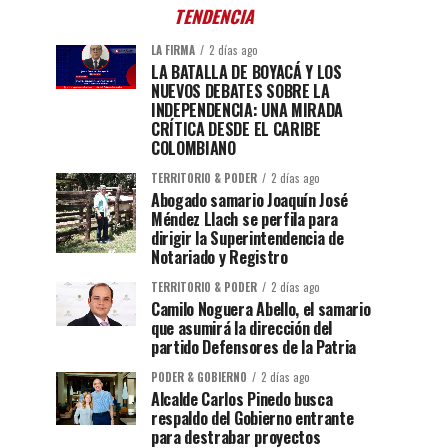
TENDENCIA
LA FIRMA
2 días ago
LA BATALLA DE BOYACÁ Y LOS
NUEVOS DEBATES SOBRE LA
INDEPENDENCIA: UNA MIRADA
CRÍTICA DESDE EL CARIBE
COLOMBIANO
TERRITORIO & PODER
2 días ago
Abogado samario Joaquín José
Méndez Llach se perfila para
dirigir la Superintendencia de
Notariado y Registro
TERRITORIO & PODER
2 días ago
Camilo Noguera Abello, el samario
que asumirá la dirección del
partido Defensores de la Patria
PODER & GOBIERNO
2 días ago
Alcalde Carlos Pinedo busca
respaldo del Gobierno entrante
para destrabar proyectos