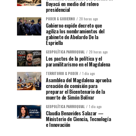
Boyacá en medio del relevo
presidencial
PODER & GOBIERNO
20 horas ago
Gobierno expide decreto que
agiliza los nombramientos del
gabinete de Abelardo De la
Espriella
GEOPOLÍTICA PARROQUIAL
20 horas ago
Los pactos de la política y el
paramilitarismo en el Magdalena
TERRITORIO & PODER
1 día ago
Asamblea del Magdalena aprueba
creación de comisión para
preparar el Bicentenario de la
muerte de Simón Bolívar
GEOPOLÍTICA PARROQUIAL
1 día ago
Claudia Benavides Salazar —
Ministerio de Ciencia, Tecnología
e Innovación