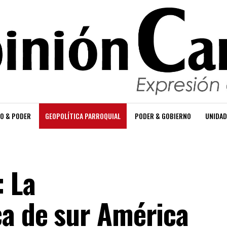
O & PODER
GEOPOLÍTICA PARROQUIAL
PODER & GOBIERNO
UNIDAD
: La
ca de sur América