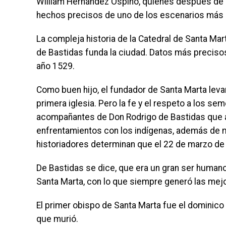
William Hernández Ospino, quienes después de l
hechos precisos de uno de los escenarios más 
La compleja historia de la Catedral de Santa Mar
de Bastidas funda la ciudad. Datos más precisos 
año 1529.
Como buen hijo, el fundador de Santa Marta leva
primera iglesia. Pero la fe y el respeto a los se
acompañantes de Don Rodrigo de Bastidas que an
enfrentamientos con los indígenas, además de m
historiadores determinan que el 22 de marzo de 1
De Bastidas se dice, que era un gran ser human
Santa Marta, con lo que siempre generó las mej
El primer obispo de Santa Marta fue el dominico 
que murió.