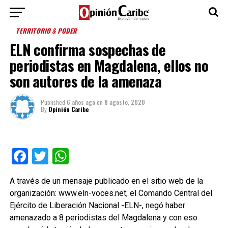
TERRITORIO & PODER
ELN confirma sospechas de
periodistas en Magdalena, ellos no
son autores de la amenaza
Published
6 años ago
on
8 agosto, 2020
By
Opinión Caribe
Facebook
Twitter
WhatsApp
A través de un mensaje publicado en el sitio web de la
organización: www.eln-voces.net; el Comando Central del
Ejército de Liberación Nacional -ELN-, negó haber
amenazado a 8 periodistas del Magdalena y con eso