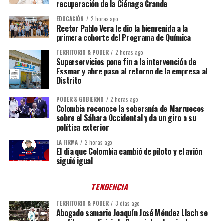
recuperación de la Ciénaga Grande
EDUCACIÓN
2 horas ago
Rector Pablo Vera le dio la bienvenida a la
primera cohorte del Programa de Química
TERRITORIO & PODER
2 horas ago
Superservicios pone fin a la intervención de
Essmar y abre paso al retorno de la empresa al
Distrito
PODER & GOBIERNO
2 horas ago
Colombia reconoce la soberanía de Marruecos
sobre el Sáhara Occidental y da un giro a su
política exterior
LA FIRMA
2 horas ago
El día que Colombia cambió de piloto y el avión
siguió igual
TENDENCIA
TERRITORIO & PODER
3 días ago
Abogado samario Joaquín José Méndez Llach se