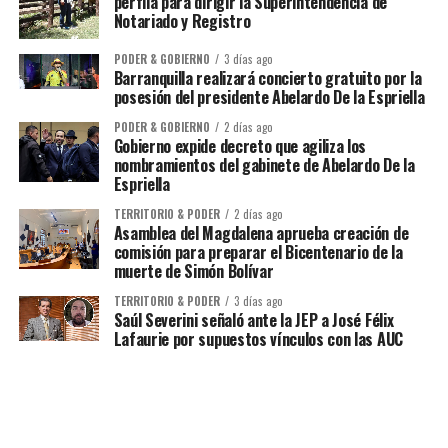
perfila para dirigir la Superintendencia de
Notariado y Registro
PODER & GOBIERNO
3 días ago
Barranquilla realizará concierto gratuito por la
posesión del presidente Abelardo De la Espriella
PODER & GOBIERNO
2 días ago
Gobierno expide decreto que agiliza los
nombramientos del gabinete de Abelardo De la
Espriella
TERRITORIO & PODER
2 días ago
Asamblea del Magdalena aprueba creación de
comisión para preparar el Bicentenario de la
muerte de Simón Bolívar
TERRITORIO & PODER
3 días ago
Saúl Severini señaló ante la JEP a José Félix
Lafaurie por supuestos vínculos con las AUC