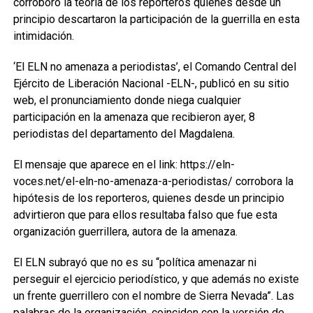
corroboró la teoría de los reporteros quienes desde un
principio descartaron la participación de la guerrilla en esta
intimidación.
‘El ELN no amenaza a periodistas’, el Comando Central del
Ejército de Liberación Nacional -ELN-, publicó en su sitio
web, el pronunciamiento donde niega cualquier
participación en la amenaza que recibieron ayer, 8
periodistas del departamento del Magdalena.
El mensaje que aparece en el link: https://eln-
voces.net/el-eln-no-amenaza-a-periodistas/ corrobora la
hipótesis de los reporteros, quienes desde un principio
advirtieron que para ellos resultaba falso que fue esta
organización guerrillera, autora de la amenaza.
El ELN subrayó que no es su “política amenazar ni
perseguir el ejercicio periodístico, y que además no existe
un frente guerrillero con el nombre de Sierra Nevada”. Las
palabras de la organización, coinciden con la versión de