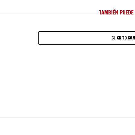
TAMBIÉN PUEDE
CLICK TO CO