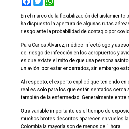
Facebook
Twitter
WhatsApp
En el marco de la flexibilización del aislamiento
ha dispuesto la apertura de algunas rutas aéreas
riesgo ante la probabilidad de contagio por covi
Para Carlos Álvarez, médico infectólogo y aseso
del riesgo de infección en los aeropuertos y av
es que existe el mito de que una persona asinto
un avión por estar encerrados, sin embargo esto 
Al respecto, el experto explicó que teniendo en 
real es solo para los que están sentados cerca
también de la enfermedad. Generalmente entre 
Otra variable importante es el tiempo de exposic
muchos brotes descritos aparecen en vuelos lar
Colombia la mayoría son de menos de 1 hora.