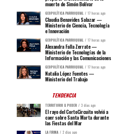
muerte de Simón Bolívar
GEOPOLÍTICA PARROQUIAL
17 horas ago
Claudia Benavides Salazar —
Ministerio de Ciencia, Tecnología
e Innovación
GEOPOLÍTICA PARROQUIAL
17 horas ago
Alexandra Falla Zerrate —
Ministerio de Tecnologías de la
Información y las Comunicaciones
GEOPOLÍTICA PARROQUIAL
17 horas ago
Natalia López Fuentes —
Ministerio del Trabajo
TENDENCIA
TERRITORIO & PODER
3 días ago
El rayo del CortoCircuito volvió a
caer sobre Santa Marta durante
las Fiestas del Mar
LA FIRMA
2 días ago