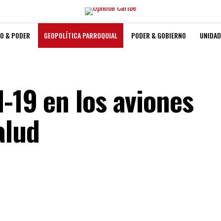
O & PODER
GEOPOLÍTICA PARROQUIAL
PODER & GOBIERNO
UNIDAD
d-19 en los aviones
alud