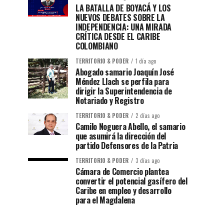
LA BATALLA DE BOYACÁ Y LOS
NUEVOS DEBATES SOBRE LA
INDEPENDENCIA: UNA MIRADA
CRÍTICA DESDE EL CARIBE
COLOMBIANO
TERRITORIO & PODER
1 día ago
Abogado samario Joaquín José
Méndez Llach se perfila para
dirigir la Superintendencia de
Notariado y Registro
TERRITORIO & PODER
2 días ago
Camilo Noguera Abello, el samario
que asumirá la dirección del
partido Defensores de la Patria
TERRITORIO & PODER
3 días ago
Cámara de Comercio plantea
convertir el potencial gasífero del
Caribe en empleo y desarrollo
para el Magdalena