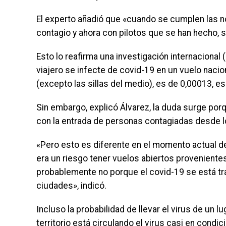
El experto añadió que «cuando se cumplen las n
contagio y ahora con pilotos que se han hecho, 
Esto lo reafirma una investigación internacional 
viajero se infecte de covid-19 en un vuelo nacio
(excepto las sillas del medio), es de 0,00013, e
Sin embargo, explicó Álvarez, la duda surge por
con la entrada de personas contagiadas desde lo
«Pero esto es diferente en el momento actual d
era un riesgo tener vuelos abiertos provenientes
probablemente no porque el covid-19 se está tra
ciudades», indicó.
Incluso la probabilidad de llevar el virus de un 
territorio está circulando el virus casi en cond