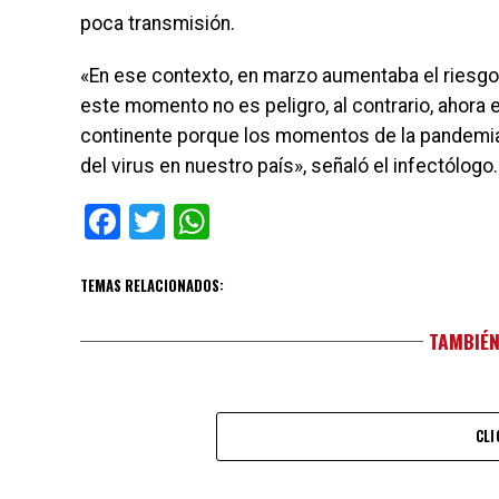
poca transmisión.
«En ese contexto, en marzo aumentaba el riesgo 
este momento no es peligro, al contrario, ahora e
continente porque los momentos de la pandemia
del virus en nuestro país», señaló el infectólogo.
Facebook
Twitter
WhatsApp
TEMAS RELACIONADOS:
TAMBIÉN
CLI