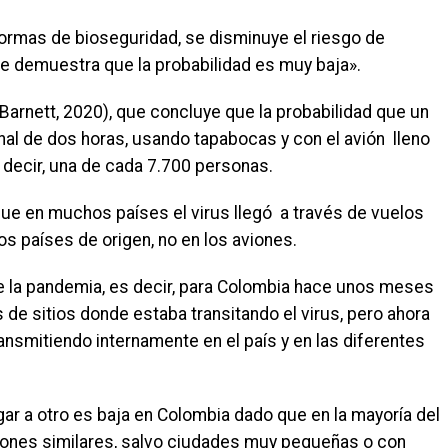
ormas de bioseguridad, se disminuye el riesgo de
se demuestra que la probabilidad es muy baja».
(Barnett, 2020), que concluye que la probabilidad que un
nal de dos horas, usando tapabocas y con el avión lleno
s decir, una de cada 7.700 personas.
que en muchos países el virus llegó a través de vuelos
s países de origen, no en los aviones.
e la pandemia, es decir, para Colombia hace unos meses
 de sitios donde estaba transitando el virus, pero ahora
nsmitiendo internamente en el país y en las diferentes
lugar a otro es baja en Colombia dado que en la mayoría del
iciones similares, salvo ciudades muy pequeñas o con