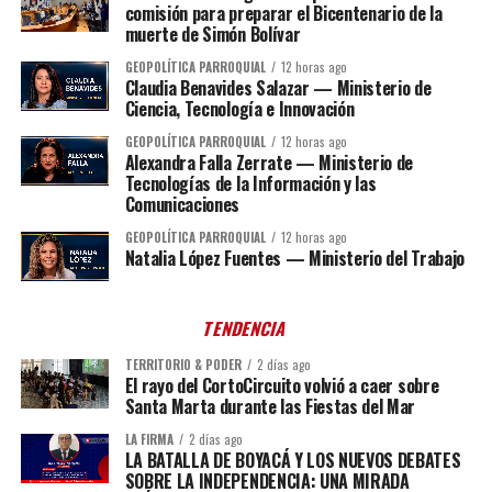
comisión para preparar el Bicentenario de la
muerte de Simón Bolívar
GEOPOLÍTICA PARROQUIAL
12 horas ago
Claudia Benavides Salazar — Ministerio de
Ciencia, Tecnología e Innovación
GEOPOLÍTICA PARROQUIAL
12 horas ago
Alexandra Falla Zerrate — Ministerio de
Tecnologías de la Información y las
Comunicaciones
GEOPOLÍTICA PARROQUIAL
12 horas ago
Natalia López Fuentes — Ministerio del Trabajo
TENDENCIA
TERRITORIO & PODER
2 días ago
El rayo del CortoCircuito volvió a caer sobre
Santa Marta durante las Fiestas del Mar
LA FIRMA
2 días ago
LA BATALLA DE BOYACÁ Y LOS NUEVOS DEBATES
SOBRE LA INDEPENDENCIA: UNA MIRADA