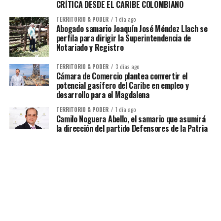
CRÍTICA DESDE EL CARIBE COLOMBIANO
TERRITORIO & PODER
1 día ago
Abogado samario Joaquín José Méndez Llach se
perfila para dirigir la Superintendencia de
Notariado y Registro
TERRITORIO & PODER
3 días ago
Cámara de Comercio plantea convertir el
potencial gasífero del Caribe en empleo y
desarrollo para el Magdalena
TERRITORIO & PODER
1 día ago
Camilo Noguera Abello, el samario que asumirá
la dirección del partido Defensores de la Patria