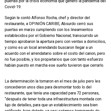
puertas por la crisis economía que generó la pandemia del
Covid-19.
Según le contó Alfonso Rocha, chef y director del
restaurante, a OPINIÓN CARIBE, Absurdo cerró sus
puertas en marzo cumpliendo con los lineamientos
establecidos por el Gobierno Nacional; transcurrido un
tiempo aprobaron la apertura pero con ventas a domicilios,
y como es un local arrendando buscaron llegar a un
acuerdo con el arrendatario sobre el costo del canon, pero
no fue posible, y los propietarios que con tanto esfuerzo
habían puesto en marcha ese sueño tuvieron que cerrarlo.
La determinación la tomaron en el mes de julio pero les
concedieron unos días para desmontar todo lo del
restaurante, que tenía una capacidad para 72 personas,
“después de tener toda una infraestructura montada con
lujo de detalles, para que un establecimiento sea bien
calificado, bien dotado, ya casi estamos terminando de