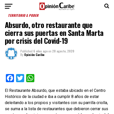
TERRITORIO & PODER
Absurdo, otro restaurante que
cierra sus puertas en Santa Marta
por crisis del Covid-19
Published
6 años ago
on
28 agosto, 2020
By
Opinión Caribe
Facebook
Twitter
WhatsApp
El Restaurante Absurdo, que estaba ubicado en el Centro
Histórico de la ciudad e iba a cumplir 8 años de estar
deleitando a los propios y visitantes con su parrilla criolla,
se suma a la lista de restaurantes que debieron cerrar sus