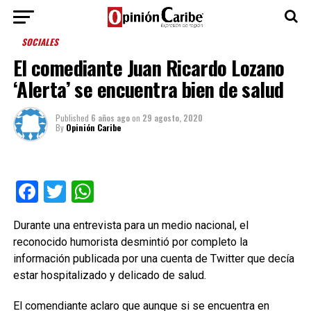
SOCIALES
El comediante Juan Ricardo Lozano
‘Alerta’ se encuentra bien de salud
Published
6 años ago
on
29 agosto, 2020
By
Opinión Caribe
Facebook
Twitter
WhatsApp
Durante una entrevista para un medio nacional, el
reconocido humorista desmintió por completo la
información publicada por una cuenta de Twitter que decía
estar hospitalizado y delicado de salud.
El comendiante aclaro que aunque si se encuentra en