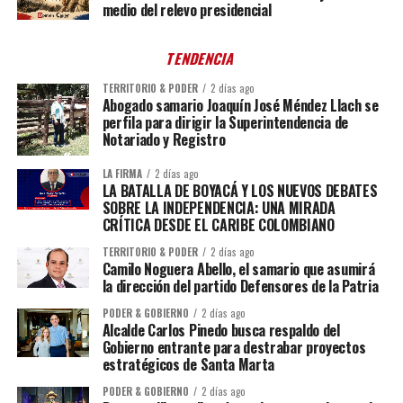
medio del relevo presidencial
TENDENCIA
TERRITORIO & PODER
2 días ago
Abogado samario Joaquín José Méndez Llach se
perfila para dirigir la Superintendencia de
Notariado y Registro
LA FIRMA
2 días ago
LA BATALLA DE BOYACÁ Y LOS NUEVOS DEBATES
SOBRE LA INDEPENDENCIA: UNA MIRADA
CRÍTICA DESDE EL CARIBE COLOMBIANO
TERRITORIO & PODER
2 días ago
Camilo Noguera Abello, el samario que asumirá
la dirección del partido Defensores de la Patria
PODER & GOBIERNO
2 días ago
Alcalde Carlos Pinedo busca respaldo del
Gobierno entrante para destrabar proyectos
estratégicos de Santa Marta
PODER & GOBIERNO
2 días ago