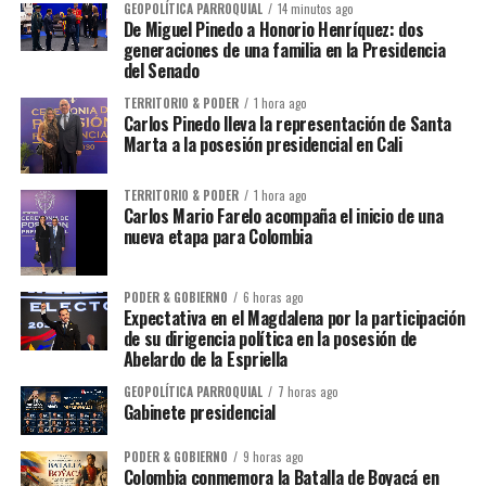
GEOPOLÍTICA PARROQUIAL
14 minutos ago
De Miguel Pinedo a Honorio Henríquez: dos
generaciones de una familia en la Presidencia
del Senado
TERRITORIO & PODER
1 hora ago
Carlos Pinedo lleva la representación de Santa
Marta a la posesión presidencial en Cali
TERRITORIO & PODER
1 hora ago
Carlos Mario Farelo acompaña el inicio de una
nueva etapa para Colombia
PODER & GOBIERNO
6 horas ago
Expectativa en el Magdalena por la participación
de su dirigencia política en la posesión de
Abelardo de la Espriella
GEOPOLÍTICA PARROQUIAL
7 horas ago
Gabinete presidencial
PODER & GOBIERNO
9 horas ago
Colombia conmemora la Batalla de Boyacá en