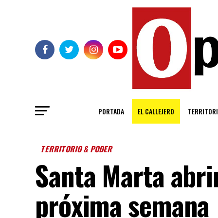
PORTADA
EL CALLEJERO
TERRITORI
TERRITORIO & PODER
Santa Marta abrir
próxima semana