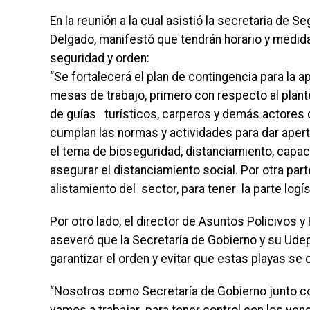
En la reunión a la cual asistió la secretaria de 
Delgado, manifestó que tendrán horario y medidas
seguridad y orden:
“Se fortalecerá el plan de contingencia para la 
mesas de trabajo, primero con respecto al pla
de guías turísticos, carperos y demás actores q
cumplan las normas y actividades para dar aper
el tema de bioseguridad, distanciamiento, capac
asegurar el distanciamiento social. Por otra par
alistamiento del sector, para tener la parte logís
Por otro lado, el director de Asuntos Policivos 
aseveró que la Secretaría de Gobierno y su Udep,
garantizar el orden y evitar que estas playas se
“Nosotros como Secretaría de Gobierno junto c