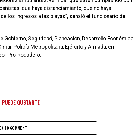
ndedores ambulantes, verificar que estén cumpliendo con
bañistas, que haya distanciamiento, que no haya
e los ingresos a las playas”, señaló el funcionario del
 de Gobierno, Seguridad, Planeación, Desarrollo Económico
Dimar, Policía Metropolitana, Ejército y Armada, en
por Pro-Rodadero.
 PUEDE GUSTARTE
CK TO COMMENT