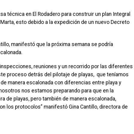
sa técnica en El Rodadero para construir un plan Integral
a Marta, esto debido a la expedición de un nuevo Decreto
antillo, manifestó que la próxima semana se podría
scalonada.
specciones, reuniones y un recorrido por las diferentes
ste proceso detrás del pilotaje de playas, que teníamos
de manera escalonada con diferencias entre playa y
, nosotros nos estamos preparando para que en la
a de playas, pero también de manera escalonada,
n los protocolos” manifestó Gina Cantillo, directora de