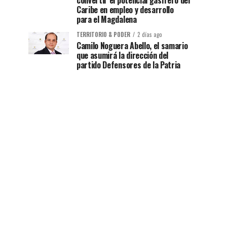
convertir el potencial gasífero del
Caribe en empleo y desarrollo
para el Magdalena
TERRITORIO & PODER
2 días ago
Camilo Noguera Abello, el samario
que asumirá la dirección del
partido Defensores de la Patria