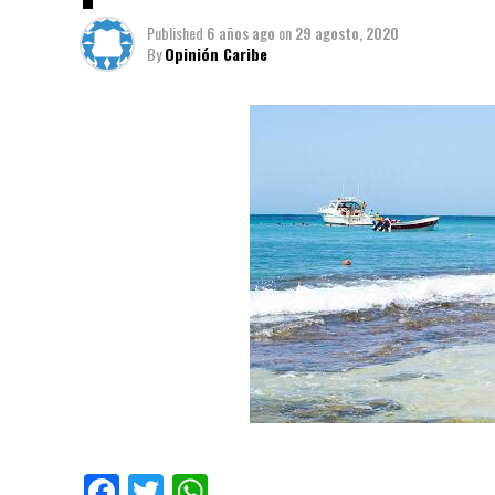
Published
6 años ago
on
29 agosto, 2020
By
Opinión Caribe
Facebook
Twitter
WhatsApp