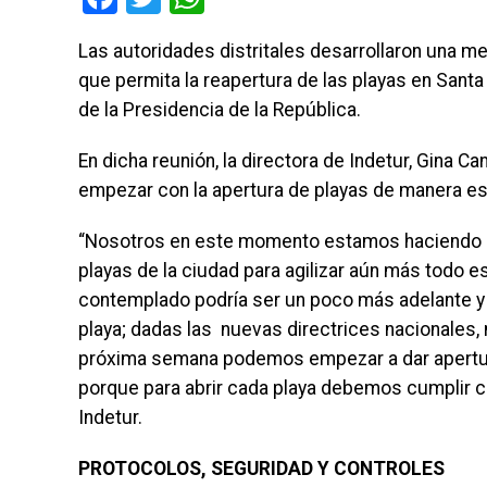
Las autoridades distritales desarrollaron una me
que permita la reapertura de las playas en Sant
de la Presidencia de la República.
En dicha reunión, la directora de Indetur, Gina C
empezar con la apertura de playas de manera e
“Nosotros en este momento estamos haciendo in
playas de la ciudad para agilizar aún más todo e
contemplado podría ser un poco más adelante y 
playa; dadas las nuevas directrices nacionales
próxima semana podemos empezar a dar apertur
porque para abrir cada playa debemos cumplir co
Indetur.
PROTOCOLOS, SEGURIDAD Y CONTROLES