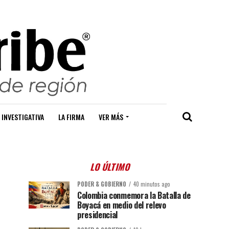
 INVESTIGATIVA
LA FIRMA
VER MÁS
LO ÚLTIMO
PODER & GOBIERNO
40 minutos ago
Colombia conmemora la Batalla de
Boyacá en medio del relevo
presidencial