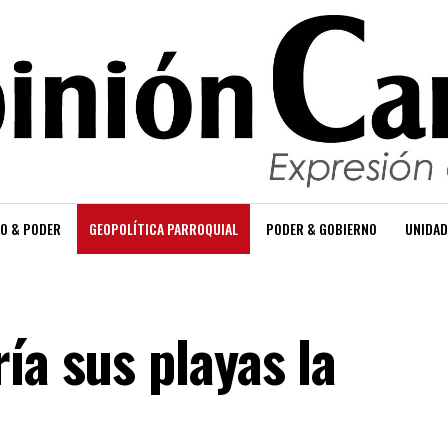
O & PODER
GEOPOLÍTICA PARROQUIAL
PODER & GOBIERNO
UNIDAD
ía sus playas la