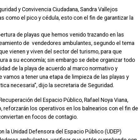
Seguridad y Convivencia Ciudadana, Sandra Vallejos
 como el pico y cédula, esto con el fin de garantizar la
apertura de playas que hemos venido trazando en las
nteamiento de vendedores ambulantes, segundo el tema
ue vienen y viven del sector del turismo, para que
tura a su economía; sin embargo se debe organizar todo
idad de la playa de acuerdo al marco normativo y
te vamos a tener una etapa de limpieza de las playas y
tica necesaria”, dijo la secretaria de Seguridad.
y Recuperación del Espacio Público, Rafael Noya Viana,
 reforzarán los operativos en los balnearios con el fin de
 conviertan en focos de contagio.
on la Unidad Defensora del Espacio Público (UDEP)