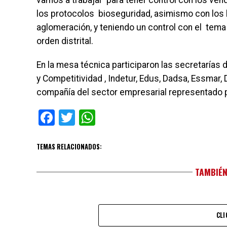
vamos a trabajar para tener control con los ve
los protocolos bioseguridad, asimismo con los 
aglomeración, y teniendo un control con el tema d
orden distrital.
En la mesa técnica participaron las secretarías
y Competitividad , Indetur, Edus, Dadsa, Essmar, 
compañía del sector empresarial representado 
Facebook
Twitter
WhatsApp
TEMAS RELACIONADOS:
TAMBIÉN
CLI