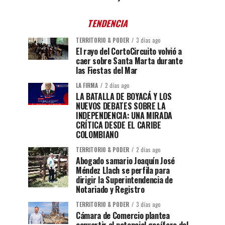
TENDENCIA
TERRITORIO & PODER
3 días ago
El rayo del CortoCircuito volvió a
caer sobre Santa Marta durante
las Fiestas del Mar
LA FIRMA
2 días ago
LA BATALLA DE BOYACÁ Y LOS
NUEVOS DEBATES SOBRE LA
INDEPENDENCIA: UNA MIRADA
CRÍTICA DESDE EL CARIBE
COLOMBIANO
TERRITORIO & PODER
2 días ago
Abogado samario Joaquín José
Méndez Llach se perfila para
dirigir la Superintendencia de
Notariado y Registro
TERRITORIO & PODER
3 días ago
Cámara de Comercio plantea