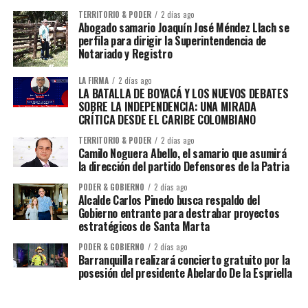
TERRITORIO & PODER
2 días ago
Abogado samario Joaquín José Méndez Llach se
perfila para dirigir la Superintendencia de
Notariado y Registro
LA FIRMA
2 días ago
LA BATALLA DE BOYACÁ Y LOS NUEVOS DEBATES
SOBRE LA INDEPENDENCIA: UNA MIRADA
CRÍTICA DESDE EL CARIBE COLOMBIANO
TERRITORIO & PODER
2 días ago
Camilo Noguera Abello, el samario que asumirá
la dirección del partido Defensores de la Patria
PODER & GOBIERNO
2 días ago
Alcalde Carlos Pinedo busca respaldo del
Gobierno entrante para destrabar proyectos
estratégicos de Santa Marta
PODER & GOBIERNO
2 días ago
Barranquilla realizará concierto gratuito por la
posesión del presidente Abelardo De la Espriella