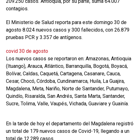
209.250 casos. Antioquia, por su parte, suma 64.007
contagios.
El Ministerio de Salud reporta para este domingo 30 de
agosto 8.024 nuevos casos y 300 fallecidos, con 26.879
pruebas PCR y 3.357 de antígenos.
covid 30 de agosto
Los nuevos casos se reportaron en: Amazonas, Antioquia
(Ituango), Arauca, Atlántico, Barranquilla, Bogotá, Boyacá,
Bolívar, Caldas, Caquetá, Cartagena, Casanare, Cauca,
Cesar, Chocó, Córdoba, Cundinamarca, Huila, La Guajira,
Magdalena, Meta, Nariño, Norte de Santander, Putumayo,
Quindío, Risaralda, San Andrés, Santa Marta, Santander,
Sucre, Tolima, Valle, Vaupés, Vichada, Guaviare y Guainía.
En la tarde de hoy el departamento del Magdalena registró
un total de 179 nuevos casos de Covid-19, llegando a un
total de 12.289 casos.