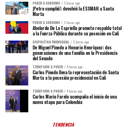
PODER & GOBIERNO
3 horas ago
¡Petro cumplió!: devolvió la ESSMAR a Santa
Marta
PODER & GOBIERNO
3 horas ago
Abelardo De La Espriella promete respaldo total
a la Fuerza Pública durante su posesión en Cali
GEOPOLÍTICA PARROQUIAL
3 horas ago
De Miguel Pinedo a Honorio Henríquez: dos
generaciones de una familia en la Presidencia
del Senado
TERRITORIO & PODER
4 horas ago
Carlos Pinedo lleva la representación de Santa
Marta a la posesión presidencial en Cali
TERRITORIO & PODER
4 horas ago
Carlos Mario Farelo acompaña el inicio de una
nueva etapa para Colombia
TENDENCIA