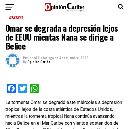
GENERAL
Omar se degrada a depresión lejos
de EEUU mientas Nana se dirige a
Belice
Published
6 años ago
on
3 septiembre, 2020
By
Opinión Caribe
Facebook
Twitter
WhatsApp
La tormenta Omar se degradó este miércoles a depresión
tropical lejos de la costa atlántica de Estados Unidos,
mientras la tormenta tropical Nana continúa avanzando
hacia Belice en el Mar Caribe con vientos sostenidos de