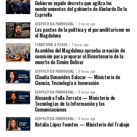
Gobierno expide decreto que agiliza los
nombramientos del gabinete de Abelardo De la
Espriella
GEOPOLÍTICA PARROQUIAL
2 horas ago
Los pactos de la política y el paramilitarismo en
el Magdalena
TERRITORIO & PODER
7 horas ago
Asamblea del Magdalena aprueba creación de
comisión para preparar el Bicentenario de la
muerte de Simón Bolívar
GEOPOLÍTICA PARROQUIAL
8 horas ago
Claudia Benavides Salazar — Ministerio de
Ciencia, Tecnología e Innovación
GEOPOLÍTICA PARROQUIAL
8 horas ago
Alexandra Falla Zerrate — Ministerio de
Tecnologías de la Información y las
Comunicaciones
GEOPOLÍTICA PARROQUIAL
8 horas ago
Natalia López Fuentes — Ministerio del Trabajo