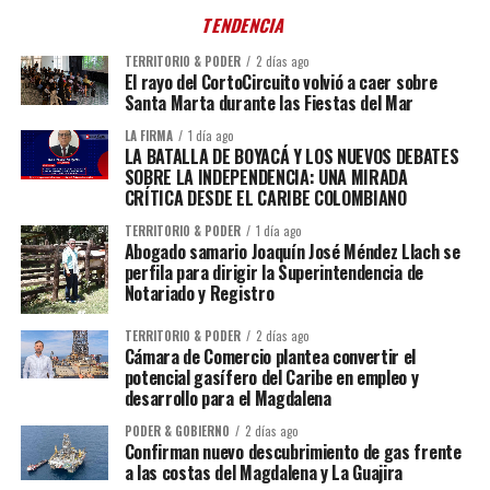
TENDENCIA
TERRITORIO & PODER
2 días ago
El rayo del CortoCircuito volvió a caer sobre
Santa Marta durante las Fiestas del Mar
LA FIRMA
1 día ago
LA BATALLA DE BOYACÁ Y LOS NUEVOS DEBATES
SOBRE LA INDEPENDENCIA: UNA MIRADA
CRÍTICA DESDE EL CARIBE COLOMBIANO
TERRITORIO & PODER
1 día ago
Abogado samario Joaquín José Méndez Llach se
perfila para dirigir la Superintendencia de
Notariado y Registro
TERRITORIO & PODER
2 días ago
Cámara de Comercio plantea convertir el
potencial gasífero del Caribe en empleo y
desarrollo para el Magdalena
PODER & GOBIERNO
2 días ago
Confirman nuevo descubrimiento de gas frente
a las costas del Magdalena y La Guajira