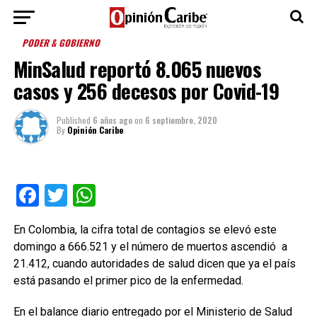
PODER & GOBIERNO
MinSalud reportó 8.065 nuevos
casos y 256 decesos por Covid-19
Published
6 años ago
on
6 septiembre, 2020
By
Opinión Caribe
Facebook
Twitter
WhatsApp
En Colombia, la cifra total de contagios se elevó este
domingo a 666.521 y el número de muertos ascendió a
21.412, cuando autoridades de salud dicen que ya el país
está pasando el primer pico de la enfermedad.
En el balance diario entregado por el Ministerio de Salud