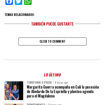
Facebook
Twitter
WhatsApp
TEMAS RELACIONADOS:
TAMBIÉN PUEDE GUSTARTE
CLICK TO COMMENT
LO ÚLTIMO
TERRITORIO & PODER
8 horas ago
Margarita Guerra acompaña en Cali la posesión
de Abelardo De la Espriella y plantea agenda
para el Magdalena
DEPARTAMENTO
8 horas ago