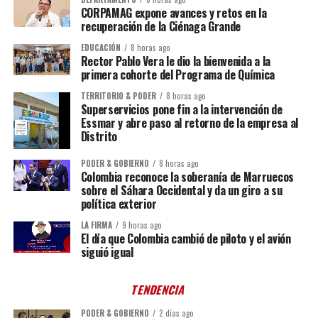
CORPAMAG expone avances y retos en la
recuperación de la Ciénaga Grande
EDUCACIÓN
8 horas ago
Rector Pablo Vera le dio la bienvenida a la
primera cohorte del Programa de Química
TERRITORIO & PODER
8 horas ago
Superservicios pone fin a la intervención de
Essmar y abre paso al retorno de la empresa al
Distrito
PODER & GOBIERNO
8 horas ago
Colombia reconoce la soberanía de Marruecos
sobre el Sáhara Occidental y da un giro a su
política exterior
LA FIRMA
9 horas ago
El día que Colombia cambió de piloto y el avión
siguió igual
TENDENCIA
PODER & GOBIERNO
2 días ago