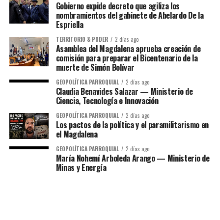
Gobierno expide decreto que agiliza los
nombramientos del gabinete de Abelardo De la
Espriella
TERRITORIO & PODER
2 días ago
Asamblea del Magdalena aprueba creación de
comisión para preparar el Bicentenario de la
muerte de Simón Bolívar
GEOPOLÍTICA PARROQUIAL
2 días ago
Claudia Benavides Salazar — Ministerio de
Ciencia, Tecnología e Innovación
GEOPOLÍTICA PARROQUIAL
2 días ago
Los pactos de la política y el paramilitarismo en
el Magdalena
GEOPOLÍTICA PARROQUIAL
2 días ago
María Nohemí Arboleda Arango — Ministerio de
Minas y Energía