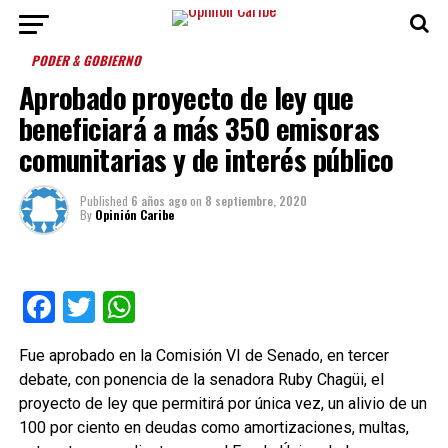
PODER & GOBIERNO
Aprobado proyecto de ley que
beneficiará a más 350 emisoras
comunitarias y de interés público
Published
6 años ago
on
8 septiembre, 2020
By
Opinión Caribe
Facebook
Twitter
WhatsApp
Fue aprobado en la Comisión VI de Senado, en tercer
debate, con ponencia de la senadora Ruby Chagüi, el
proyecto de ley que permitirá por única vez, un alivio de un
100 por ciento en deudas como amortizaciones, multas,