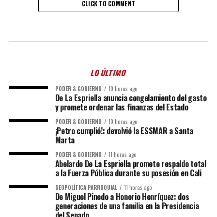
CLICK TO COMMENT
LO ÚLTIMO
PODER & GOBIERNO
10 horas ago
De La Espriella anuncia congelamiento del gasto
y promete ordenar las finanzas del Estado
PODER & GOBIERNO
10 horas ago
¡Petro cumplió!: devolvió la ESSMAR a Santa
Marta
PODER & GOBIERNO
11 horas ago
Abelardo De La Espriella promete respaldo total
a la Fuerza Pública durante su posesión en Cali
GEOPOLÍTICA PARROQUIAL
11 horas ago
De Miguel Pinedo a Honorio Henríquez: dos
generaciones de una familia en la Presidencia
del Senado