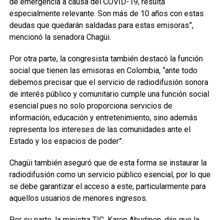
de emergencia a causa del COVID-19, resulta
especialmente relevante. Son más de 10 años con estas
deudas que quedarán saldadas para estas emisoras”,
mencionó la senadora Chagüi.
Por otra parte, la congresista también destacó la función
social que tienen las emisoras en Colombia, “ante todo
debemos precisar que el servicio de radiodifusión sonora
de interés público y comunitario cumple una función social
esencial pues no solo proporciona servicios de
información, educación y entretenimiento, sino además
representa los intereses de las comunidades ante el
Estado y los espacios de poder”.
Chagüi también aseguró que de esta forma se instaurar la
radiodifusión como un servicio público esencial, por lo que
se debe garantizar el acceso a este, particularmente para
aquellos usuarios de menores ingresos.
Por su parte, la ministra TIC, Karen Abudinen, dijo que la