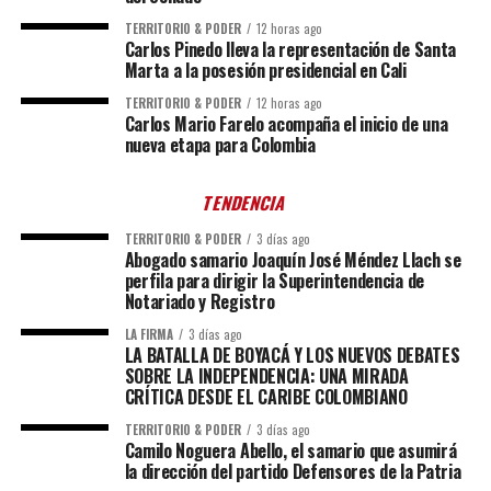
TERRITORIO & PODER
12 horas ago
Carlos Pinedo lleva la representación de Santa
Marta a la posesión presidencial en Cali
TERRITORIO & PODER
12 horas ago
Carlos Mario Farelo acompaña el inicio de una
nueva etapa para Colombia
TENDENCIA
TERRITORIO & PODER
3 días ago
Abogado samario Joaquín José Méndez Llach se
perfila para dirigir la Superintendencia de
Notariado y Registro
LA FIRMA
3 días ago
LA BATALLA DE BOYACÁ Y LOS NUEVOS DEBATES
SOBRE LA INDEPENDENCIA: UNA MIRADA
CRÍTICA DESDE EL CARIBE COLOMBIANO
TERRITORIO & PODER
3 días ago
Camilo Noguera Abello, el samario que asumirá
la dirección del partido Defensores de la Patria