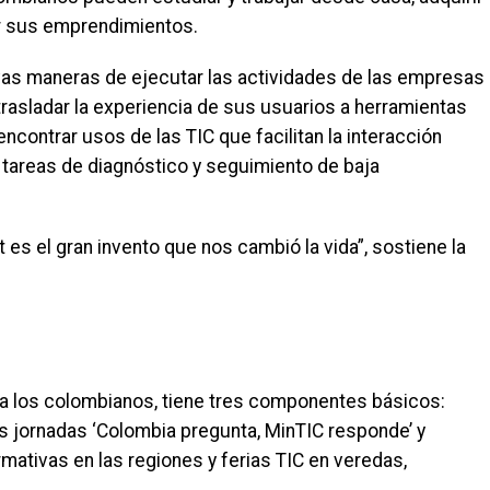
dir sus emprendimientos.
evas maneras de ejecutar las actividades de las empresas
 trasladar la experiencia de sus usuarios a herramientas
ncontrar usos de las TIC que facilitan la interacción
a tareas de diagnóstico y seguimiento de baja
s el gran invento que nos cambió la vida”, sostiene la
a” a los colombianos, tiene tres componentes básicos:
s jornadas ‘Colombia pregunta, MinTIC responde’ y
ormativas en las regiones y ferias TIC en veredas,