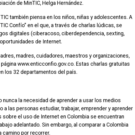
piación de MinTIC, Helga Hernández.
o TIC también piensa en los niños, niñas y adolescentes. A
TIC Confío” en el que, a través de charlas lúdicas, se
os digitales (ciberacoso, ciberdependencia, sexting,
 oportunidades de Internet.
padres, madres, cuidadores, maestros y organizaciones,
a página www.enticconfio.gov.co. Estas charlas gratuitas
en los 32 departamentos del país.
o nunca la necesidad de aprender a usar los medios
do a las personas estudiar, trabajar, emprender y aprender
 sobre el uso de Internet en Colombia se encuentran
rabajo adelantado. Sin embargo, al comparar a Colombia
 camino por recorrer.