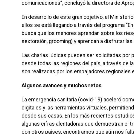
comunicaciones”, concluyó la directora de Apro
En desarrollo de este gran objetivo, el Ministeri
ellos se está llegando a través del programa “En 
busca que los menores aprendan sobre los riesg
sextorsión, grooming) y aprendan a disfrutar las
Las charlas lúdicas pueden ser solicitadas por 
desde todas las regiones del país, a través de l
son realizadas por los embajadores regionales 
Algunos avances y muchos retos
La emergencia sanitaria (covid-19) aceleró com
digitales y las herramientas virtuales, permitien
desde sus casas. En los más recientes estudios
algunas cifras alentadoras que demuestran el t
con otros países, encontramos que aún nos falta