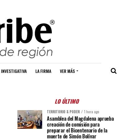
 INVESTIGATIVA
LA FIRMA
VER MÁS
LO ÚLTIMO
TERRITORIO & PODER
1 hora ago
Asamblea del Magdalena aprueba
creación de comisión para
preparar el Bicentenario de la
muerte de Simón Bolívar