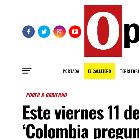
PORTADA
EL CALLEJERO
TERRITORI
PODER & GOBIERNO
Este viernes 11 d
‘Colombia pregun