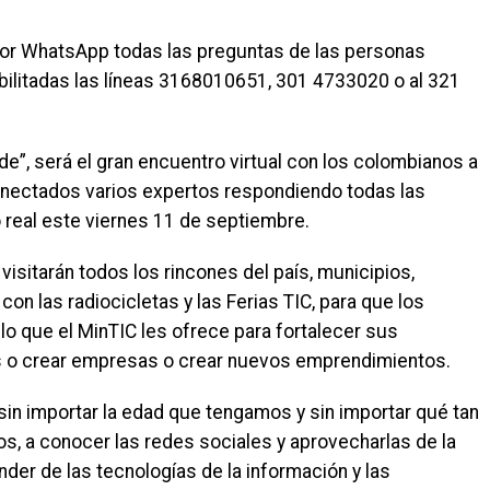
por WhatsApp todas las preguntas de las personas
abilitadas las líneas 3168010651, 301 4733020 o al 321
”, será el gran encuentro virtual con los colombianos a
onectados varios expertos respondiendo todas las
 real este viernes 11 de septiembre.
C visitarán todos los rincones del país, municipios,
on las radiocicletas y las Ferias TIC, para que los
o que el MinTIC les ofrece para fortalecer sus
tes o crear empresas o crear nuevos emprendimientos.
 sin importar la edad que tengamos y sin importar qué tan
s, a conocer las redes sociales y aprovecharlas de la
er de las tecnologías de la información y las