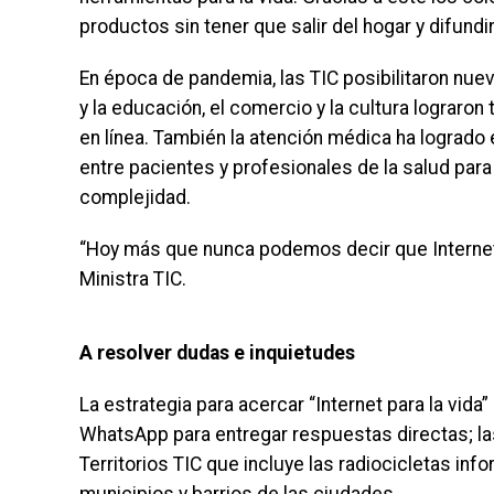
productos sin tener que salir del hogar y difun
En época de pandemia, las TIC posibilitaron nu
y la educación, el comercio y la cultura lograron
en línea. También la atención médica ha logrado e
entre pacientes y profesionales de la salud par
complejidad.
“Hoy más que nunca podemos decir que Internet e
Ministra TIC.
A resolver dudas e inquietudes
La estrategia para acercar “Internet para la vid
WhatsApp para entregar respuestas directas; la
Territorios TIC que incluye las radiocicletas inf