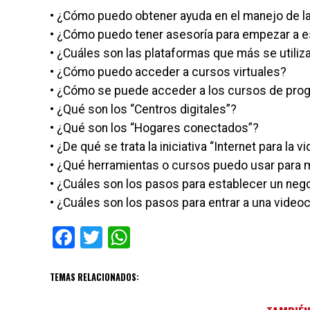
• ¿Cómo puedo obtener ayuda en el manejo de l
• ¿Cómo puedo tener asesoría para empezar a es
• ¿Cuáles son las plataformas que más se utiliza
• ¿Cómo puedo acceder a cursos virtuales?
• ¿Cómo se puede acceder a los cursos de pro
• ¿Qué son los “Centros digitales”?
• ¿Qué son los “Hogares conectados”?
• ¿De qué se trata la iniciativa “Internet para la vi
• ¿Qué herramientas o cursos puedo usar para
• ¿Cuáles son los pasos para establecer un nego
• ¿Cuáles son los pasos para entrar a una video
Facebook
Twitter
WhatsApp
TEMAS RELACIONADOS: