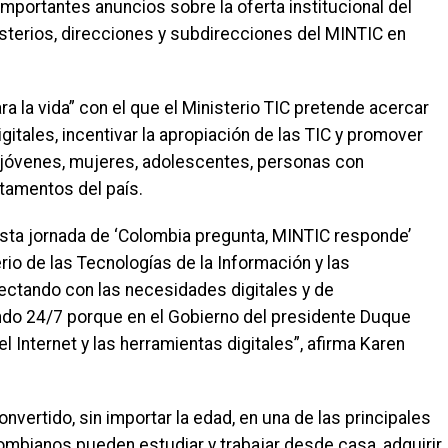
mportantes anuncios sobre la oferta institucional del
nisterios, direcciones y subdirecciones del MINTIC en
ara la vida” con el que el Ministerio TIC pretende acercar
gitales, incentivar la apropiación de las TIC y promover
, jóvenes, mujeres, adolescentes, personas con
tamentos del país.
sta jornada de ‘Colombia pregunta, MINTIC responde’
rio de las Tecnologías de la Información y las
tando con las necesidades digitales y de
ndo 24/7 porque en el Gobierno del presidente Duque
 Internet y las herramientas digitales”, afirma Karen
nvertido, sin importar la edad, en una de las principales
lombianos pueden estudiar y trabajar desde casa, adquirir