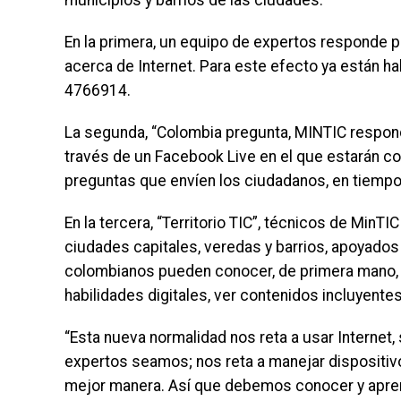
municipios y barrios de las ciudades.
En la primera, un equipo de expertos responde 
acerca de Internet. Para este efecto ya están h
4766914.
La segunda, “Colombia pregunta, MINTIC responde
través de un Facebook Live en el que estarán c
preguntas que envíen los ciudadanos, en tiempo
En la tercera, “Territorio TIC”, técnicos de MinTI
ciudades capitales, veredas y barrios, apoyados c
colombianos pueden conocer, de primera mano, l
habilidades digitales, ver contenidos incluyen
“Esta nueva normalidad nos reta a usar Internet,
expertos seamos; nos reta a manejar dispositivo
mejor manera. Así que debemos conocer y aprend