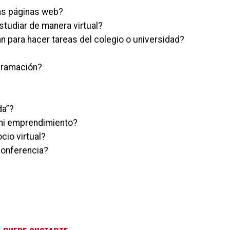
as páginas web?
tudiar de manera virtual?
n para hacer tareas del colegio o universidad?
gramación?
da”?
 mi emprendimiento?
cio virtual?
conferencia?