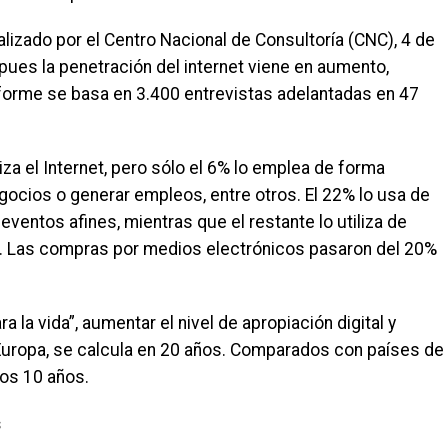
alizado por el Centro Nacional de Consultoría (CNC), 4 de
 pues la penetración del internet viene en aumento,
nforme se basa en 3.400 entrevistas adelantadas en 47
iza el Internet, pero sólo el 6% lo emplea de forma
gocios o generar empleos, entre otros. El 22% lo usa de
 eventos afines, mientras que el restante lo utiliza de
e. Las compras por medios electrónicos pasaron del 20%
 la vida”, aumentar el nivel de apropiación digital y
 Europa, se calcula en 20 años. Comparados con países de
nos 10 años.
s