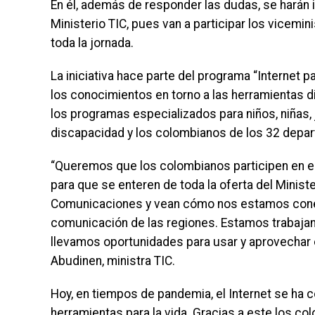
En él, además de responder las dudas, se harán i
Ministerio TIC, pues van a participar los vicemi
toda la jornada.
La iniciativa hace parte del programa “Internet p
los conocimientos en torno a las herramientas di
los programas especializados para niños, niñas
discapacidad y los colombianos de los 32 depar
“Queremos que los colombianos participen en e
para que se enteren de toda la oferta del Ministe
Comunicaciones y vean cómo nos estamos conec
comunicación de las regiones. Estamos trabaja
llevamos oportunidades para usar y aprovechar el
Abudinen, ministra TIC.
Hoy, en tiempos de pandemia, el Internet se ha co
herramientas para la vida. Gracias a este los co