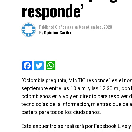
responde’
Published
6 años ago
on
8 septiembre, 2020
By
Opinión Caribe
Facebook
Twitter
WhatsApp
“Colombia pregunta, MINTIC responde” es el nomb
septiembre entre las 10 a.m. y las 12.30 m., con 
colombianos en vivo y en directo para resolver 
tecnologías de la información, mientras que da 
cartera para todos los ciudadanos.
Este encuentro se realizará por Facebook Live y 