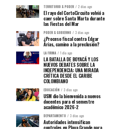
TERRITORIO & PODER
2 días ago
El rayo del CortoCircuito volvió a
caer sobre Santa Marta durante
las Fiestas del Mar
PODER & GOBIERNO
3 días ago
¿Proceso fiscal contra Edgar
Arias, camino a la preclusión?
LA FIRMA
1 día ago
LA BATALLA DE BOYACÁ Y LOS
NUEVOS DEBATES SOBRE LA
INDEPENDENCIA: UNA MIRADA
CRÍTICA DESDE EL CARIBE
COLOMBIANO
EDUCACIÓN
3 días ago
USM dio la bienvenida a nuevos
docentes para el semestre
académico 2026-2
DEPARTAMENTO
3 días ago
Autoridades intensifican
controles en Playa Grande para