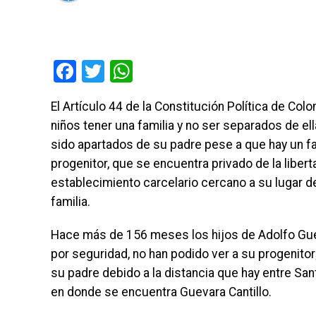
Facebook
Twitter
WhatsApp
El Artículo 44 de la Constitución Política de C
niños tener una familia y no ser separados de el
sido apartados de su padre pese a que hay un fal
progenitor, que se encuentra privado de la liber
establecimiento carcelario cercano a su lugar d
familia.
Hace más de 156 meses los hijos de Adolfo Guev
por seguridad, no han podido ver a su progenitor
su padre debido a la distancia que hay entre Sant
en donde se encuentra Guevara Cantillo.