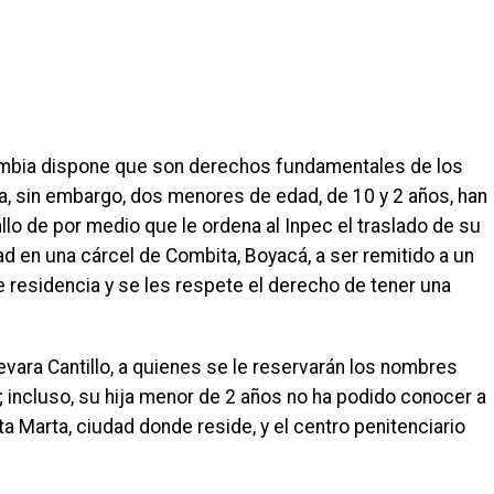
olombia dispone que son derechos fundamentales de los
la, sin embargo, dos menores de edad, de 10 y 2 años, han
lo de por medio que le ordena al Inpec el traslado de su
tad en una cárcel de Combita, Boyacá, a ser remitido a un
e residencia y se les respete el derecho de tener una
ara Cantillo, a quienes se le reservarán los nombres
; incluso, su hija menor de 2 años no ha podido conocer a
a Marta, ciudad donde reside, y el centro penitenciario