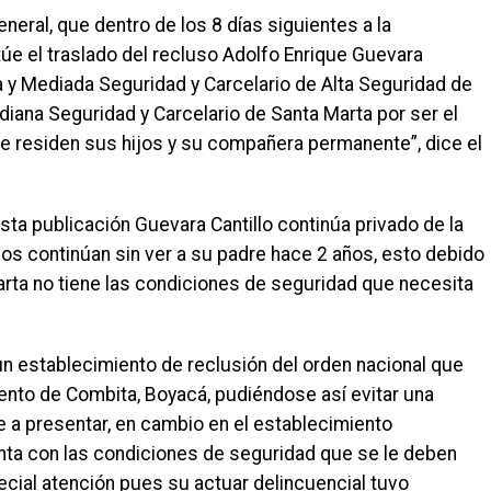
neral, que dentro de los 8 días siguientes a la
túe el traslado del recluso Adolfo Enrique Guevara
ta y Mediada Seguridad y Carcelario de Alta Seguridad de
diana Seguridad y Carcelario de Santa Marta por ser el
e residen sus hijos y su compañera permanente”, dice el
esta publicación Guevara Cantillo continúa privado de la
ijos continúan sin ver a su padre hace 2 años, esto debido
arta no tiene las condiciones de seguridad que necesita
n un establecimiento de reclusión del orden nacional que
ento de Combita, Boyacá, pudiéndose así evitar una
e a presentar, en cambio en el establecimiento
enta con las condiciones de seguridad que se le deben
ecial atención pues su actuar delincuencial tuvo