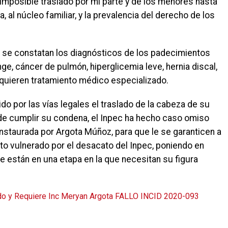
 imposible traslado por mi parte y de los menores hasta
a, al núcleo familiar, y la prevalencia del derecho de los
 se constatan los diagnósticos de los padecimientos
ge, cáncer de pulmón, hiperglicemia leve, hernia discal,
equieren tratamiento médico especializado.
ido por las vías legales el traslado de la cabeza de su
 de cumplir su condena, el Inpec ha hecho caso omiso
 instaurada por Argota Múñoz, para que le se garanticen a
visto vulnerado por el desacato del Inpec, poniendo en
e están en una etapa en la que necesitan su figura
do y Requiere Inc Meryan Argota
FALLO INCID 2020-093