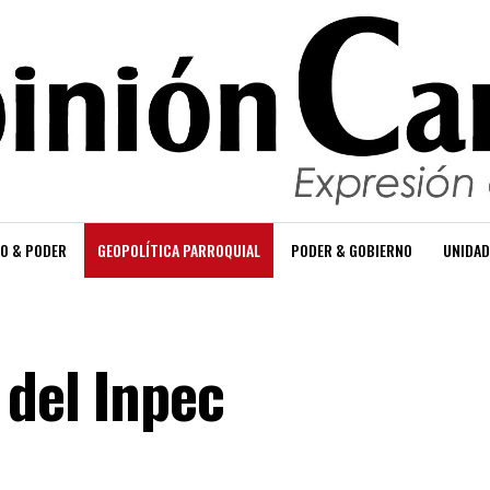
O & PODER
GEOPOLÍTICA PARROQUIAL
PODER & GOBIERNO
UNIDAD
 del Inpec