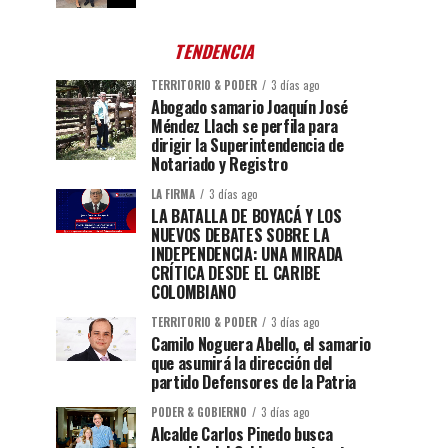
TENDENCIA
TERRITORIO & PODER
3 días ago
Abogado samario Joaquín José
Méndez Llach se perfila para
dirigir la Superintendencia de
Notariado y Registro
LA FIRMA
3 días ago
LA BATALLA DE BOYACÁ Y LOS
NUEVOS DEBATES SOBRE LA
INDEPENDENCIA: UNA MIRADA
CRÍTICA DESDE EL CARIBE
COLOMBIANO
TERRITORIO & PODER
3 días ago
Camilo Noguera Abello, el samario
que asumirá la dirección del
partido Defensores de la Patria
PODER & GOBIERNO
3 días ago
Alcalde Carlos Pinedo busca