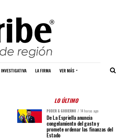
 INVESTIGATIVA
LA FIRMA
VER MÁS
LO ÚLTIMO
PODER & GOBIERNO
14 horas ago
De La Espriella anuncia
congelamiento del gasto y
promete ordenar las finanzas del
Estado