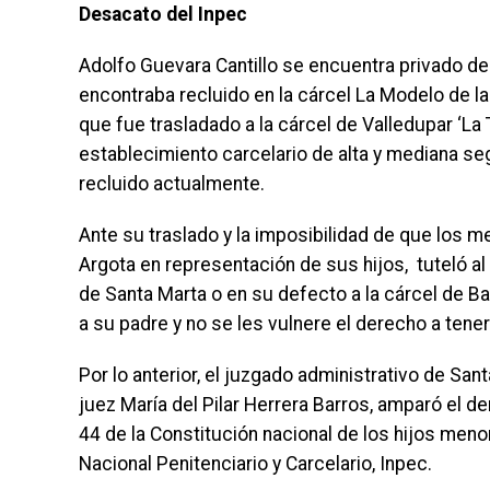
Desacato del Inpec
Adolfo Guevara Cantillo se encuentra privado de
encontraba recluido en la cárcel La Modelo de l
que fue trasladado a la cárcel de Valledupar ‘La
establecimiento carcelario de alta y mediana s
recluido actualmente.
Ante su traslado y la imposibilidad de que los 
Argota en representación de sus hijos, tuteló al 
de Santa Marta o en su defecto a la cárcel de Bar
a su padre y no se les vulnere el derecho a tener
Por lo anterior, el juzgado administrativo de Sant
juez María del Pilar Herrera Barros, amparó el d
44 de la Constitución nacional de los hijos men
Nacional Penitenciario y Carcelario, Inpec.