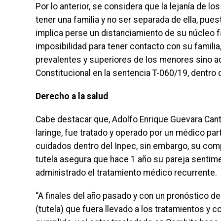
Por lo anterior, se considera que la lejanía de
tener una familia y no ser separada de ella, pues
implica perse un distanciamiento de su núcleo fa
imposibilidad para tener contacto con su famili
prevalentes y superiores de los menores sino ad
Constitucional en la sentencia T-060/19, dentro 
Derecho a la salud
Cabe destacar que, Adolfo Enrique Guevara Canti
laringe, fue tratado y operado por un médico part
cuidados dentro del Inpec, sin embargo, su com
tutela asegura que hace 1 año su pareja sentimen
administrado el tratamiento médico recurrente.
“A finales del año pasado y con un pronóstico de
(tutela) que fuera llevado a los tratamientos y co