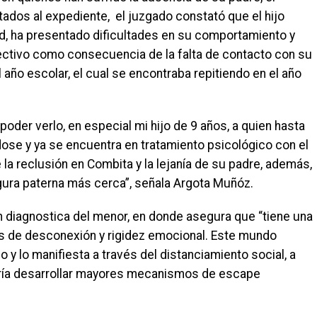
dos al expediente, el juzgado constató que el hijo
ad, ha presentado dificultades en su comportamiento y
afectivo como consecuencia de la falta de contacto con su
 año escolar, el cual se encontraba repitiendo en el año
der verlo, en especial mi hijo de 9 años, a quien hasta
ose y ya se encuentra en tratamiento psicológico con el
la reclusión en Combita y la lejanía de su padre, además,
igura paterna más cerca”, señala Argota Muñóz.
 diagnostica del menor, en donde asegura que “tiene una
es de desconexión y rigidez emocional. Este mundo
y lo manifiesta a través del distanciamiento social, a
 podría desarrollar mayores mecanismos de escape