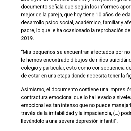
documento señala que según los informes aporta
mejor de la pareja, que hoy tiene 10 años de ed
desarrollo psico social, académico, familiar y 
padre, lo que le ha ocasionado la reprobación del
2019.
“Mis pequeños se encuentran afectados por no po
le hemos encontrado dibujos de niños suicidánd
colegio y particular, esto como consecuencia de 
de estar en una etapa donde necesita tener la f
Asimismo, el documento contiene una impresión
contractura emocional que lo ha llevado a nivel
emocional es tan intenso que no puede manejarlo 
través de la irritabilidad y la impaciencia, (…)
llevándolo a una severa depresión infantil”.