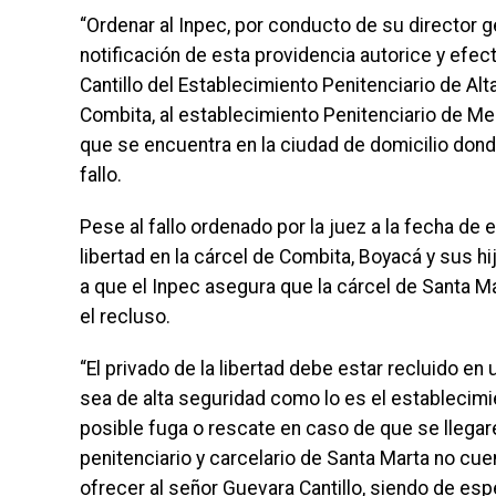
“Ordenar al Inpec, por conducto de su director ge
notificación de esta providencia autorice y efec
Cantillo del Establecimiento Penitenciario de Al
Combita, al establecimiento Penitenciario de Me
que se encuentra en la ciudad de domicilio dond
fallo.
Pese al fallo ordenado por la juez a la fecha de 
libertad en la cárcel de Combita, Boyacá y sus h
a que el Inpec asegura que la cárcel de Santa M
el recluso.
“El privado de la libertad debe estar recluido e
sea de alta seguridad como lo es el establecimi
posible fuga o rescate en caso de que se llegar
penitenciario y carcelario de Santa Marta no cu
ofrecer al señor Guevara Cantillo, siendo de esp