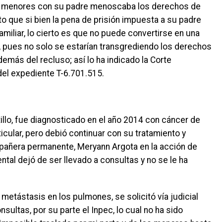
 los menores con su padre menoscaba los derechos de
to que si bien la pena de prisión impuesta a su padre
miliar, lo cierto es que no puede convertirse en una
a, pues no solo se estarían transgrediendo los derechos
emás del recluso; así lo ha indicado la Corte
del expediente T-6.701.515.
llo, fue diagnosticado en el año 2014 con cáncer de
icular, pero debió continuar con su tratamiento y
pañera permanente, Meryann Argota en la acción de
tal dejó de ser llevado a consultas y no se le ha
 metástasis en los pulmones, se solicitó vía judicial
nsultas, por su parte el Inpec, lo cual no ha sido