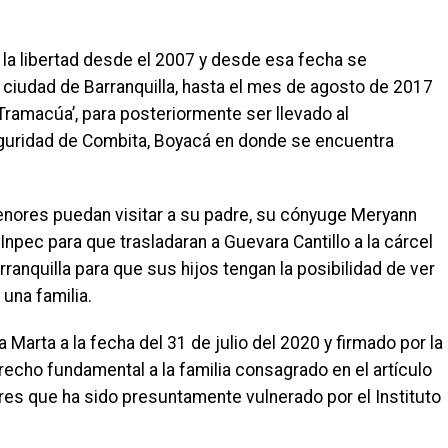
 la libertad desde el 2007 y desde esa fecha se
a ciudad de Barranquilla, hasta el mes de agosto de 2017
 Tramacúa’, para posteriormente ser llevado al
eguridad de Combita, Boyacá en donde se encuentra
menores puedan visitar a su padre, su cónyuge Meryann
Inpec para que trasladaran a Guevara Cantillo a la cárcel
ranquilla para que sus hijos tengan la posibilidad de ver
 una familia.
a Marta a la fecha del 31 de julio del 2020 y firmado por la
erecho fundamental a la familia consagrado en el artículo
ores que ha sido presuntamente vulnerado por el Instituto