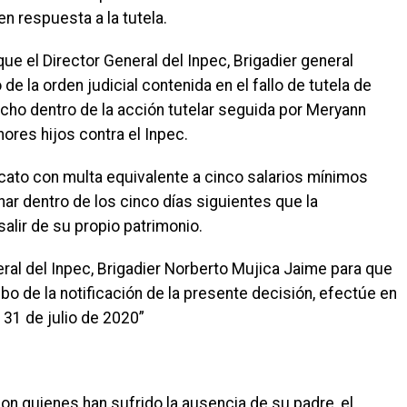
en respuesta a la tutela.
 que el Director General del Inpec, Brigadier general
e la orden judicial contenida en el fallo de tutela de
acho dentro de la acción tutelar seguida por Meryann
ores hijos contra el Inpec.
cato con multa equivalente a cinco salarios mínimos
r dentro de los cinco días siguientes que la
alir de su propio patrimonio.
eral del Inpec, Brigadier Norberto Mujica Jaime para que
bo de la notificación de la presente decisión, efectúe en
l 31 de julio de 2020”
on quienes han sufrido la ausencia de su padre, el