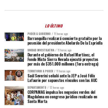
LO ÚLTIMO
PODER & GOBIERNO
11 horas ago
Barranquilla realizará concierto gratuito por la
posesión del presidente Abelardo De la Espriella
UNIDAD INVESTIGATIVA
11 horas ago
Durante el gobierno de Rafael Martínez, el
Fondo Mixto Sierra Nevada ejecutó proyectos
por más de $351.000 millones (1era entrega)
TERRITORIO & PODER
11 horas ago
Saúl Severini señaló ante la JEP a José Félix
Lafaurie por supuestos vínculos con las AUC
DEPARTAMENTO
12 horas ago
CORPAMAG impulsa los negocios verdes del
Magdalena en congreso jurídico realizado en
Santa Marta