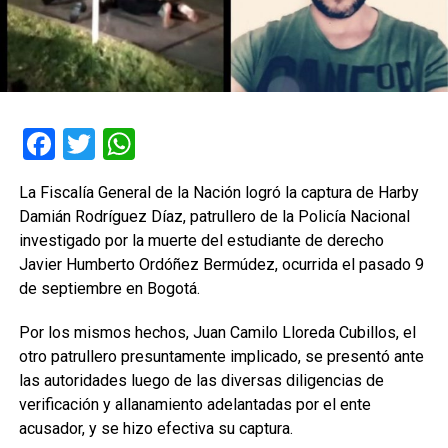
Facebook
Twitter
WhatsApp
La Fiscalía General de la Nación logró la captura de Harby
Damián Rodríguez Díaz, patrullero de la Policía Nacional
investigado por la muerte del estudiante de derecho
Javier Humberto Ordóñez Bermúdez, ocurrida el pasado 9
de septiembre en Bogotá.
Por los mismos hechos, Juan Camilo Lloreda Cubillos, el
otro patrullero presuntamente implicado, se presentó ante
las autoridades luego de las diversas diligencias de
verificación y allanamiento adelantadas por el ente
acusador, y se hizo efectiva su captura.