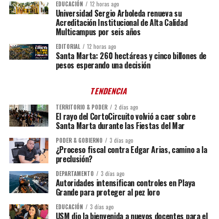
EDUCACIÓN
12 horas ago
Universidad Sergio Arboleda renueva su
Acreditación Institucional de Alta Calidad
Multicampus por seis años
EDITORIAL
12 horas ago
Santa Marta: 260 hectáreas y cinco billones de
pesos esperando una decisión
TENDENCIA
TERRITORIO & PODER
2 días ago
El rayo del CortoCircuito volvió a caer sobre
Santa Marta durante las Fiestas del Mar
PODER & GOBIERNO
3 días ago
¿Proceso fiscal contra Edgar Arias, camino a la
preclusión?
DEPARTAMENTO
3 días ago
Autoridades intensifican controles en Playa
Grande para proteger al pez loro
EDUCACIÓN
3 días ago
USM dio la bienvenida a nuevos docentes para el