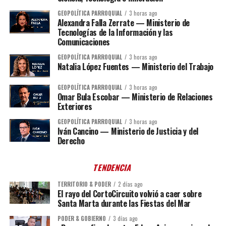
GEOPOLÍTICA PARROQUIAL
3 horas ago
Alexandra Falla Zerrate — Ministerio de
Tecnologías de la Información y las
Comunicaciones
GEOPOLÍTICA PARROQUIAL
3 horas ago
Natalia López Fuentes — Ministerio del Trabajo
GEOPOLÍTICA PARROQUIAL
3 horas ago
Omar Bula Escobar — Ministerio de Relaciones
Exteriores
GEOPOLÍTICA PARROQUIAL
3 horas ago
Iván Cancino — Ministerio de Justicia y del
Derecho
TENDENCIA
TERRITORIO & PODER
2 días ago
El rayo del CortoCircuito volvió a caer sobre
Santa Marta durante las Fiestas del Mar
PODER & GOBIERNO
3 días ago