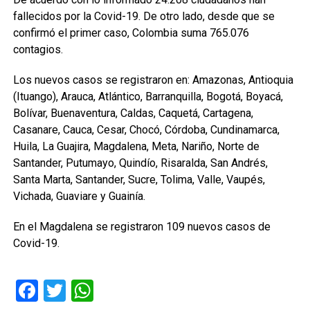
fallecidos por la Covid-19. De otro lado, desde que se
confirmó el primer caso, Colombia suma 765.076
contagios.
Los nuevos casos se registraron en: Amazonas, Antioquia
(Ituango), Arauca, Atlántico, Barranquilla, Bogotá, Boyacá,
Bolívar, Buenaventura, Caldas, Caquetá, Cartagena,
Casanare, Cauca, Cesar, Chocó, Córdoba, Cundinamarca,
Huila, La Guajira, Magdalena, Meta, Nariño, Norte de
Santander, Putumayo, Quindío, Risaralda, San Andrés,
Santa Marta, Santander, Sucre, Tolima, Valle, Vaupés,
Vichada, Guaviare y Guainía.
En el Magdalena se registraron 109 nuevos casos de
Covid-19.
Facebook
Twitter
WhatsApp