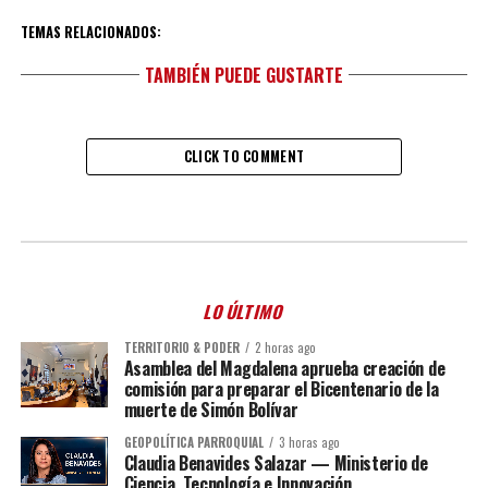
TEMAS RELACIONADOS:
TAMBIÉN PUEDE GUSTARTE
CLICK TO COMMENT
LO ÚLTIMO
TERRITORIO & PODER
2 horas ago
Asamblea del Magdalena aprueba creación de
comisión para preparar el Bicentenario de la
muerte de Simón Bolívar
GEOPOLÍTICA PARROQUIAL
3 horas ago
Claudia Benavides Salazar — Ministerio de
Ciencia, Tecnología e Innovación