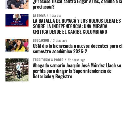
¿Proceso fiscal contra Edgar Arias, camino a la
preclusión?
LA FIRMA
1 día ago
LA BATALLA DE BOYACÁ Y LOS NUEVOS DEBATES
SOBRE LA INDEPENDENCIA: UNA MIRADA
CRÍTICA DESDE EL CARIBE COLOMBIANO
EDUCACIÓN
3 días ago
USM dio la bienvenida a nuevos docentes para el
semestre académico 2026-2
TERRITORIO & PODER
22 horas ago
Abogado samario Joaquín José Méndez Llach se
perfila para dirigir la Superintendencia de
Notariado y Registro