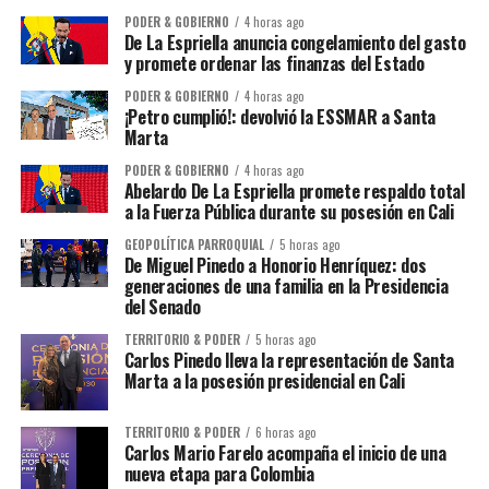
PODER & GOBIERNO
4 horas ago
De La Espriella anuncia congelamiento del gasto
y promete ordenar las finanzas del Estado
PODER & GOBIERNO
4 horas ago
¡Petro cumplió!: devolvió la ESSMAR a Santa
Marta
PODER & GOBIERNO
4 horas ago
Abelardo De La Espriella promete respaldo total
a la Fuerza Pública durante su posesión en Cali
GEOPOLÍTICA PARROQUIAL
5 horas ago
De Miguel Pinedo a Honorio Henríquez: dos
generaciones de una familia en la Presidencia
del Senado
TERRITORIO & PODER
5 horas ago
Carlos Pinedo lleva la representación de Santa
Marta a la posesión presidencial en Cali
TERRITORIO & PODER
6 horas ago
Carlos Mario Farelo acompaña el inicio de una
nueva etapa para Colombia