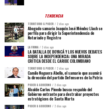
TENDENCIA
TERRITORIO & PODER
2 días ago
Abogado samario Joaquín José Méndez Llach se
perfila para dirigir la Superintendencia de
Notariado y Registro
LA FIRMA
3 días ago
LA BATALLA DE BOYACÁ Y LOS NUEVOS DEBATES
SOBRE LA INDEPENDENCIA: UNA MIRADA
CRÍTICA DESDE EL CARIBE COLOMBIANO
TERRITORIO & PODER
2 días ago
Camilo Noguera Abello, el samario que asumirá
la dirección del partido Defensores de la Patria
PODER & GOBIERNO
2 días ago
Alcalde Carlos Pinedo busca respaldo del
Gobierno entrante para destrabar proyectos
estratégicos de Santa Marta
PODER & GOBIERNO
2 días ago