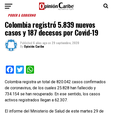
PODER & GOBIERNO
Colombia registró 5.839 nuevos
casos y 187 decesos por Covid-19
Published
6 años ago
on
29 septiembre, 2020
By
Opinión Caribe
Facebook
Twitter
WhatsApp
Colombia registra un total de 820.042 casos confirmados
de coronavirus, de los cuales 25.828 han fallecido y
734.154 se han recuperado. En ese sentido, los casos
activos registrados llegan a 62.307.
El informe del Ministerio de Salud de este martes 29 de