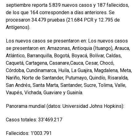
septiembre reporta 5.839 nuevos casos y 187 fallecidos,
de los que 164 corresponden a días anteriores. Se
procesaron 34.479 pruebas (21.684 PCR y 12.795 de
Antígenos).
Los nuevos casos se presentaron en: Los nuevos casos
se presentaron en: Amazonas, Antioquia (Ituango), Arauca,
Atlántico, Barranquilla, Bogotá, Boyacá, Bolívar, Caldas,
Caquetá, Cartagena, Casanare,Cauca, Cesar, Chocó,
Córdoba, Cundinamarca, Huila, La Guajira, Magdalena, Meta,
Nariño, Norte de Santander, Putumayo, Quindío, Risaralda,
San Andrés, Santa Marta, Santander, Sucre, Tolima, Valle,
Vaupés, Vichada, Guaviare y Guainía.
Panorama mundial (datos: Universidad Johns Hopkins):
Casos totales: 33’469.217
Fallecidos: 1’003.791