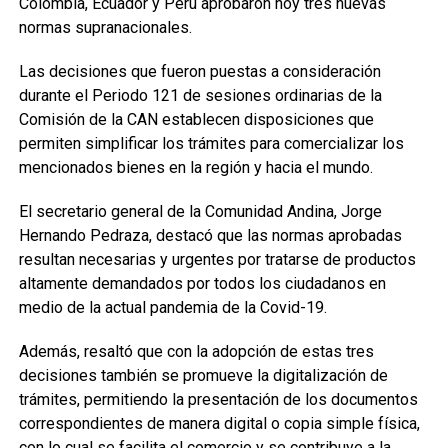
Colombia, Ecuador y Perú aprobaron hoy tres nuevas
normas supranacionales.
Las decisiones que fueron puestas a consideración
durante el Periodo 121 de sesiones ordinarias de la
Comisión de la CAN establecen disposiciones que
permiten simplificar los trámites para comercializar los
mencionados bienes en la región y hacia el mundo.
El secretario general de la Comunidad Andina, Jorge
Hernando Pedraza, destacó que las normas aprobadas
resultan necesarias y urgentes por tratarse de productos
altamente demandados por todos los ciudadanos en
medio de la actual pandemia de la Covid-19.
Además, resaltó que con la adopción de estas tres
decisiones también se promueve la digitalización de
trámites, permitiendo la presentación de los documentos
correspondientes de manera digital o copia simple física,
con lo cual se facilita el comercio y se contribuye a la