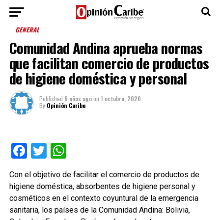
GENERAL
Comunidad Andina aprueba normas
que facilitan comercio de productos
de higiene doméstica y personal
Published
6 años ago
on
1 octubre, 2020
By
Opinión Caribe
Facebook
Twitter
WhatsApp
Con el objetivo de facilitar el comercio de productos de
higiene doméstica, absorbentes de higiene personal y
cosméticos en el contexto coyuntural de la emergencia
sanitaria, los países de la Comunidad Andina: Bolivia,