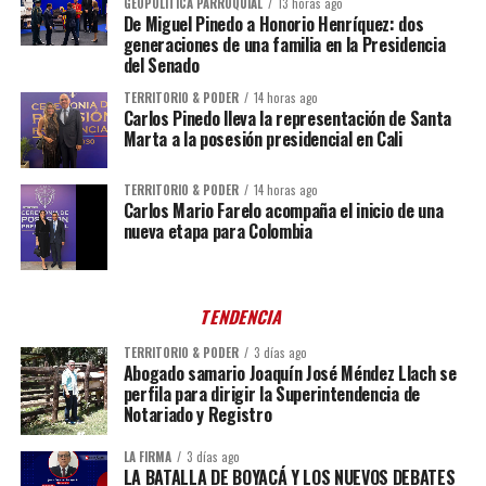
GEOPOLÍTICA PARROQUIAL
13 horas ago
De Miguel Pinedo a Honorio Henríquez: dos
generaciones de una familia en la Presidencia
del Senado
TERRITORIO & PODER
14 horas ago
Carlos Pinedo lleva la representación de Santa
Marta a la posesión presidencial en Cali
TERRITORIO & PODER
14 horas ago
Carlos Mario Farelo acompaña el inicio de una
nueva etapa para Colombia
TENDENCIA
TERRITORIO & PODER
3 días ago
Abogado samario Joaquín José Méndez Llach se
perfila para dirigir la Superintendencia de
Notariado y Registro
LA FIRMA
3 días ago
LA BATALLA DE BOYACÁ Y LOS NUEVOS DEBATES