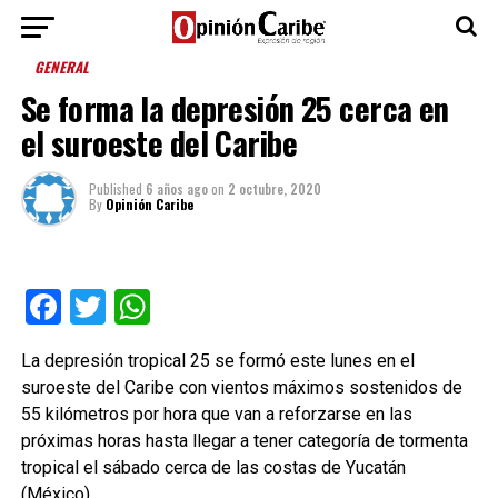
GENERAL
Se forma la depresión 25 cerca en
el suroeste del Caribe
Published
6 años ago
on
2 octubre, 2020
By
Opinión Caribe
Facebook
Twitter
WhatsApp
La depresión tropical 25 se formó este lunes en el
suroeste del Caribe con vientos máximos sostenidos de
55 kilómetros por hora que van a reforzarse en las
próximas horas hasta llegar a tener categoría de tormenta
tropical el sábado cerca de las costas de Yucatán
(México).