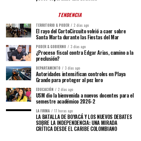
TENDENCIA
TERRITORIO & PODER
2 días ago
El rayo del CortoCircuito volvió a caer sobre
Santa Marta durante las Fiestas del Mar
PODER & GOBIERNO
3 días ago
¿Proceso fiscal contra Edgar Arias, camino a la
preclusión?
DEPARTAMENTO
3 días ago
Autoridades intensifican controles en Playa
Grande para proteger al pez loro
EDUCACIÓN
2 días ago
USM dio la bienvenida a nuevos docentes para el
semestre académico 2026-2
LA FIRMA
17 horas ago
LA BATALLA DE BOYACÁ Y LOS NUEVOS DEBATES
SOBRE LA INDEPENDENCIA: UNA MIRADA
CRÍTICA DESDE EL CARIBE COLOMBIANO