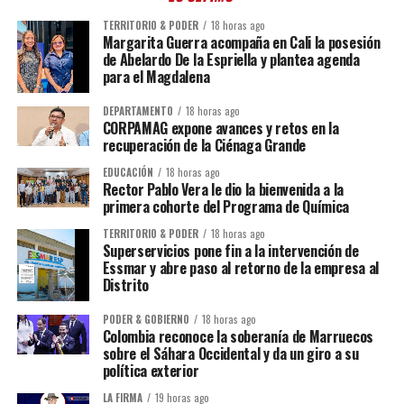
TERRITORIO & PODER
18 horas ago
Margarita Guerra acompaña en Cali la posesión
de Abelardo De la Espriella y plantea agenda
para el Magdalena
DEPARTAMENTO
18 horas ago
CORPAMAG expone avances y retos en la
recuperación de la Ciénaga Grande
EDUCACIÓN
18 horas ago
Rector Pablo Vera le dio la bienvenida a la
primera cohorte del Programa de Química
TERRITORIO & PODER
18 horas ago
Superservicios pone fin a la intervención de
Essmar y abre paso al retorno de la empresa al
Distrito
PODER & GOBIERNO
18 horas ago
Colombia reconoce la soberanía de Marruecos
sobre el Sáhara Occidental y da un giro a su
política exterior
LA FIRMA
19 horas ago