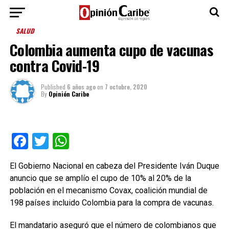
SALUD
Colombia aumenta cupo de vacunas
contra Covid-19
Published
6 años ago
on
7 octubre, 2020
By
Opinión Caribe
Facebook
Twitter
WhatsApp
El Gobierno Nacional en cabeza del Presidente Iván Duque
anuncio que se amplío el cupo de 10% al 20% de la
población en el mecanismo Covax, coalición mundial de
198 países incluido Colombia para la compra de vacunas.
El mandatario aseguró que el número de colombianos que