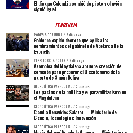
El día que Colombia cambió de piloto y el avión
siguió igual
TENDENCIA
PODER & GOBIERNO
3 días ago
Gobierno expide decreto que agiliza los
nombramientos del gabinete de Abelardo De la
Espriella
TERRITORIO & PODER
3 días ago
Asamblea del Magdalena aprueba creación de
comisión para preparar el Bicentenario de la
muerte de Simón Bolívar
GEOPOLÍTICA PARROQUIAL
3 días ago
Los pactos de la política y el paramilitarismo en
el Magdalena
GEOPOLÍTICA PARROQUIAL
3 días ago
Claudia Benavides Salazar — Ministerio de
Ciencia, Tecnología e Innovación
GEOPOLÍTICA PARROQUIAL
3 días ago
María Nohemí Arboleda Arango — Ministerio de