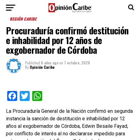
REGIÓN CARIBE
Procuraduría confirmó destitución
e inhabilidad por 12 años de
exgobernador de Córdoba
Published
6 años ago
on
7 octubre, 2020
By
Opinión Caribe
Facebook
Twitter
WhatsApp
La Procuraduría General de la Nación confirmó en segunda
instancia la sanción de destitución e inhabilidad por 12
años al exgobernador de Córdoba, Edwin Besaile Fayad,
por conflicto de interés al no declararse impedido para