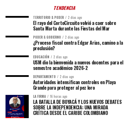
TENDENCIA
TERRITORIO & PODER
2 días ago
El rayo del CortoCircuito volvió a caer sobre
Santa Marta durante las Fiestas del Mar
PODER & GOBIERNO
2 días ago
¿Proceso fiscal contra Edgar Arias, camino a la
preclusión?
EDUCACIÓN
2 días ago
USM dio la bienvenida a nuevos docentes para el
semestre académico 2026-2
DEPARTAMENTO
2 días ago
Autoridades intensifican controles en Playa
Grande para proteger al pez loro
LA FIRMA
16 horas ago
LA BATALLA DE BOYACÁ Y LOS NUEVOS DEBATES
SOBRE LA INDEPENDENCIA: UNA MIRADA
CRÍTICA DESDE EL CARIBE COLOMBIANO