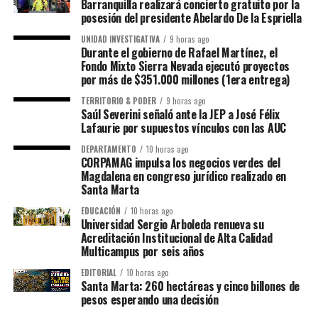
Barranquilla realizará concierto gratuito por la
posesión del presidente Abelardo De la Espriella
UNIDAD INVESTIGATIVA
9 horas ago
Durante el gobierno de Rafael Martínez, el
Fondo Mixto Sierra Nevada ejecutó proyectos
por más de $351.000 millones (1era entrega)
TERRITORIO & PODER
9 horas ago
Saúl Severini señaló ante la JEP a José Félix
Lafaurie por supuestos vínculos con las AUC
DEPARTAMENTO
10 horas ago
CORPAMAG impulsa los negocios verdes del
Magdalena en congreso jurídico realizado en
Santa Marta
EDUCACIÓN
10 horas ago
Universidad Sergio Arboleda renueva su
Acreditación Institucional de Alta Calidad
Multicampus por seis años
EDITORIAL
10 horas ago
Santa Marta: 260 hectáreas y cinco billones de
pesos esperando una decisión