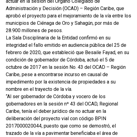
actuar en la sesión del Órgano Colegiado de
Administración y Decisión (OCAD) – Región Caribe, que
aprobó el proyecto para el mejoramiento de la vía entre los
municipios de Ciénaga de Oro y Sahagún, por más de
28.900 millones de pesos.
La Sala Disciplinaria de la Entidad confirmó en su
integridad el fallo emitido en audiencia pública del 25 de
febrero de 2020, que estableció que Besaile Fayad, en su
condición de gobernador de Córdoba, actuó el 5 de
octubre de 2017 en la sesión No. 43 del OCAD – Región
Caribe, pese a encontrarse incurso en causal de
impedimento por la existencia de propiedades a su
nombre en el trayecto de la vía.
“Al ser gobernador de Córdoba y vocero de los
gobernadores en la sesión nº 43 del OCAD, Regional
Caribe, tenía el deber jurídico de no actuar en la
deliberación del proyecto vial con código BPIN
2017000020044, puesto que como se demostró, el
trazado de la vía a pavimentar beneficiaba el área de