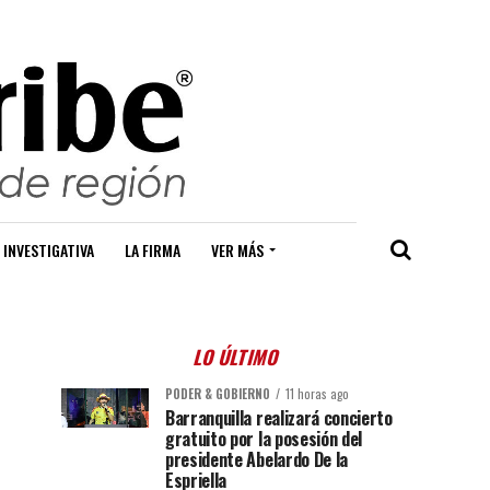
 INVESTIGATIVA
LA FIRMA
VER MÁS
LO ÚLTIMO
PODER & GOBIERNO
11 horas ago
Barranquilla realizará concierto
gratuito por la posesión del
presidente Abelardo De la
Espriella