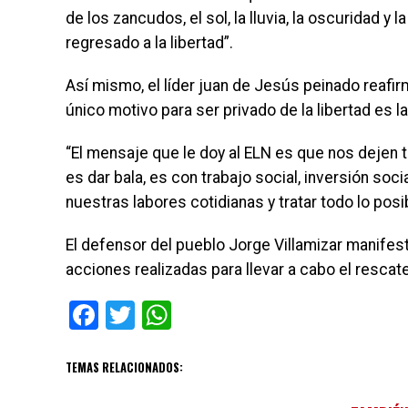
de los zancudos, el sol, la lluvia, la oscuridad y 
regresado a la libertad”.
Así mismo, el líder juan de Jesús peinado reafir
único motivo para ser privado de la libertad es 
“El mensaje que le doy al ELN es que nos dejen t
es dar bala, es con trabajo social, inversión s
nuestras labores cotidianas y tratar todo lo posibl
El defensor del pueblo Jorge Villamizar manifest
acciones realizadas para llevar a cabo el rescate 
Facebook
Twitter
WhatsApp
TEMAS RELACIONADOS: