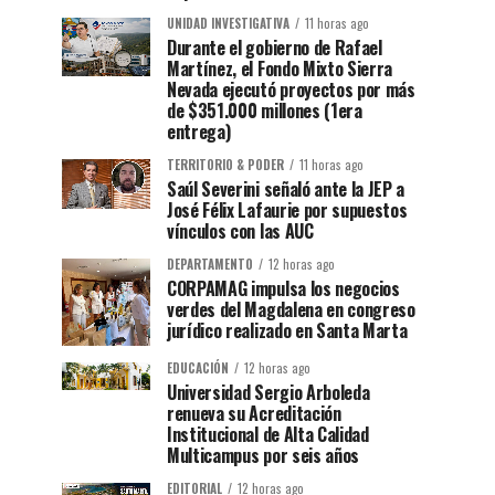
UNIDAD INVESTIGATIVA
11 horas ago
Durante el gobierno de Rafael
Martínez, el Fondo Mixto Sierra
Nevada ejecutó proyectos por más
de $351.000 millones (1era
entrega)
TERRITORIO & PODER
11 horas ago
Saúl Severini señaló ante la JEP a
José Félix Lafaurie por supuestos
vínculos con las AUC
DEPARTAMENTO
12 horas ago
CORPAMAG impulsa los negocios
verdes del Magdalena en congreso
jurídico realizado en Santa Marta
EDUCACIÓN
12 horas ago
Universidad Sergio Arboleda
renueva su Acreditación
Institucional de Alta Calidad
Multicampus por seis años
EDITORIAL
12 horas ago