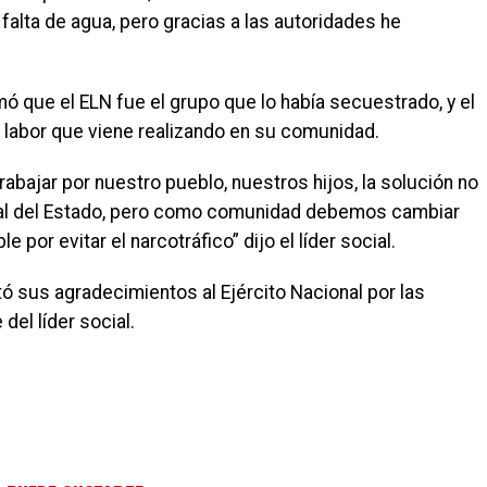
la falta de agua, pero gracias a las autoridades he
mó que el ELN fue el grupo que lo había secuestrado, y el
la labor que viene realizando en su comunidad.
rabajar por nuestro pueblo, nuestros hijos, la solución no
ocial del Estado, pero como comunidad debemos cambiar
e por evitar el narcotráfico” dijo el líder social.
ó sus agradecimientos al Ejército Nacional por las
del líder social.