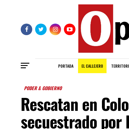
PORTADA
EL CALLEJERO
TERRITORI
PODER & GOBIERNO
Rescatan en Colom
secuestrado por l