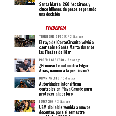
Santa Marta: 260 hectáreas y
cinco billones de pesos esperando
una decisión
TENDENCIA
TERRITORIO & PODER
2 días ago
El rayo del CortoCircuito volvió a
caer sobre Santa Marta durante
las Fiestas del Mar
PODER & GOBIERNO
3 días ago
¿Proceso fiscal contra Edgar
Arias, camino a la preclusión?
DEPARTAMENTO
3 días ago
Autoridades intensifican
controles en Playa Grande para
proteger al pez loro
EDUCACIÓN
3 días ago
USM dio la bienvenida a nuevos
docentes para el semestre