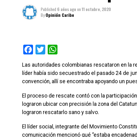
Published
6 años ago
on
11 octubre, 2020
By
Opinión Caribe
Facebook
Twitter
WhatsApp
Las autoridades colombianas rescataron en la r
líder había sido secuestrado el pasado 24 de jun
convención, allí se encontraba apoyando un pues
El proceso de rescate contó con la participación d
lograron ubicar con precisión la zona del Catatum
lograron rescatarlo sano y salvo.
El líder social, integrante del Movimiento Const
comunicación mencionó qué “estaba encadenado 