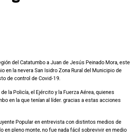
egión del Catatumbo a Juan de Jesús Peinado Mora, este
io en la nevera San Isidro Zona Rural del Municipio de
to de control de Covid-19.
e la Policía, el Ejército y la Fuerza Aérea, quienes
bo en la que tenían al líder. gracias a estas acciones
ituyente Popular en entrevista con distintos medios de
en pleno monte, no fue nada fácil sobrevivir en medio