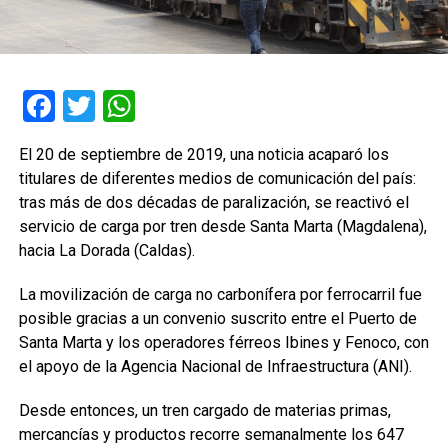
Facebook
Twitter
WhatsApp
El 20 de septiembre de 2019, una noticia acaparó los
titulares de diferentes medios de comunicación del país:
tras más de dos décadas de paralización, se reactivó el
servicio de carga por tren desde Santa Marta (Magdalena),
hacia La Dorada (Caldas).
La movilización de carga no carbonífera por ferrocarril fue
posible gracias a un convenio suscrito entre el Puerto de
Santa Marta y los operadores férreos
Ibines
y
Fenoco
, con
el apoyo de la Agencia Nacional de Infraestructura (
ANI
).
Desde entonces, un tren cargado de materias primas,
mercancías y productos recorre semanalmente los 647