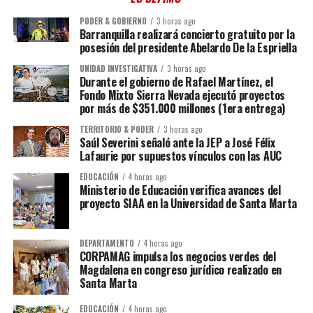
PODER & GOBIERNO
3 horas ago
Barranquilla realizará concierto gratuito por la
posesión del presidente Abelardo De la Espriella
UNIDAD INVESTIGATIVA
3 horas ago
Durante el gobierno de Rafael Martínez, el
Fondo Mixto Sierra Nevada ejecutó proyectos
por más de $351.000 millones (1era entrega)
TERRITORIO & PODER
3 horas ago
Saúl Severini señaló ante la JEP a José Félix
Lafaurie por supuestos vínculos con las AUC
EDUCACIÓN
4 horas ago
Ministerio de Educación verifica avances del
proyecto SIAA en la Universidad de Santa Marta
DEPARTAMENTO
4 horas ago
CORPAMAG impulsa los negocios verdes del
Magdalena en congreso jurídico realizado en
Santa Marta
EDUCACIÓN
4 horas ago