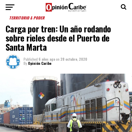
TERRITORIO & PODER
Carga por tren: Un año rodando
sobre rieles desde el Puerto de
Santa Marta
Published
6 años ago
on
28 octubre, 2020
By
Opinión Caribe