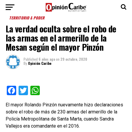
TERRITORIO & PODER
La verdad oculta sobre el robo de
las armas en el armerillo de la
Mesan según el mayor Pinzón
Published
6 años ago
on
29 octubre, 2020
By
Opinión Caribe
Facebook
Twitter
WhatsApp
El mayor Rolando Pinzón nuevamente hizo declaraciones
sobre el robo de más de 230 armas del armerillo de la
Policía Metropolitana de Santa Marta, cuando Sandra
Vallejos era comandante en el 2016.