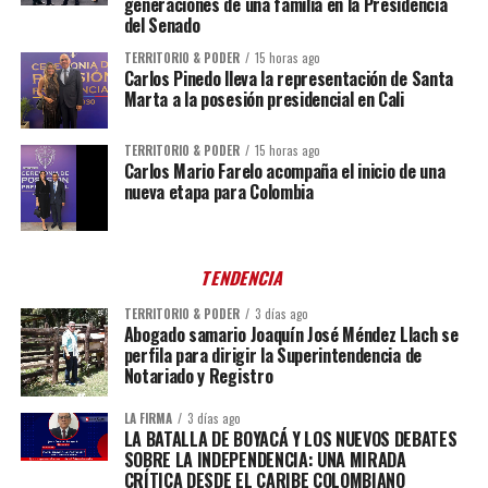
generaciones de una familia en la Presidencia
del Senado
TERRITORIO & PODER
15 horas ago
Carlos Pinedo lleva la representación de Santa
Marta a la posesión presidencial en Cali
TERRITORIO & PODER
15 horas ago
Carlos Mario Farelo acompaña el inicio de una
nueva etapa para Colombia
TENDENCIA
TERRITORIO & PODER
3 días ago
Abogado samario Joaquín José Méndez Llach se
perfila para dirigir la Superintendencia de
Notariado y Registro
LA FIRMA
3 días ago
LA BATALLA DE BOYACÁ Y LOS NUEVOS DEBATES
SOBRE LA INDEPENDENCIA: UNA MIRADA
CRÍTICA DESDE EL CARIBE COLOMBIANO