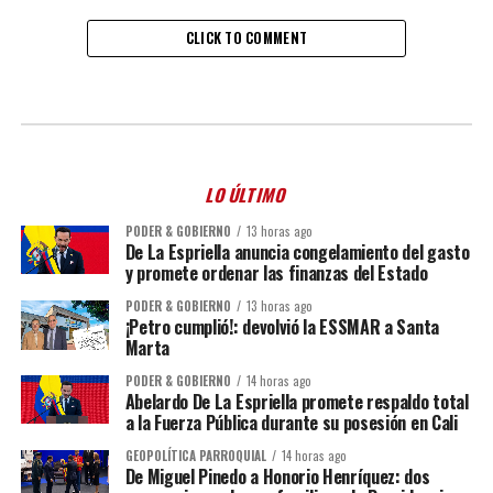
CLICK TO COMMENT
LO ÚLTIMO
PODER & GOBIERNO
13 horas ago
De La Espriella anuncia congelamiento del gasto
y promete ordenar las finanzas del Estado
PODER & GOBIERNO
13 horas ago
¡Petro cumplió!: devolvió la ESSMAR a Santa
Marta
PODER & GOBIERNO
14 horas ago
Abelardo De La Espriella promete respaldo total
a la Fuerza Pública durante su posesión en Cali
GEOPOLÍTICA PARROQUIAL
14 horas ago
De Miguel Pinedo a Honorio Henríquez: dos