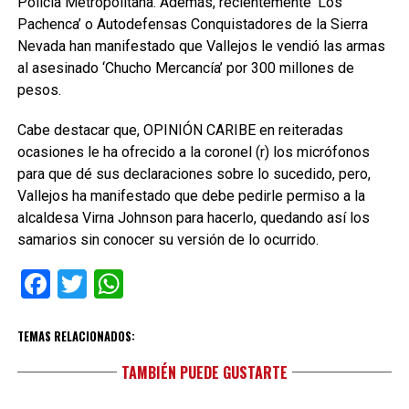
Policía Metropolitana. Además, recientemente ‘Los
Pachenca’ o Autodefensas Conquistadores de la Sierra
Nevada han manifestado que Vallejos le vendió las armas
al asesinado ‘Chucho Mercancía’ por 300 millones de
pesos.
Cabe destacar que, OPINIÓN CARIBE en reiteradas
ocasiones le ha ofrecido a la coronel (r) los micrófonos
para que dé sus declaraciones sobre lo sucedido, pero,
Vallejos ha manifestado que debe pedirle permiso a la
alcaldesa Virna Johnson para hacerlo, quedando así los
samarios sin conocer su versión de lo ocurrido.
Facebook
Twitter
WhatsApp
TEMAS RELACIONADOS:
TAMBIÉN PUEDE GUSTARTE