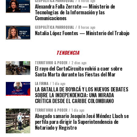
GEOPOLÍTICA PARROQUIAL
8 horas ago
Alexandra Falla Zerrate — Ministerio de
Tecnologías de la Información y las
Comunicaciones
GEOPOLÍTICA PARROQUIAL
8 horas ago
Natalia López Fuentes — Ministerio del Trabajo
TENDENCIA
TERRITORIO & PODER
2 días ago
El rayo del CortoCircuito volvió a caer sobre
Santa Marta durante las Fiestas del Mar
LA FIRMA
1 día ago
LA BATALLA DE BOYACÁ Y LOS NUEVOS DEBATES
SOBRE LA INDEPENDENCIA: UNA MIRADA
CRÍTICA DESDE EL CARIBE COLOMBIANO
TERRITORIO & PODER
1 día ago
Abogado samario Joaquín José Méndez Llach se
perfila para dirigir la Superintendencia de
Notariado y Registro