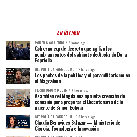
LO ÚLTIMO
PODER & GOBIERNO
2 horas ago
Gobierno expide decreto que agiliza los
nombramientos del gabinete de Abelardo De la
Espriella
GEOPOLÍTICA PARROQUIAL
2 horas ago
Los pactos de la política y el paramilitarismo en
el Magdalena
TERRITORIO & PODER
7 horas ago
Asamblea del Magdalena aprueba creación de
comisión para preparar el Bicentenario de la
muerte de Simón Bolívar
GEOPOLÍTICA PARROQUIAL
8 horas ago
Claudia Benavides Salazar — Ministerio de
Ciencia, Tecnología e Innovación