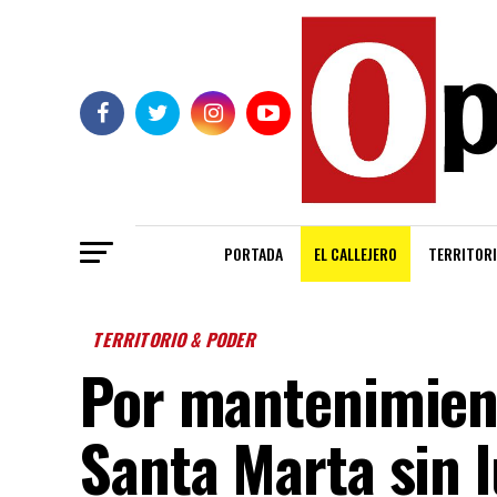
PORTADA
EL CALLEJERO
TERRITORI
TERRITORIO & PODER
Por mantenimient
Santa Marta sin l