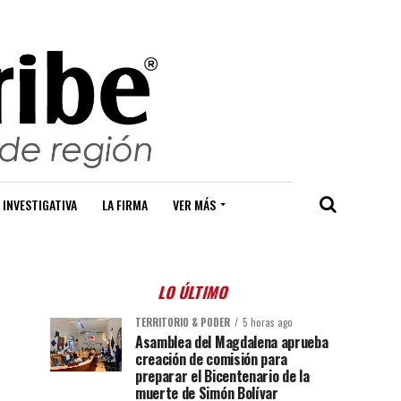
 INVESTIGATIVA
LA FIRMA
VER MÁS
LO ÚLTIMO
TERRITORIO & PODER
5 horas ago
Asamblea del Magdalena aprueba
creación de comisión para
preparar el Bicentenario de la
muerte de Simón Bolívar