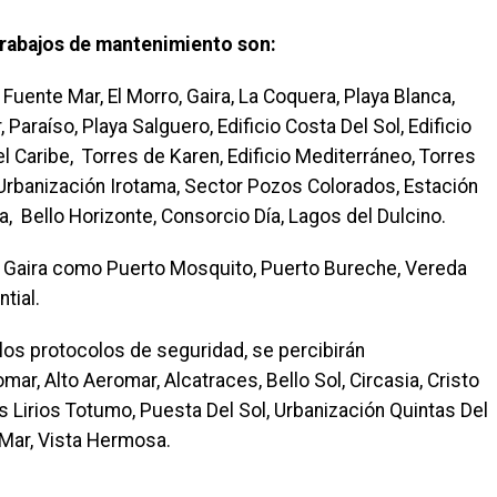
 trabajos de mantenimiento son:
Fuente Mar, El Morro, Gaira, La Coquera, Playa Blanca,
 Paraíso, Playa Salguero, Edificio Costa Del Sol, Edificio
 Del Caribe, Torres de Karen, Edificio Mediterráneo, Torres
 Urbanización Irotama, Sector Pozos Colorados, Estación
a, Bello Horizonte, Consorcio Día, Lagos del Dulcino.
de Gaira como Puerto Mosquito, Puerto Bureche, Vereda
tial.
los protocolos de seguridad, se percibirán
r, Alto Aeromar, Alcatraces, Bello Sol, Circasia, Cristo
s Lirios Totumo, Puesta Del Sol, Urbanización Quintas Del
l Mar, Vista Hermosa.