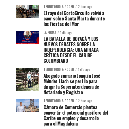
TERRITORIO & PODER
2 días ago
El rayo del CortoCircuito volvió a
caer sobre Santa Marta durante
las Fiestas del Mar
LA FIRMA
1 día ago
LA BATALLA DE BOYACÁ Y LOS
NUEVOS DEBATES SOBRE LA
INDEPENDENCIA: UNA MIRADA
CRÍTICA DESDE EL CARIBE
COLOMBIANO
TERRITORIO & PODER
1 día ago
Abogado samario Joaquín José
Méndez Llach se perfila para
dirigir la Superintendencia de
Notariado y Registro
TERRITORIO & PODER
2 días ago
Cámara de Comercio plantea
convertir el potencial gasífero del
Caribe en empleo y desarrollo
para el Magdalena