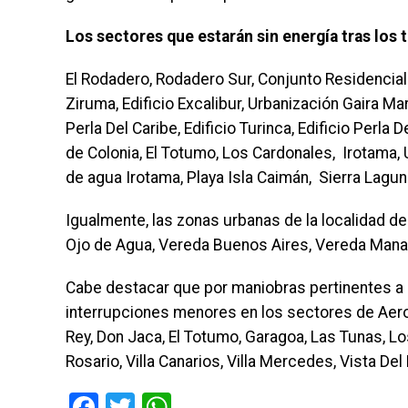
Los sectores que estarán sin energía tras los
El Rodadero, Rodadero Sur, Conjunto Residencial 
Ziruma, Edificio Excalibur, Urbanización Gaira Mar,
Perla Del Caribe, Edificio Turinca, Edificio Perla
de Colonia, El Totumo, Los Cardonales, Irotama,
de agua Irotama, Playa Isla Caimán, Sierra Lagun
Igualmente, las zonas urbanas de la localidad 
Ojo de Agua, Vereda Buenos Aires, Vereda Manan
Cabe destacar que por maniobras pertinentes a 
interrupciones menores en los sectores de Aeroma
Rey, Don Jaca, El Totumo, Garagoa, Las Tunas, Lo
Rosario, Villa Canarios, Villa Mercedes, Vista De
Facebook
Twitter
WhatsApp