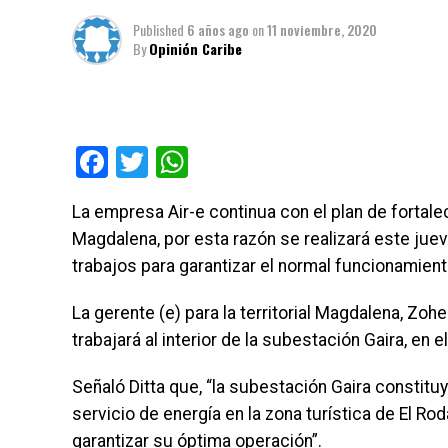
Published
6 años ago
on
11 noviembre, 2020
By
Opinión Caribe
Facebook
Twitter
WhatsApp
La empresa Air-e continua con el plan de fortal
Magdalena, por esta razón se realizará este jue
trabajos para garantizar el normal funcionamiento
La gerente (e) para la territorial Magdalena, Zo
trabajará al interior de la subestación Gaira, en 
Señaló Ditta que, “la subestación Gaira constitu
servicio de energía en la zona turística de El Ro
garantizar su óptima operación”.