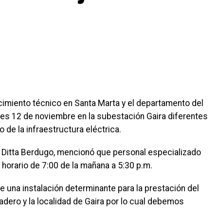
ecimiento técnico en Santa Marta y el departamento del
ves 12 de noviembre en la subestación Gaira diferentes
 de la infraestructura eléctrica.
he Ditta Berdugo, mencionó que personal especializado
el horario de 7:00 de la mañana a 5:30 p.m.
ye una instalación determinante para la prestación del
dadero y la localidad de Gaira por lo cual debemos