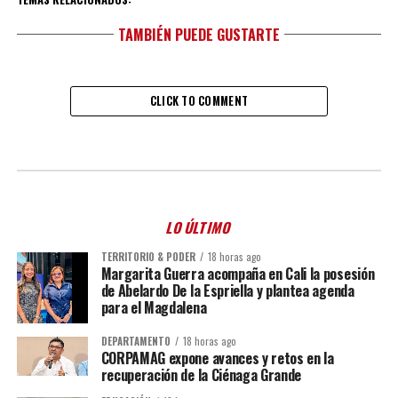
TAMBIÉN PUEDE GUSTARTE
CLICK TO COMMENT
LO ÚLTIMO
TERRITORIO & PODER
18 horas ago
Margarita Guerra acompaña en Cali la posesión
de Abelardo De la Espriella y plantea agenda
para el Magdalena
DEPARTAMENTO
18 horas ago
CORPAMAG expone avances y retos en la
recuperación de la Ciénaga Grande