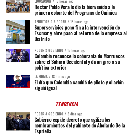
EDUCACIÓN
18 horas ago
Rector Pablo Vera le dio la bienvenida a la
primera cohorte del Programa de Química
TERRITORIO & PODER
18 horas ago
Superservicios pone fin a la intervención de
Essmar y abre paso al retorno de la empresa al
Distrito
PODER & GOBIERNO
18 horas ago
Colombia reconoce la soberanía de Marruecos
sobre el Sáhara Occidental y da un giro a su
política exterior
LA FIRMA
18 horas ago
El día que Colombia cambió de piloto y el avión
siguió igual
TENDENCIA
PODER & GOBIERNO
3 días ago
Gobierno expide decreto que agiliza los
nombramientos del gabinete de Abelardo De la
Espriella