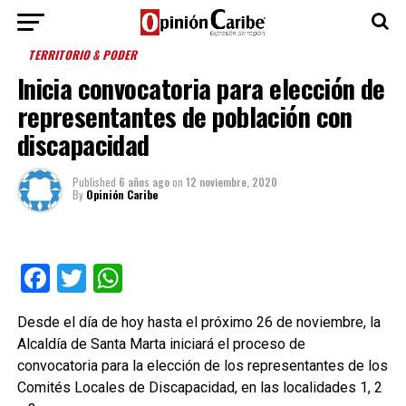
TERRITORIO & PODER
Inicia convocatoria para elección de
representantes de población con
discapacidad
Published
6 años ago
on
12 noviembre, 2020
By
Opinión Caribe
Facebook
Twitter
WhatsApp
Desde el día de hoy hasta el próximo 26 de noviembre, la
Alcaldía de Santa Marta iniciará el proceso de
convocatoria para la elección de los representantes de los
Comités Locales de Discapacidad, en las localidades 1, 2