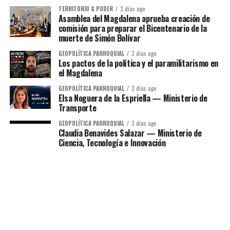
TERRITORIO & PODER
3 días ago
Asamblea del Magdalena aprueba creación de
comisión para preparar el Bicentenario de la
muerte de Simón Bolívar
GEOPOLÍTICA PARROQUIAL
3 días ago
Los pactos de la política y el paramilitarismo en
el Magdalena
GEOPOLÍTICA PARROQUIAL
3 días ago
Elsa Noguera de la Espriella — Ministerio de
Transporte
GEOPOLÍTICA PARROQUIAL
3 días ago
Claudia Benavides Salazar — Ministerio de
Ciencia, Tecnología e Innovación