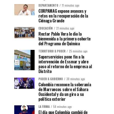
DEPARTAMENTO
11 minutos ago
CORPAMAG expone avances y
retos en la recuperación de la
Ciénaga Grande
EDUCACIÓN
21 minutos ago
Rector Pablo Vera le dio la
bienvenida a la primera cohorte
del Programa de Química
TERRITORIO & PODER
25 minutos ago
Superservicios pone fin a la
intervención de Essmar y abre
paso al retorno de la empresa al
Distrito
PODER & GOBIERNO
30 minutos ago
Colombia reconoce la soberanía
de Marruecos sobre el Sáhara
Occidental y da un giro a su
política exterior
LA FIRMA
58 minutos ago
El día que Colombia cambió de