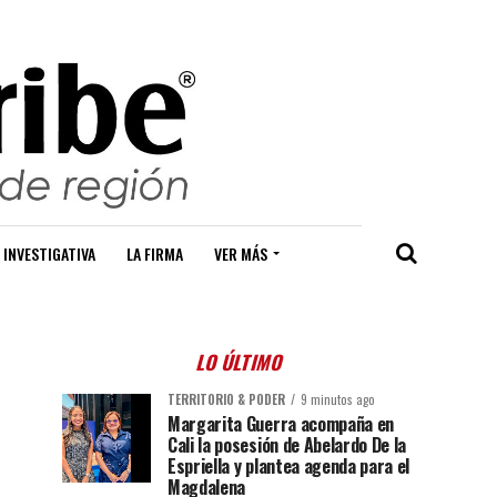
 INVESTIGATIVA
LA FIRMA
VER MÁS
LO ÚLTIMO
TERRITORIO & PODER
9 minutos ago
Margarita Guerra acompaña en
Cali la posesión de Abelardo De la
Espriella y plantea agenda para el
Magdalena