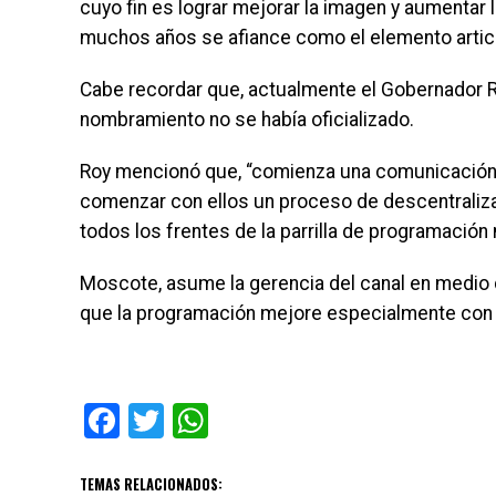
cuyo fin es lograr mejorar la imagen y aumentar
muchos años se afiance como el elemento articul
Cabe recordar que, actualmente el Gobernador Ro
nombramiento no se había oficializado.
Roy mencionó que, “comienza una comunicación 
comenzar con ellos un proceso de descentraliza
todos los frentes de la parrilla de programación 
Moscote, asume la gerencia del canal en medio 
que la programación mejore especialmente con 
Facebook
Twitter
WhatsApp
TEMAS RELACIONADOS: