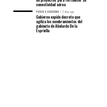
de proyectos para fortalecer su
conectividad aérea
PODER & GOBIERNO
2 días ago
Gobierno expide decreto que
agiliza los nombramientos del
gabinete de Abelardo De la
Espriella