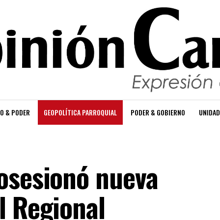
O & PODER
GEOPOLÍTICA PARROQUIAL
PODER & GOBIERNO
UNIDAD
osesionó nueva
l Regional