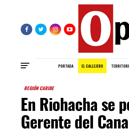
PORTADA
EL CALLEJERO
TERRITORI
REGIÓN CARIBE
En Riohacha se p
Gerente del Cana