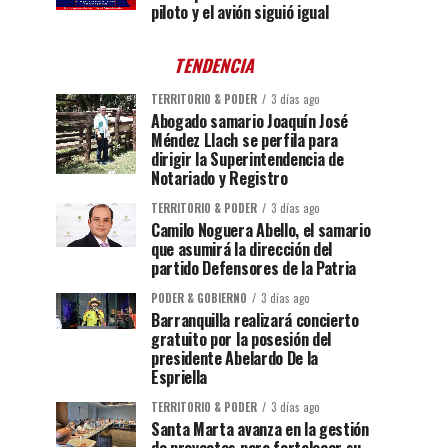
piloto y el avión siguió igual
TENDENCIA
TERRITORIO & PODER
3 días ago
Abogado samario Joaquín José
Méndez Llach se perfila para
dirigir la Superintendencia de
Notariado y Registro
TERRITORIO & PODER
3 días ago
Camilo Noguera Abello, el samario
que asumirá la dirección del
partido Defensores de la Patria
PODER & GOBIERNO
3 días ago
Barranquilla realizará concierto
gratuito por la posesión del
presidente Abelardo De la
Espriella
TERRITORIO & PODER
3 días ago
Santa Marta avanza en la gestión