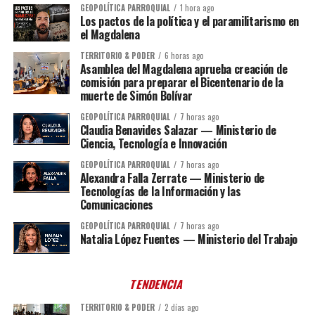
GEOPOLÍTICA PARROQUIAL
1 hora ago
Los pactos de la política y el paramilitarismo en
el Magdalena
TERRITORIO & PODER
6 horas ago
Asamblea del Magdalena aprueba creación de
comisión para preparar el Bicentenario de la
muerte de Simón Bolívar
GEOPOLÍTICA PARROQUIAL
7 horas ago
Claudia Benavides Salazar — Ministerio de
Ciencia, Tecnología e Innovación
GEOPOLÍTICA PARROQUIAL
7 horas ago
Alexandra Falla Zerrate — Ministerio de
Tecnologías de la Información y las
Comunicaciones
GEOPOLÍTICA PARROQUIAL
7 horas ago
Natalia López Fuentes — Ministerio del Trabajo
TENDENCIA
TERRITORIO & PODER
2 días ago