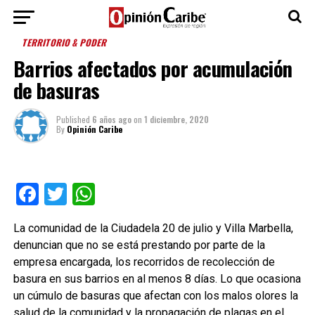
TERRITORIO & PODER
Barrios afectados por acumulación
de basuras
Published
6 años ago
on
1 diciembre, 2020
By
Opinión Caribe
Facebook
Twitter
WhatsApp
La comunidad de la Ciudadela 20 de julio y Villa Marbella,
denuncian que no se está prestando por parte de la
empresa encargada, los recorridos de recolección de
basura en sus barrios en al menos 8 días. Lo que ocasiona
un cúmulo de basuras que afectan con los malos olores la
salud de la comunidad y la propagación de plagas en el