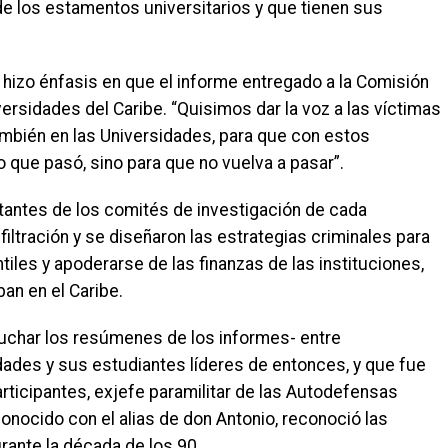
e los estamentos universitarios y que tienen sus
 hizo énfasis en que el informe entregado a la Comisión
iversidades del Caribe. “Quisimos dar la voz a las víctimas
ambién en las Universidades, para que con estos
o que pasó, sino para que no vuelva a pasar”.
tantes de los comités de investigación de cada
filtración y se diseñaron las estrategias criminales para
tiles y apoderarse de las finanzas de las instituciones,
an en el Caribe.
uchar los resúmenes de los informes- entre
idades y sus estudiantes líderes de entonces, y que fue
rticipantes, exjefe paramilitar de las Autodefensas
onocido con el alias de don Antonio, reconoció las
ante la década de los 90.