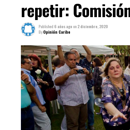
repetir: Comisión
Published
6 años ago
on
2 diciembre, 2020
By
Opinión Caribe