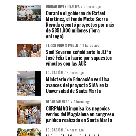
UNIDAD INVESTIGATIVA
3 horas ago
Durante el gobierno de Rafael
Martínez, el Fondo Mixto Sierra
Nevada ejecutó proyectos por más
de $351.000 millones (1era
entrega)
TERRITORIO & PODER
3 horas ago
Saúl Severini señaló ante la JEP a
José Félix Lafaurie por supuestos
vínculos con las AUC
EDUCACIÓN
4 horas ago
Ministerio de Educación verifica
avances del proyecto SIAA en la
Universidad de Santa Marta
DEPARTAMENTO
4 horas ago
CORPAMAG impulsa los negocios
verdes del Magdalena en congreso
jurídico realizado en Santa Marta
EDUCACIÓN
4 horas ago