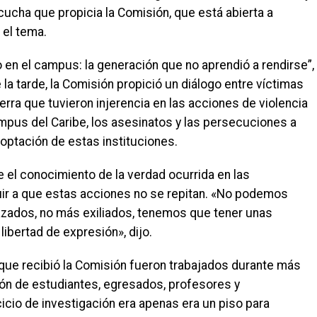
cucha que propicia la Comisión, que está abierta a
 el tema.
o en el campus: la generación que no aprendió a rendirse”,
la tarde, la Comisión propició un diálogo entre víctimas
erra que tuvieron injerencia en las acciones de violencia
mpus del Caribe, los asesinatos y las persecuciones a
ooptación de estas instituciones.
e el conocimiento de la verdad ocurrida en las
uir a que estas acciones no se repitan. «No podemos
zados, no más exiliados, tenemos que tener unas
libertad de expresión», dijo.
 que recibió la Comisión fueron trabajados durante más
ción de estudiantes, egresados, profesores y
icio de investigación era apenas era un piso para