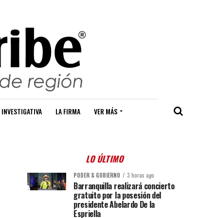
 INVESTIGATIVA
LA FIRMA
VER MÁS
LO ÚLTIMO
PODER & GOBIERNO
3 horas ago
Barranquilla realizará concierto
gratuito por la posesión del
presidente Abelardo De la
Espriella