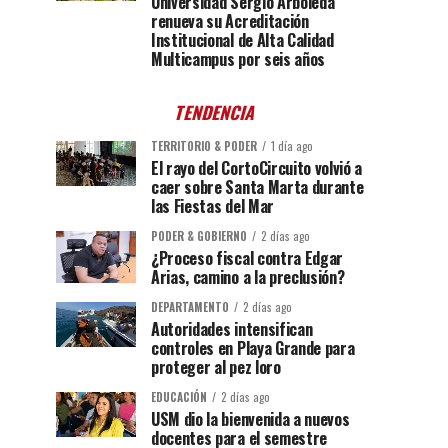
Universidad Sergio Arboleda
renueva su Acreditación
Institucional de Alta Calidad
Multicampus por seis años
TENDENCIA
TERRITORIO & PODER
1 día ago
El rayo del CortoCircuito volvió a
caer sobre Santa Marta durante
las Fiestas del Mar
PODER & GOBIERNO
2 días ago
¿Proceso fiscal contra Edgar
Arias, camino a la preclusión?
DEPARTAMENTO
2 días ago
Autoridades intensifican
controles en Playa Grande para
proteger al pez loro
EDUCACIÓN
2 días ago
USM dio la bienvenida a nuevos
docentes para el semestre