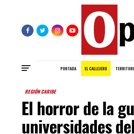
PORTADA
EL CALLEJERO
TERRITORI
REGIÓN CARIBE
El horror de la g
universidades de