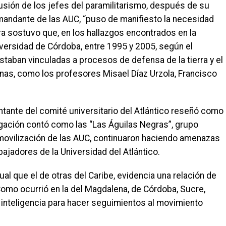
clusión de los jefes del paramilitarismo, después de su
mandante de las AUC, “puso de manifiesto la necesidad
era sostuvo que, en los hallazgos encontrados en la
iversidad de Córdoba, entre 1995 y 2005, según el
staban vinculadas a procesos de defensa de la tierra y el
nas, como los profesores Misael Díaz Urzola, Francisco
ntante del comité universitario del Atlántico reseñó como
igación contó como las “Las Águilas Negras”, grupo
smovilización de las AUC, continuaron haciendo amenazas
bajadores de la Universidad del Atlántico.
gual que el de otras del Caribe, evidencia una relación de
Como ocurrió en la del Magdalena, de Córdoba, Sucre,
 inteligencia para hacer seguimientos al movimiento