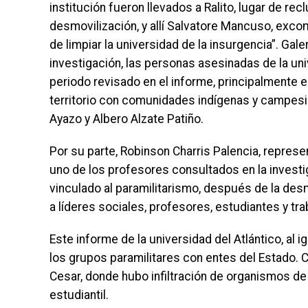
institución fueron llevados a Ralito, lugar de re
desmovilización, y allí Salvatore Mancuso, exco
de limpiar la universidad de la insurgencia”. Gal
investigación, las personas asesinadas de la un
periodo revisado en el informe, principalmente e
territorio con comunidades indígenas y campesi
Ayazo y Albero Alzate Patiño.
Por su parte, Robinson Charris Palencia, represe
uno de los profesores consultados en la invest
vinculado al paramilitarismo, después de la de
a líderes sociales, profesores, estudiantes y tra
Este informe de la universidad del Atlántico, al i
los grupos paramilitares con entes del Estado. 
Cesar, donde hubo infiltración de organismos de
estudiantil.