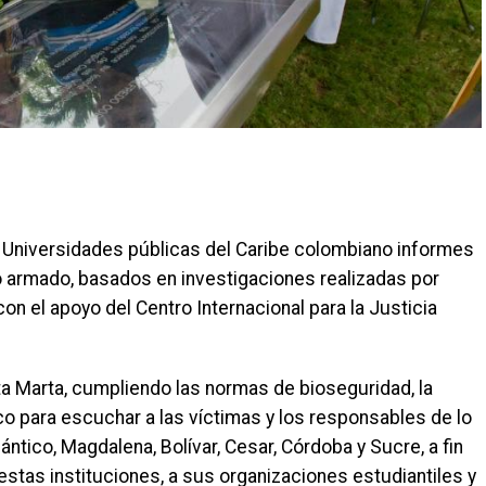
s Universidades públicas del Caribe colombiano informes
o armado, basados en investigaciones realizadas por
n el apoyo del Centro Internacional para la Justicia
ta Marta, cumpliendo las normas de bioseguridad, la
co para escuchar a las víctimas y los responsables de lo
ntico, Magdalena, Bolívar, Cesar, Córdoba y Sucre, a fin
 estas instituciones, a sus organizaciones estudiantiles y