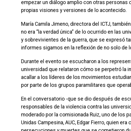
empezar un diálogo amplio con otras personas d
propias visiones y versiones de lo acontecido.
María Camila Jimeno, directora del ICTJ, también
no era “la verdad única” de lo ocurrido en las un
y sobrevivientes de la guerra, que se expresó t
informes sigamos en la reflexión de no solo de l
Durante el evento se escucharon a los represen
universidad que relataron cómo se perpetró la in
acallar a los líderes de los movimientos estudian
por parte de los grupos paramilitares que operab
En el conversatorio -que se dio después de esc
responsables de la violencia contra las univers
moderado por la comisionada Ruiz, uno de los pa
Unidas Campesina, AUC, Edgar Fierro, quien era c
persecuciones y muertes que se cometieron dur