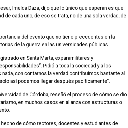
Cesar, Imelda Daza, dijo que lo único que esperan es que
ad de cada uno, de eso se trata, no de una sola verdad, de
 importancia del evento que no tiene precedentes en la
torias de la guerra en las universidades públicas.
istrado en Santa Marta, exparamilitares y
sponsabilidades”. Pidió a toda la sociedad y a los
nada, con contarnos la verdad contribuimos bastante al
 y solo así podemos llegar después pacíficamente”.
Universidad de Córdoba, reseñó el proceso de cómo se dio
litarismo, en muchos casos en alianza con estructuras o
ento.
el hecho de cómo rectores, docentes y estudiantes de