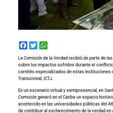
Facebook
Twitter
WhatsApp
La Comisión de la Verdad recibió de parte de la
sobre los impactos sufridos durante el conflict
comités especializados de estas instituciones co
Transicional, ICTJ.
En un escenario virtual y semipresencial, en San
Comisión generó en el Caribe un espacio históri
acontecido en las universidades públicas del Atlá
de contribuir al esclarecimiento de la verdad en