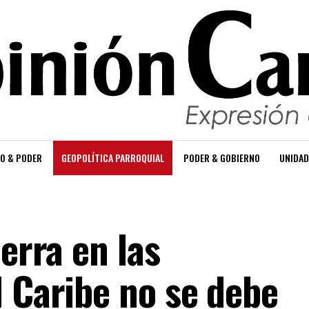
O & PODER
GEOPOLÍTICA PARROQUIAL
PODER & GOBIERNO
UNIDAD
uerra en las
l Caribe no se debe