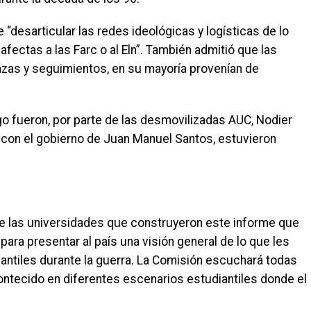
 “desarticular las redes ideológicas y logísticas de lo
fectas a las Farc o al Eln”. También admitió que las
azas y seguimientos, en su mayoría provenían de
go fueron, por parte de las desmovilizadas AUC, Nodier
z con el gobierno de Juan Manuel Santos, estuvieron
de las universidades que construyeron este informe que
ara presentar al país una visión general de lo que les
antiles durante la guerra. La Comisión escuchará todas
contecido en diferentes escenarios estudiantiles donde el