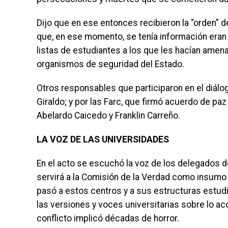
Dijo que en ese entonces recibieron la “orden” de
que, en ese momento, se tenía información eran a
listas de estudiantes a los que les hacían amen
organismos de seguridad del Estado.
Otros responsables que participaron en el diálo
Giraldo; y por las Farc, que firmó acuerdo de pa
Abelardo Caicedo y Franklin Carreño.
LA VOZ DE LAS UNIVERSIDADES
En el acto se escuchó la voz de los delegados 
servirá a la Comisión de la Verdad como insumo p
pasó a estos centros y a sus estructuras estudi
las versiones y voces universitarias sobre lo a
conflicto implicó décadas de horror.