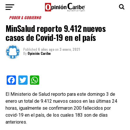
PODER & GOBIERNO
MinSalud reporto 9.412 nuevos
casos de Covid-19 en el país
Published
6 años ago
on
3 enero, 2021
By
Opinión Caribe
Facebook
Twitter
WhatsApp
El Ministerio de Salud reporto para este domingo 3 de
enero un total de 9.412 nuevos casos en las últimas 24
horas, igualmente se confirmaron 200 fallecidos por
covid-19 en el país, de los cuales 183 son de días
anteriores.