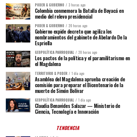
PODER & GOBIERNO
3 horas ago
Colombia conmemora la Batalla de Boyacá en
medio del relevo presidencial
PODER & GOBIERNO
20 horas ago
Gobierno expide decreto que agiliza los
nombramientos del gabinete de Abelardo De la
Espriella
GEOPOLÍTICA PARROQUIAL
20 horas ago
Los pactos de la política y el paramilitarismo en
el Magdalena
TERRITORIO & PODER
1 día ago
Asamblea del Magdalena aprueba creación de
comisión para preparar el Bicentenario de la
muerte de Simón Bolívar
GEOPOLÍTICA PARROQUIAL
1 día ago
Claudia Benavides Salazar — Ministerio de
Ciencia, Tecnología e Innovación
TENDENCIA