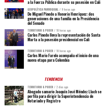
a la Fuerza Pública durante su posesión en Cali
GEOPOLÍTICA PARROQUIAL
9 horas ago
De Miguel Pinedo a Honorio Henríquez: dos
generaciones de una familia en la Presidencia
del Senado
TERRITORIO & PODER
10 horas ago
Carlos Pinedo lleva la representación de Santa
Marta a la posesión presidencial en Cali
TERRITORIO & PODER
10 horas ago
Carlos Mario Farelo acompaña el inicio de una
nueva etapa para Colombia
TENDENCIA
TERRITORIO & PODER
2 días ago
Abogado samario Joaquín José Méndez Llach se
perfila para dirigir la Superintendencia de
Notariado y Registro