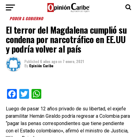
PODER & GOBIERNO
El terror del Magdalena cumplió su
condena por narcotráfico en EE.UU
y podría volver al país
Published
6 años ago
on
7 enero, 2021
By
Opinión Caribe
Facebook
Twitter
WhatsApp
Luego de pasar 12 años privado de su libertad, el exjefe
paramilitar Hernán Giraldo podría regresar a Colombia para
“pagar las penas correspondientes que tiene pendiente
con el Estado colombiano», afirmó el ministro de Justicia,