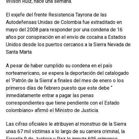
Wilson Ruiz, hace una semana.
El exjefe del frente Resistencia Tayrona de las
Autodefensas Unidas de Colombia fue extraditado en
mayo del 2008 para responder por una condena de 16
años por conspiración en el envío de cocaína a Estados
Unidos desde los puertos cercanos a la Sierra Nevada de
Santa Marta.
A pesar de haber cumplido su condena en el país
norteamericano, se espera la deportación del catalogado
el ‘Patrón de la Sierra’ a finales del mes de enero o los
primeros días de febrero puesto que este debe “
inmediatamente entrar a pagar las penas
correspondientes que tiene pendiente con el Estado
colombiano» afirmó el Ministro de Justicia.
Las cifras oficiales le atribuyen al monstruo de la Sierra
unas 67 mil víctimas a lo largo de su carrera criminal, la
Fiscalía 9 de Justicia y Paz le imputa 695 crímenes.