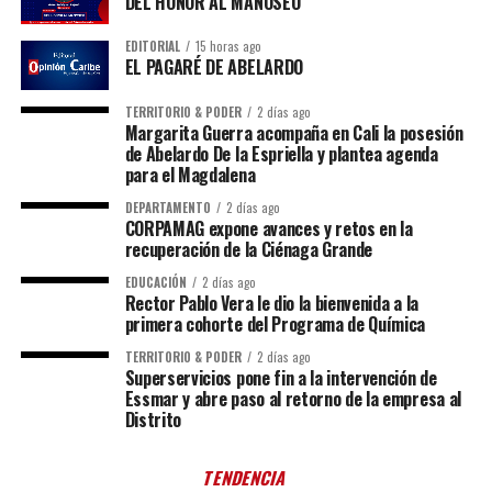
DEL HONOR AL MANOSEO
EDITORIAL
15 horas ago
EL PAGARÉ DE ABELARDO
TERRITORIO & PODER
2 días ago
Margarita Guerra acompaña en Cali la posesión
de Abelardo De la Espriella y plantea agenda
para el Magdalena
DEPARTAMENTO
2 días ago
CORPAMAG expone avances y retos en la
recuperación de la Ciénaga Grande
EDUCACIÓN
2 días ago
Rector Pablo Vera le dio la bienvenida a la
primera cohorte del Programa de Química
TERRITORIO & PODER
2 días ago
Superservicios pone fin a la intervención de
Essmar y abre paso al retorno de la empresa al
Distrito
TENDENCIA