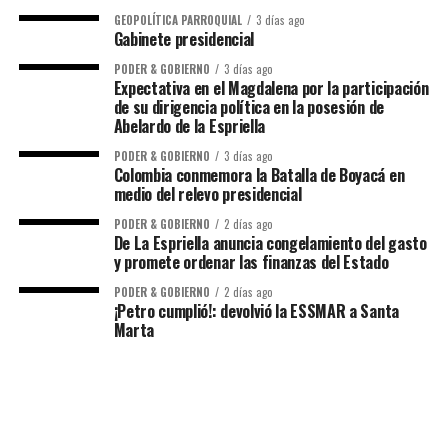
GEOPOLÍTICA PARROQUIAL
3 días ago
Gabinete presidencial
PODER & GOBIERNO
3 días ago
Expectativa en el Magdalena por la participación
de su dirigencia política en la posesión de
Abelardo de la Espriella
PODER & GOBIERNO
3 días ago
Colombia conmemora la Batalla de Boyacá en
medio del relevo presidencial
PODER & GOBIERNO
2 días ago
De La Espriella anuncia congelamiento del gasto
y promete ordenar las finanzas del Estado
PODER & GOBIERNO
2 días ago
¡Petro cumplió!: devolvió la ESSMAR a Santa
Marta