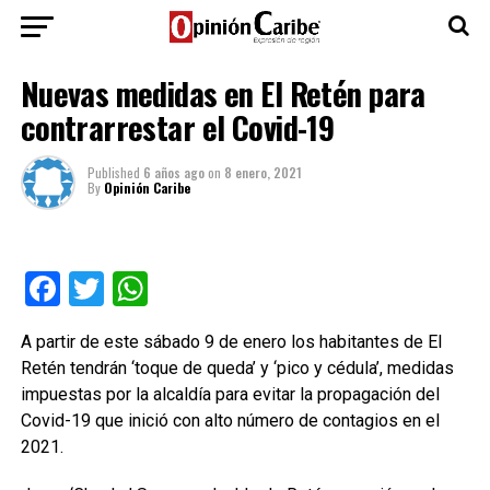
Nuevas medidas en El Retén para
contrarrestar el Covid-19
Published
6 años ago
on
8 enero, 2021
By
Opinión Caribe
Facebook
Twitter
WhatsApp
A partir de este sábado 9 de enero los habitantes de El
Retén tendrán ‘toque de queda’ y ‘pico y cédula’, medidas
impuestas por la alcaldía para evitar la propagación del
Covid-19 que inició con alto número de contagios en el
2021.