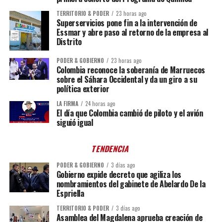
TERRITORIO & PODER
23 horas ago
Superservicios pone fin a la intervención de
Essmar y abre paso al retorno de la empresa al
Distrito
PODER & GOBIERNO
23 horas ago
Colombia reconoce la soberanía de Marruecos
sobre el Sáhara Occidental y da un giro a su
política exterior
LA FIRMA
24 horas ago
El día que Colombia cambió de piloto y el avión
siguió igual
TENDENCIA
PODER & GOBIERNO
3 días ago
Gobierno expide decreto que agiliza los
nombramientos del gabinete de Abelardo De la
Espriella
TERRITORIO & PODER
3 días ago
Asamblea del Magdalena aprueba creación de