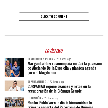
CLICK TO COMMENT
LO ÚLTIMO
TERRITORIO & PODER
23 horas ago
Margarita Guerra acompaña en Cali la posesión
de Abelardo De la Espriella y plantea agenda
para el Magdalena
DEPARTAMENTO
23 horas ago
CORPAMAG expone avances y retos en la
recuperación de la Ciénaga Grande
EDUCACIÓN
23 horas ago
Rector Pablo Vera le dio la bienvenida a la
primera cohorte del Programa de Química