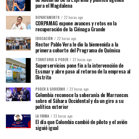
para el Magdalena
DEPARTAMENTO
22 horas ago
CORPAMAG expone avances y retos en la
recuperación de la Ciénaga Grande
EDUCACIÓN
22 horas ago
Rector Pablo Vera le dio la bienvenida a la
primera cohorte del Programa de Química
TERRITORIO & PODER
22 horas ago
Superservicios pone fin a la intervención de
Essmar y abre paso al retorno de la empresa al
Distrito
PODER & GOBIERNO
22 horas ago
Colombia reconoce la soberanía de Marruecos
sobre el Sáhara Occidental y da un giro a su
política exterior
LA FIRMA
23 horas ago
El día que Colombia cambió de piloto y el avión
siguió igual