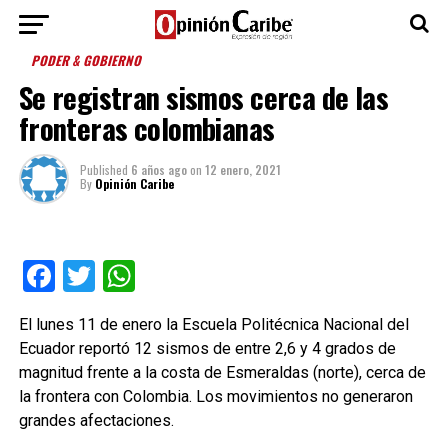
PODER & GOBIERNO
Se registran sismos cerca de las
fronteras colombianas
Published
6 años ago
on
12 enero, 2021
By
Opinión Caribe
Facebook
Twitter
WhatsApp
El lunes 11 de enero la Escuela Politécnica Nacional del
Ecuador reportó 12 sismos de entre 2,6 y 4 grados de
magnitud frente a la costa de Esmeraldas (norte), cerca de
la frontera con Colombia. Los movimientos no generaron
grandes afectaciones.