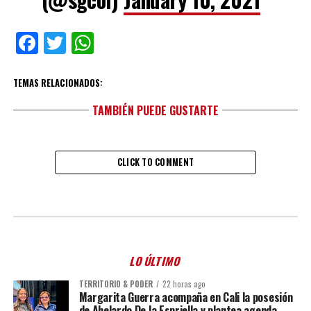
Facebook
Twitter
WhatsApp
TEMAS RELACIONADOS:
TAMBIÉN PUEDE GUSTARTE
CLICK TO COMMENT
LO ÚLTIMO
TERRITORIO & PODER
22 horas ago
Margarita Guerra acompaña en Cali la posesión
de Abelardo De la Espriella y plantea agenda