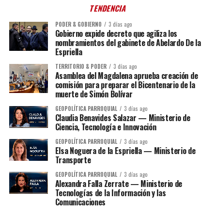
TENDENCIA
PODER & GOBIERNO
3 días ago
Gobierno expide decreto que agiliza los
nombramientos del gabinete de Abelardo De la
Espriella
TERRITORIO & PODER
3 días ago
Asamblea del Magdalena aprueba creación de
comisión para preparar el Bicentenario de la
muerte de Simón Bolívar
GEOPOLÍTICA PARROQUIAL
3 días ago
Claudia Benavides Salazar — Ministerio de
Ciencia, Tecnología e Innovación
GEOPOLÍTICA PARROQUIAL
3 días ago
Elsa Noguera de la Espriella — Ministerio de
Transporte
GEOPOLÍTICA PARROQUIAL
3 días ago
Alexandra Falla Zerrate — Ministerio de
Tecnologías de la Información y las
Comunicaciones