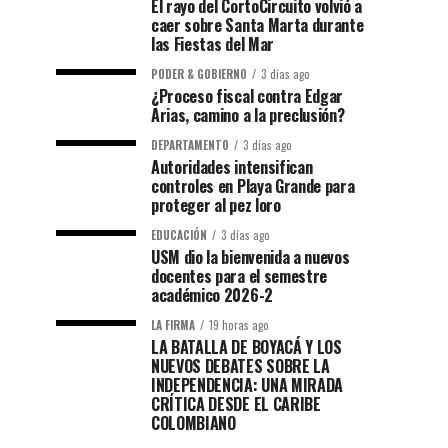
El rayo del CortoCircuito volvió a
caer sobre Santa Marta durante
las Fiestas del Mar
PODER & GOBIERNO
3 días ago
¿Proceso fiscal contra Edgar
Arias, camino a la preclusión?
DEPARTAMENTO
3 días ago
Autoridades intensifican
controles en Playa Grande para
proteger al pez loro
EDUCACIÓN
3 días ago
USM dio la bienvenida a nuevos
docentes para el semestre
académico 2026-2
LA FIRMA
19 horas ago
LA BATALLA DE BOYACÁ Y LOS
NUEVOS DEBATES SOBRE LA
INDEPENDENCIA: UNA MIRADA
CRÍTICA DESDE EL CARIBE
COLOMBIANO