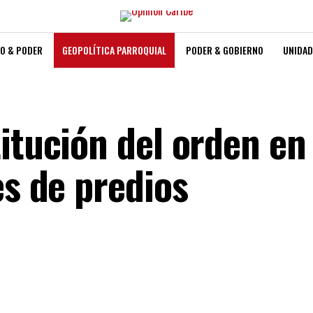
O & PODER
GEOPOLÍTICA PARROQUIAL
PODER & GOBIERNO
UNIDAD
itución del orden en
es de predios