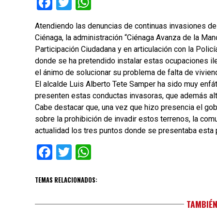
Facebook
Twitter
WhatsApp
Atendiendo las denuncias de continuas invasiones de
Ciénaga, la administración “Ciénaga Avanza de la Mano
Participación Ciudadana y en articulación con la Poli
donde se ha pretendido instalar estas ocupaciones i
el ánimo de solucionar su problema de falta de vivien
El alcalde Luis Alberto Tete Samper ha sido muy enfát
presenten estas conductas invasoras, que además alter
Cabe destacar que, una vez que hizo presencia el gob
sobre la prohibición de invadir estos terrenos, la comu
actualidad los tres puntos donde se presentaba esta
Facebook
Twitter
WhatsApp
TEMAS RELACIONADOS:
TAMBIÉN