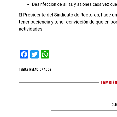
Desinfección de sillas y salones cada vez que 
El Presidente del Sindicato de Rectores, hace un
tener paciencia y tener convicción de que en po
actividades.
Facebook
Twitter
WhatsApp
TEMAS RELACIONADOS:
TAMBIÉN
CLI