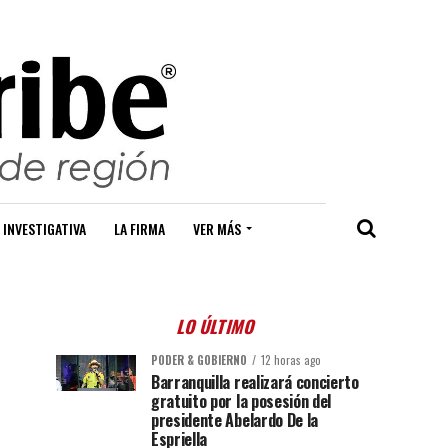
 INVESTIGATIVA
LA FIRMA
VER MÁS
LO ÚLTIMO
PODER & GOBIERNO
12 horas ago
Barranquilla realizará concierto
gratuito por la posesión del
presidente Abelardo De la
Espriella