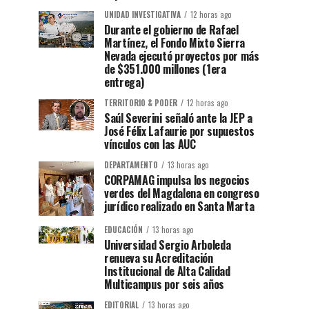
UNIDAD INVESTIGATIVA
12 horas ago
Durante el gobierno de Rafael
Martínez, el Fondo Mixto Sierra
Nevada ejecutó proyectos por más
de $351.000 millones (1era
entrega)
TERRITORIO & PODER
12 horas ago
Saúl Severini señaló ante la JEP a
José Félix Lafaurie por supuestos
vínculos con las AUC
DEPARTAMENTO
13 horas ago
CORPAMAG impulsa los negocios
verdes del Magdalena en congreso
jurídico realizado en Santa Marta
EDUCACIÓN
13 horas ago
Universidad Sergio Arboleda
renueva su Acreditación
Institucional de Alta Calidad
Multicampus por seis años
EDITORIAL
13 horas ago