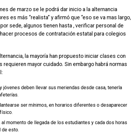
es de marzo se le podrá dar inicio a la alternancia
tores es más “realista” y afirmó que “eso se va mas largo,
or sede, algunos tienen hasta , verificar personal de
e hacer procesos de contratación estatal para colegios
ternancia, la mayoría han propuesto iniciar clases con
s requieren mayor cuidado. Sin embargo habrá normas
l:
y jóvenes deben llevar sus meriendas desde casa, tenerla
feterías.
antearse ser mínimos, en horarios diferentes o desaparecer
ísico.
a al momento de llegada de los estudiantes y cada dos horas
l de esto.