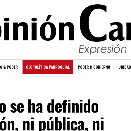
O & PODER
GEOPOLÍTICA PARROQUIAL
PODER & GOBIERNO
UNIDAD
o se ha definido
ón, ni pública, ni