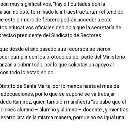
son muy significativos, “hay dificultades con la
a aún no está terminado la infraestructura, ni el tendido
que este primero de febrero podrán acceder a este
ntos educativos oficiales debido a que la secretaría de
 preciso presidente del Sindicato de Rectores
n que desde el año pasado sus recursos se vieron
oder cumplir con los protocolos por parte del Ministerio
nzan a cubrir todo, por lo que solicitan un apoyo al
 con todo lo establecido.
 Distrito de Santa Marta, por lo menos hasta el mes de
s adecuaciones, por lo que se supone se va trabajar
idedo Ramirez, quien también manifiesta “se sabe que el
ciones alumno – alumno y alumno – docente , y mientras
desarrollara de la misma manera, porque no es igual una