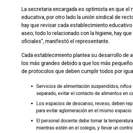
La secretaria encargada es optimista en que el m
educativa, por otro lado la unión sindical de rec
hay que revisar cada establecimiento educativo p
aseo, todo lo relacionado con la higiene, hay qu
oficiales”, manifestó el representante.
Cada establecimiento plantea su desarrollo de al
los más grandes debido a que los más pequeño
de protocolos que deben cumplir todos por igua
Servicios de alimentación suspendidos, niños 
separado, evitar el contacto de alimentos en ca
Los espacios de descanso, receso, deben repl
para evitar aglomeración en el mismo espacio f
El personal docente debe tomar la temperatur
mientras estén en el colegio, y llevar un contro