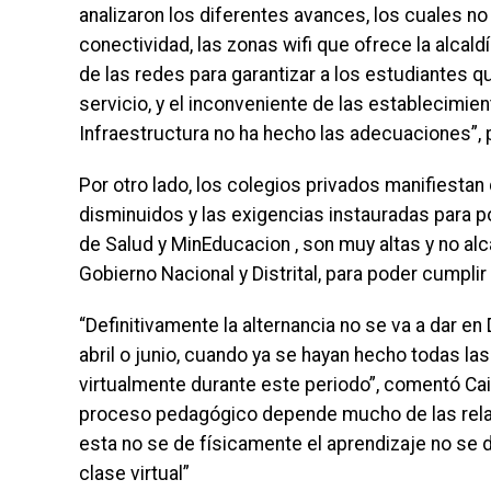
analizaron los diferentes avances, los cuales no 
conectividad, las zonas wifi que ofrece la alcaldí
de las redes para garantizar a los estudiantes 
servicio, y el inconveniente de las establecimie
Infraestructura no ha hecho las adecuaciones”,
Por otro lado, los colegios privados manifiesta
disminuidos y las exigencias instauradas para p
de Salud y MinEducacion , son muy altas y no alca
Gobierno Nacional y Distrital, para poder cumplir
“Definitivamente la alternancia no se va a dar en
abril o junio, cuando ya se hayan hecho todas la
virtualmente durante este periodo”, comentó Ca
proceso pedagógico depende mucho de las rela
esta no se de físicamente el aprendizaje no se 
clase virtual”