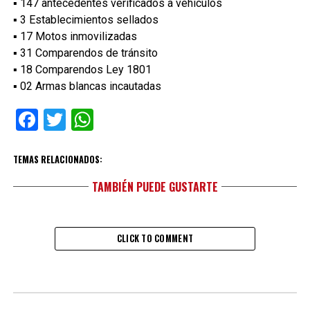
▪︎ 147 antecedentes verificados a vehículos
▪︎ 3 Establecimientos sellados
▪︎ 17 Motos inmovilizadas
▪︎ 31 Comparendos de tránsito
▪︎ 18 Comparendos Ley 1801
▪︎ 02 Armas blancas incautadas
Facebook
Twitter
WhatsApp
TEMAS RELACIONADOS:
TAMBIÉN PUEDE GUSTARTE
CLICK TO COMMENT