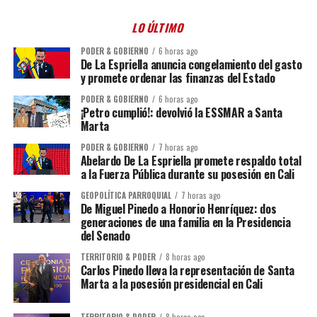
LO ÚLTIMO
PODER & GOBIERNO
6 horas ago
De La Espriella anuncia congelamiento del gasto
y promete ordenar las finanzas del Estado
PODER & GOBIERNO
6 horas ago
¡Petro cumplió!: devolvió la ESSMAR a Santa
Marta
PODER & GOBIERNO
7 horas ago
Abelardo De La Espriella promete respaldo total
a la Fuerza Pública durante su posesión en Cali
GEOPOLÍTICA PARROQUIAL
7 horas ago
De Miguel Pinedo a Honorio Henríquez: dos
generaciones de una familia en la Presidencia
del Senado
TERRITORIO & PODER
8 horas ago
Carlos Pinedo lleva la representación de Santa
Marta a la posesión presidencial en Cali
TERRITORIO & PODER
8 horas ago