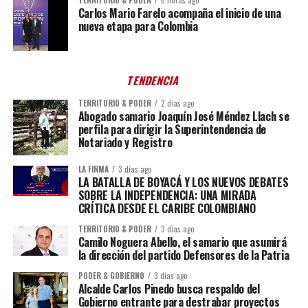
Carlos Mario Farelo acompaña el inicio de una
nueva etapa para Colombia
TENDENCIA
TERRITORIO & PODER
2 días ago
Abogado samario Joaquín José Méndez Llach se
perfila para dirigir la Superintendencia de
Notariado y Registro
LA FIRMA
3 días ago
LA BATALLA DE BOYACÁ Y LOS NUEVOS DEBATES
SOBRE LA INDEPENDENCIA: UNA MIRADA
CRÍTICA DESDE EL CARIBE COLOMBIANO
TERRITORIO & PODER
3 días ago
Camilo Noguera Abello, el samario que asumirá
la dirección del partido Defensores de la Patria
PODER & GOBIERNO
3 días ago
Alcalde Carlos Pinedo busca respaldo del
Gobierno entrante para destrabar proyectos