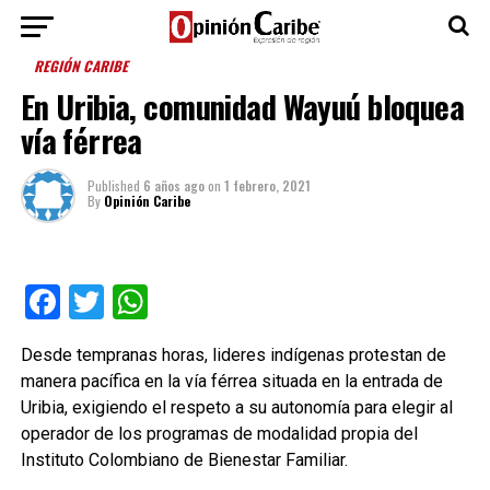
REGIÓN CARIBE
En Uribia, comunidad Wayuú bloquea
vía férrea
Published
6 años ago
on
1 febrero, 2021
By
Opinión Caribe
Facebook
Twitter
WhatsApp
Desde tempranas horas, lideres indígenas protestan de
manera pacífica en la vía férrea situada en la entrada de
Uribia, exigiendo el respeto a su autonomía para elegir al
operador de los programas de modalidad propia del
Instituto Colombiano de Bienestar Familiar.