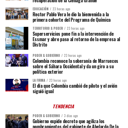
recuperación de la Ciénaga Grande
EDUCACIÓN
23 horas ago
Rector Pablo Vera le dio la bienvenida a la
primera cohorte del Programa de Química
TERRITORIO & PODER
23 horas ago
Superservicios pone fin a la intervención de
Essmar y abre paso al retorno de la empresa al
Distrito
PODER & GOBIERNO
23 horas ago
Colombia reconoce la soberanía de Marruecos
sobre el Sáhara Occidental y da un giro a su
política exterior
LA FIRMA
23 horas ago
El día que Colombia cambió de piloto y el avión
siguió igual
TENDENCIA
PODER & GOBIERNO
3 días ago
Gobierno expide decreto que agiliza los
nombramientos del gabinete de Abelardo De la