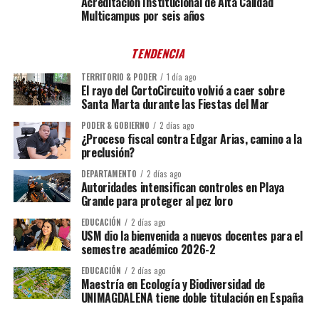
Acreditación Institucional de Alta Calidad
Multicampus por seis años
TENDENCIA
TERRITORIO & PODER
1 día ago
El rayo del CortoCircuito volvió a caer sobre
Santa Marta durante las Fiestas del Mar
PODER & GOBIERNO
2 días ago
¿Proceso fiscal contra Edgar Arias, camino a la
preclusión?
DEPARTAMENTO
2 días ago
Autoridades intensifican controles en Playa
Grande para proteger al pez loro
EDUCACIÓN
2 días ago
USM dio la bienvenida a nuevos docentes para el
semestre académico 2026-2
EDUCACIÓN
2 días ago
Maestría en Ecología y Biodiversidad de
UNIMAGDALENA tiene doble titulación en España